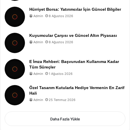
Hürriyet Borsa: Yatırımcılar İçin Güncel Bilgiler
Admin
8 Ağustos 2026
Kuyumcular Çarşısı ve Güncel Altın Piyasası
Admin
8 Ağustos 2026
E İmza Rehberi: Başvurudan Kullanıma Kadar
Tüm Süreçler
Admin
1 Ağustos 2026
Özel Tasarım Kutularla Hediye Vermenin En Zarif
Hali
Admin
25 Temmuz 2026
Daha Fazla Yükle