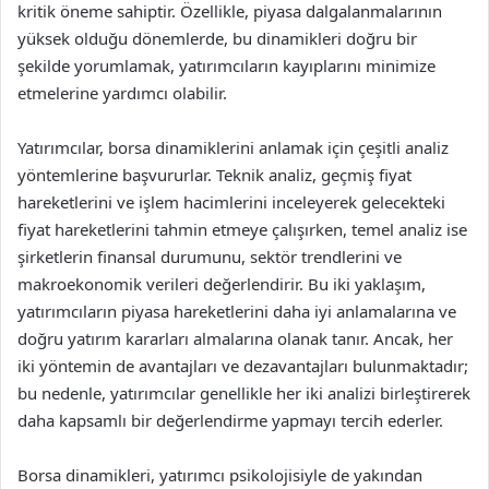
kritik öneme sahiptir. Özellikle, piyasa dalgalanmalarının
yüksek olduğu dönemlerde, bu dinamikleri doğru bir
şekilde yorumlamak, yatırımcıların kayıplarını minimize
etmelerine yardımcı olabilir.
Yatırımcılar, borsa dinamiklerini anlamak için çeşitli analiz
yöntemlerine başvururlar. Teknik analiz, geçmiş fiyat
hareketlerini ve işlem hacimlerini inceleyerek gelecekteki
fiyat hareketlerini tahmin etmeye çalışırken, temel analiz ise
şirketlerin finansal durumunu, sektör trendlerini ve
makroekonomik verileri değerlendirir. Bu iki yaklaşım,
yatırımcıların piyasa hareketlerini daha iyi anlamalarına ve
doğru yatırım kararları almalarına olanak tanır. Ancak, her
iki yöntemin de avantajları ve dezavantajları bulunmaktadır;
bu nedenle, yatırımcılar genellikle her iki analizi birleştirerek
daha kapsamlı bir değerlendirme yapmayı tercih ederler.
Borsa dinamikleri, yatırımcı psikolojisiyle de yakından