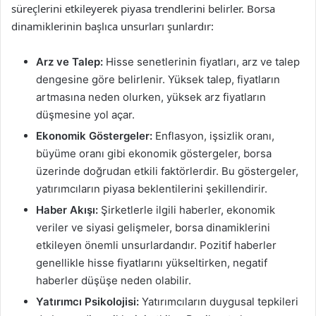
süreçlerini etkileyerek piyasa trendlerini belirler. Borsa
dinamiklerinin başlıca unsurları şunlardır:
Arz ve Talep:
Hisse senetlerinin fiyatları, arz ve talep
dengesine göre belirlenir. Yüksek talep, fiyatların
artmasına neden olurken, yüksek arz fiyatların
düşmesine yol açar.
Ekonomik Göstergeler:
Enflasyon, işsizlik oranı,
büyüme oranı gibi ekonomik göstergeler, borsa
üzerinde doğrudan etkili faktörlerdir. Bu göstergeler,
yatırımcıların piyasa beklentilerini şekillendirir.
Haber Akışı:
Şirketlerle ilgili haberler, ekonomik
veriler ve siyasi gelişmeler, borsa dinamiklerini
etkileyen önemli unsurlardandır. Pozitif haberler
genellikle hisse fiyatlarını yükseltirken, negatif
haberler düşüşe neden olabilir.
Yatırımcı Psikolojisi:
Yatırımcıların duygusal tepkileri