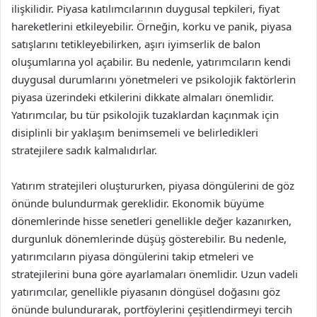
ilişkilidir. Piyasa katılımcılarının duygusal tepkileri, fiyat
hareketlerini etkileyebilir. Örneğin, korku ve panik, piyasa
satışlarını tetikleyebilirken, aşırı iyimserlik de balon
oluşumlarına yol açabilir. Bu nedenle, yatırımcıların kendi
duygusal durumlarını yönetmeleri ve psikolojik faktörlerin
piyasa üzerindeki etkilerini dikkate almaları önemlidir.
Yatırımcılar, bu tür psikolojik tuzaklardan kaçınmak için
disiplinli bir yaklaşım benimsemeli ve belirledikleri
stratejilere sadık kalmalıdırlar.
Yatırım stratejileri oluştururken, piyasa döngülerini de göz
önünde bulundurmak gereklidir. Ekonomik büyüme
dönemlerinde hisse senetleri genellikle değer kazanırken,
durgunluk dönemlerinde düşüş gösterebilir. Bu nedenle,
yatırımcıların piyasa döngülerini takip etmeleri ve
stratejilerini buna göre ayarlamaları önemlidir. Uzun vadeli
yatırımcılar, genellikle piyasanın döngüsel doğasını göz
önünde bulundurarak, portföylerini çeşitlendirmeyi tercih