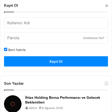
Kayıt Ol
Unuttunuz mu?
Beni hatırla
Kayıt Ol
Son Yazılar
İhlas Holding Borsa Performansı ve Gelecek
Beklentileri
Admin
9 Ağustos 2026