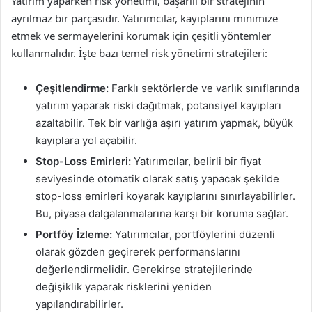
Yatırım yaparken risk yönetimi, başarılı bir stratejinin
ayrılmaz bir parçasıdır. Yatırımcılar, kayıplarını minimize
etmek ve sermayelerini korumak için çeşitli yöntemler
kullanmalıdır. İşte bazı temel risk yönetimi stratejileri:
Çeşitlendirme:
Farklı sektörlerde ve varlık sınıflarında
yatırım yaparak riski dağıtmak, potansiyel kayıpları
azaltabilir. Tek bir varlığa aşırı yatırım yapmak, büyük
kayıplara yol açabilir.
Stop-Loss Emirleri:
Yatırımcılar, belirli bir fiyat
seviyesinde otomatik olarak satış yapacak şekilde
stop-loss emirleri koyarak kayıplarını sınırlayabilirler.
Bu, piyasa dalgalanmalarına karşı bir koruma sağlar.
Portföy İzleme:
Yatırımcılar, portföylerini düzenli
olarak gözden geçirerek performanslarını
değerlendirmelidir. Gerekirse stratejilerinde
değişiklik yaparak risklerini yeniden
yapılandırabilirler.