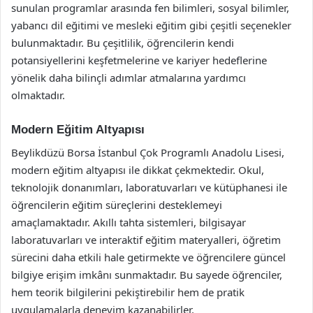
sunulan programlar arasında fen bilimleri, sosyal bilimler,
yabancı dil eğitimi ve mesleki eğitim gibi çeşitli seçenekler
bulunmaktadır. Bu çeşitlilik, öğrencilerin kendi
potansiyellerini keşfetmelerine ve kariyer hedeflerine
yönelik daha bilinçli adımlar atmalarına yardımcı
olmaktadır.
Modern Eğitim Altyapısı
Beylikdüzü Borsa İstanbul Çok Programlı Anadolu Lisesi,
modern eğitim altyapısı ile dikkat çekmektedir. Okul,
teknolojik donanımları, laboratuvarları ve kütüphanesi ile
öğrencilerin eğitim süreçlerini desteklemeyi
amaçlamaktadır. Akıllı tahta sistemleri, bilgisayar
laboratuvarları ve interaktif eğitim materyalleri, öğretim
sürecini daha etkili hale getirmekte ve öğrencilere güncel
bilgiye erişim imkânı sunmaktadır. Bu sayede öğrenciler,
hem teorik bilgilerini pekiştirebilir hem de pratik
uygulamalarla deneyim kazanabilirler.