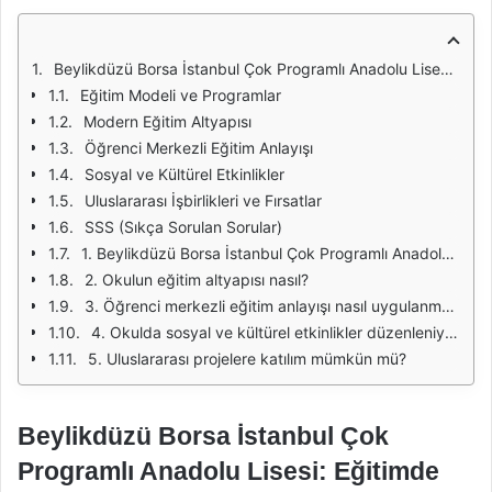
Beylikdüzü Borsa İstanbul Çok Programlı Anadolu Lisesi: Eğitimde Yeni Bir Dönem
Eğitim Modeli ve Programlar
Modern Eğitim Altyapısı
Öğrenci Merkezli Eğitim Anlayışı
Sosyal ve Kültürel Etkinlikler
Uluslararası İşbirlikleri ve Fırsatlar
SSS (Sıkça Sorulan Sorular)
1. Beylikdüzü Borsa İstanbul Çok Programlı Anadolu Lisesi'nde hangi programlar bulunmaktadır?
2. Okulun eğitim altyapısı nasıl?
3. Öğrenci merkezli eğitim anlayışı nasıl uygulanmaktadır?
4. Okulda sosyal ve kültürel etkinlikler düzenleniyor mu?
5. Uluslararası projelere katılım mümkün mü?
Beylikdüzü Borsa İstanbul Çok
Programlı Anadolu Lisesi: Eğitimde