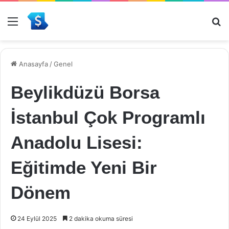
Menü
Ar
Anasayfa
/
Genel
Beylikdüzü Borsa
İstanbul Çok Programlı
Anadolu Lisesi:
Eğitimde Yeni Bir
Dönem
24 Eylül 2025
2 dakika okuma süresi