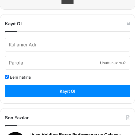
Kayıt Ol
Unuttunuz mu?
Beni hatırla
Kayıt Ol
Son Yazılar
İhlas Holding Borsa Performansı ve Gelecek