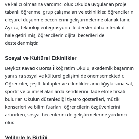
ve kalıcı olmasına yardımcı olur. Okulda uygulanan proje
tabanlı öğrenme, grup çalışmaları ve etkinlikler, öğrencilerin
eleştirel düşünme becerilerini geliştirmelerine olanak tanır.
Ayrıca, teknoloji entegrasyonu ile dersler daha interaktif
hale getirilmiş, öğrencilerin dijital becerileri de
desteklenmiştir.
Sosyal ve Kültürel Etkinlikler
Beykoz Kavacık Borsa İlköğretim Okulu, akademik başarının
yanı sıra sosyal ve kültürel gelişimi de önemsemektedir.
Öğrenciler, çeşitli kulüpler ve etkinlikler aracılığıyla sanatsal,
sportif ve bilimsel alanlarda kendilerini ifade etme fırsatı
bulurlar. Okulun düzenlediği tiyatro gösterileri, müzik
konserleri ve bilim fuarları, öğrencilerin özgüvenlerini
artırırken, sosyal becerilerini de geliştirmelerine yardımcı
olur.
Velilerle İş Birliği