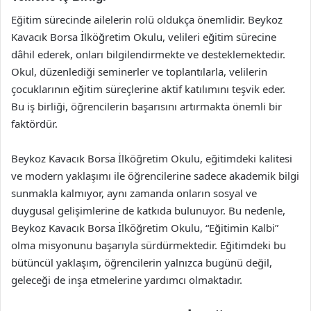
Eğitim sürecinde ailelerin rolü oldukça önemlidir. Beykoz
Kavacık Borsa İlköğretim Okulu, velileri eğitim sürecine
dâhil ederek, onları bilgilendirmekte ve desteklemektedir.
Okul, düzenlediği seminerler ve toplantılarla, velilerin
çocuklarının eğitim süreçlerine aktif katılımını teşvik eder.
Bu iş birliği, öğrencilerin başarısını artırmakta önemli bir
faktördür.
Beykoz Kavacık Borsa İlköğretim Okulu, eğitimdeki kalitesi
ve modern yaklaşımı ile öğrencilerine sadece akademik bilgi
sunmakla kalmıyor, aynı zamanda onların sosyal ve
duygusal gelişimlerine de katkıda bulunuyor. Bu nedenle,
Beykoz Kavacık Borsa İlköğretim Okulu, “Eğitimin Kalbi”
olma misyonunu başarıyla sürdürmektedir. Eğitimdeki bu
bütüncül yaklaşım, öğrencilerin yalnızca bugünü değil,
geleceği de inşa etmelerine yardımcı olmaktadır.