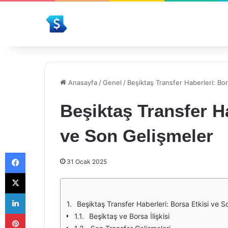
Anasayfa
/
Genel
/
Beşiktaş Transfer Haberleri: Bo
Beşiktaş Transfer Ha
ve Son Gelişmeler
Facebook
31 Ocak 2025
X
LinkedIn
Beşiktaş Transfer Haberleri: Borsa Etkisi ve S
Pinterest
Beşiktaş ve Borsa İlişkisi