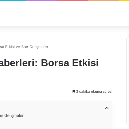
rsa Etkisi ve Son Gelişmeler
berleri: Borsa Etkisi
3 dakika okuma süresi
on Gelişmeler