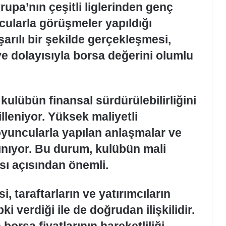
rupa’nın çeşitli liglerinden genç
cularla görüşmeler yapıldığı
aşarılı bir şekilde gerçekleşmesi,
e dolayısıyla borsa değerini olumlu
 kulübün finansal sürdürülebilirliğini
leniyor. Yüksek maliyetli
k oyuncularla yapılan anlaşmalar ve
ınıyor. Bu durum, kulübün mali
sı açısından önemli.
, taraftarların ve yatırımcıların
ki verdiği ile de doğrudan ilişkilidir.
borsa fiyatlarının hareketliliği,