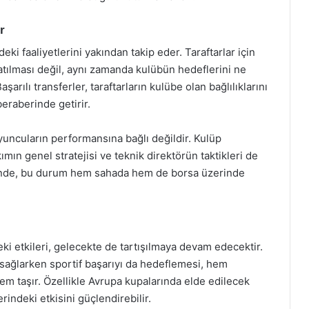
r
ki faaliyetlerini yakından takip eder. Taraftarlar için
atılması değil, aynı zamanda kulübün hedeflerini ne
şarılı transferler, taraftarların kulübe olan bağlılıklarını
beraberinde getirir.
oyuncuların performansına bağlı değildir. Kulüp
ımın genel stratejisi ve teknik direktörün taktikleri de
iğinde, bu durum hem sahada hem de borsa üzerinde
eki etkileri, gelecekte de tartışılmaya devam edecektir.
 sağlarken sportif başarıyı da hedeflemesi, hem
nem taşır. Özellikle Avrupa kupalarında elde edilecek
erindeki etkisini güçlendirebilir.