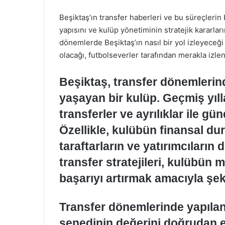
Beşiktaş’ın transfer haberleri ve bu süreçlerin
yapısını ve kulüp yönetiminin stratejik kararlar
dönemlerde Beşiktaş’ın nasıl bir yol izleyeceğ
olacağı, futbolseverler tarafından merakla izlen
Beşiktaş, transfer dönemlerind
yaşayan bir kulüp. Geçmiş yılla
transferler ve ayrılıklar ile 
Özellikle, kulübün finansal du
taraftarların ve yatırımcıların 
transfer stratejileri, kulübün 
başarıyı artırmak amacıyla şeki
Transfer dönemlerinde yapılan
senedinin değerini doğrudan et