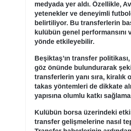
medyada yer aldı. Özellikle, Av
yetenekler ve deneyimli futbol
belirtiliyor. Bu transferlerin b
kulübün genel performansını v
yönde etkileyebilir.
Beşiktaş’ın transfer politikası,
göz önünde bulundurarak şekil
transferlerin yanı sıra, kiralı
takas yöntemleri de dikkate al
yapısına olumlu katkı sağlama
Kulübün borsa üzerindeki etkisi
transfer gelişmelerine nasıl tep
Transfer haberlerinin ardından 