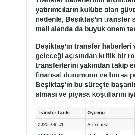
yatırımcıların kulübe olan güve
nedenle, Beşiktaş’ın transfer s
mali alanda da büyük önem taş
Beşiktaş’ın transfer haberleri 
geleceği açısından kritik bir r
transferlerini yakından takip 
finansal durumunu ve borsa p
Beşiktaş’ın bu süreçte başarılı 
alması ve piyasa koşullarını iy
Transfer Tarihi
Oyuncu
2023-08-01
Ali Yılmaz