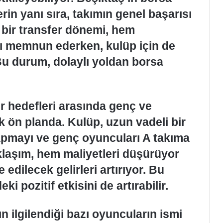
rin yanı sıra, takımın genel başarısı
lı bir transfer dönemi, hem
arı memnun ederken, kulüp için de
Bu durum, dolaylı yoldan borsa
r hedefleri arasında genç ve
 ön planda. Kulüp, uzun vadeli bir
yapmayı ve genç oyuncuları A takıma
klaşım, hem maliyetleri düşürüyor
dilecek gelirleri artırıyor. Bu
i pozitif etkisini de artırabilir.
n ilgilendiği bazı oyuncuların ismi