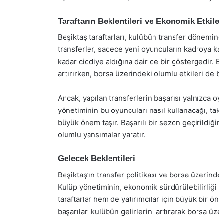
Taraftarın Beklentileri ve Ekonomik Etkile
Beşiktaş taraftarları, kulübün transfer döneminde
transferler, sadece yeni oyuncuların kadroya k
kadar ciddiye aldığına dair de bir göstergedir. Ba
artırırken, borsa üzerindeki olumlu etkileri de 
Ancak, yapılan transferlerin başarısı yalnızca 
yönetiminin bu oyuncuları nasıl kullanacağı, tak
büyük önem taşır. Başarılı bir sezon geçirild
olumlu yansımalar yaratır.
Gelecek Beklentileri
Beşiktaş’ın transfer politikası ve borsa üzerind
Kulüp yönetiminin, ekonomik sürdürülebilirliği
taraftarlar hem de yatırımcılar için büyük bir ö
başarılar, kulübün gelirlerini artırarak borsa üz