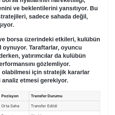
nini ve beklentilerini yansıtıyor. Bu
tratejileri, sadece sahada değil,
ıyor.
ve borsa üzerindeki etkileri, kulübün
ol oynuyor. Taraftarlar, oyuncu
ederken, yatırımcılar da kulübün
erformansını gözlemliyor.
olabilmesi için stratejik kararlar
i analiz etmesi gerekiyor.
Pozisyon
Transfer Durumu
Orta Saha
Transfer Edildi