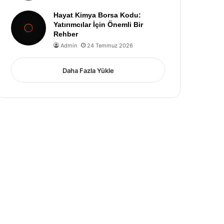
Hayat Kimya Borsa Kodu:
Yatırımcılar İçin Önemli Bir
Rehber
Admin
24 Temmuz 2026
Daha Fazla Yükle