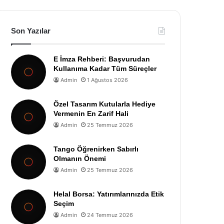
Son Yazılar
E İmza Rehberi: Başvurudan
Kullanıma Kadar Tüm Süreçler
Admin
1 Ağustos 2026
Özel Tasarım Kutularla Hediye
Vermenin En Zarif Hali
Admin
25 Temmuz 2026
Tango Öğrenirken Sabırlı
Olmanın Önemi
Admin
25 Temmuz 2026
Helal Borsa: Yatırımlarınızda Etik
Seçim
Admin
24 Temmuz 2026