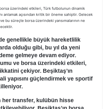
 borsa üzerindeki etkileri, Türk futbolunun dinamik
ını anlamak açısından kritik bir öneme sahiptir. Gelecek
i ve bu süreçte borsa üzerindeki yansımalarının ne
ecektir.
e genellikle büyük hareketlilik
rda olduğu gibi, bu yıl da yeni
gündeme gelmeye devam ediyor.
rumu ve borsa üzerindeki etkileri,
dikkatini çekiyor. Beşiktaş’ın
mali yapısını güçlendirmek ve sportif
lleniyor.
 her transfer, kulübün hisse
kileyebiliyor. Beşiktaş’ın borsa