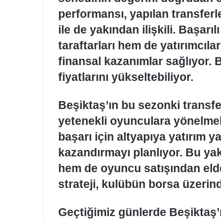
performansı, yapılan transferle
ile de yakından ilişkili. Başarı
taraftarları hem de yatırımcıl
finansal kazanımlar sağlıyor. 
fiyatlarını yükseltebiliyor.
Beşiktaş’ın bu sezonki transfe
yetenekli oyunculara yönelmek
başarı için altyapıya yatırım 
kazandırmayı planlıyor. Bu ya
hem de oyuncu satışından elde e
strateji, kulübün borsa üzerindek
Geçtiğimiz günlerde Beşiktaş’ı