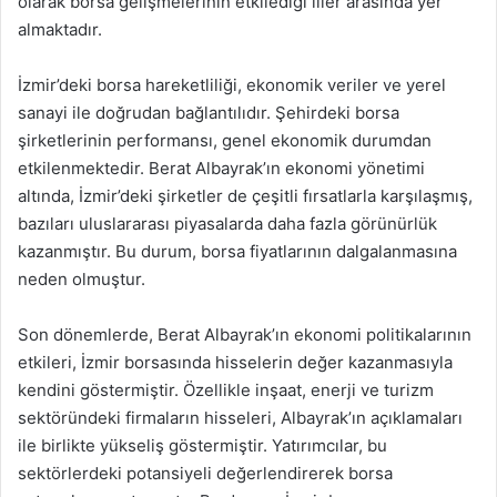
olarak borsa gelişmelerinin etkilediği iller arasında yer
almaktadır.
İzmir’deki borsa hareketliliği, ekonomik veriler ve yerel
sanayi ile doğrudan bağlantılıdır. Şehirdeki borsa
şirketlerinin performansı, genel ekonomik durumdan
etkilenmektedir. Berat Albayrak’ın ekonomi yönetimi
altında, İzmir’deki şirketler de çeşitli fırsatlarla karşılaşmış,
bazıları uluslararası piyasalarda daha fazla görünürlük
kazanmıştır. Bu durum, borsa fiyatlarının dalgalanmasına
neden olmuştur.
Son dönemlerde, Berat Albayrak’ın ekonomi politikalarının
etkileri, İzmir borsasında hisselerin değer kazanmasıyla
kendini göstermiştir. Özellikle inşaat, enerji ve turizm
sektöründeki firmaların hisseleri, Albayrak’ın açıklamaları
ile birlikte yükseliş göstermiştir. Yatırımcılar, bu
sektörlerdeki potansiyeli değerlendirerek borsa