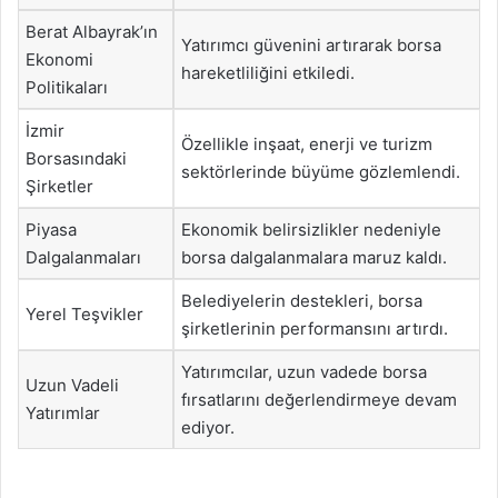
Berat Albayrak’ın
Yatırımcı güvenini artırarak borsa
Ekonomi
hareketliliğini etkiledi.
Politikaları
İzmir
Özellikle inşaat, enerji ve turizm
Borsasındaki
sektörlerinde büyüme gözlemlendi.
Şirketler
Piyasa
Ekonomik belirsizlikler nedeniyle
Dalgalanmaları
borsa dalgalanmalara maruz kaldı.
Belediyelerin destekleri, borsa
Yerel Teşvikler
şirketlerinin performansını artırdı.
Yatırımcılar, uzun vadede borsa
Uzun Vadeli
fırsatlarını değerlendirmeye devam
Yatırımlar
ediyor.