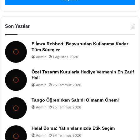
Son Yazılar
E İmza Rehberi: Başvurudan Kullanıma Kadar
Tüm Süreçler
Admin
1 Ağustos 2026
Özel Tasarım Kutularla Hediye Vermenin En Zarif
Hali
Admin
25 Temmuz 2026
Tango Öğrenirken Sabırlı Olmanın Önemi
Admin
25 Temmuz 2026
Helal Borsa: Yatırımlarınızda Etik Seçim
Admin
24 Temmuz 2026