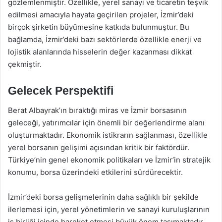
gözlemlenmiştir. Özellikle, yerel sanayi ve ticaretin teşvik
edilmesi amacıyla hayata geçirilen projeler, İzmir’deki
birçok şirketin büyümesine katkıda bulunmuştur. Bu
bağlamda, İzmir’deki bazı sektörlerde özellikle enerji ve
lojistik alanlarında hisselerin değer kazanması dikkat
çekmiştir.
Gelecek Perspektifi
Berat Albayrak’ın bıraktığı miras ve İzmir borsasının
geleceği, yatırımcılar için önemli bir değerlendirme alanı
oluşturmaktadır. Ekonomik istikrarın sağlanması, özellikle
yerel borsanın gelişimi açısından kritik bir faktördür.
Türkiye’nin genel ekonomik politikaları ve İzmir’in stratejik
konumu, borsa üzerindeki etkilerini sürdürecektir.
İzmir’deki borsa gelişmelerinin daha sağlıklı bir şekilde
ilerlemesi için, yerel yönetimlerin ve sanayi kuruluşlarının
iş birliği içinde hareket etmesi büyük önem taşımaktadır.