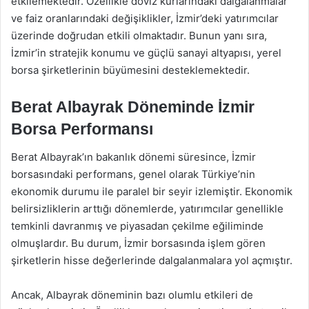
etkilemektedir. Özellikle döviz kurlarındaki dalgalanmalar
ve faiz oranlarındaki değişiklikler, İzmir’deki yatırımcılar
üzerinde doğrudan etkili olmaktadır. Bunun yanı sıra,
İzmir’in stratejik konumu ve güçlü sanayi altyapısı, yerel
borsa şirketlerinin büyümesini desteklemektedir.
Berat Albayrak Döneminde İzmir
Borsa Performansı
Berat Albayrak’ın bakanlık dönemi süresince, İzmir
borsasındaki performans, genel olarak Türkiye’nin
ekonomik durumu ile paralel bir seyir izlemiştir. Ekonomik
belirsizliklerin arttığı dönemlerde, yatırımcılar genellikle
temkinli davranmış ve piyasadan çekilme eğiliminde
olmuşlardır. Bu durum, İzmir borsasında işlem gören
şirketlerin hisse değerlerinde dalgalanmalara yol açmıştır.
Ancak, Albayrak döneminin bazı olumlu etkileri de