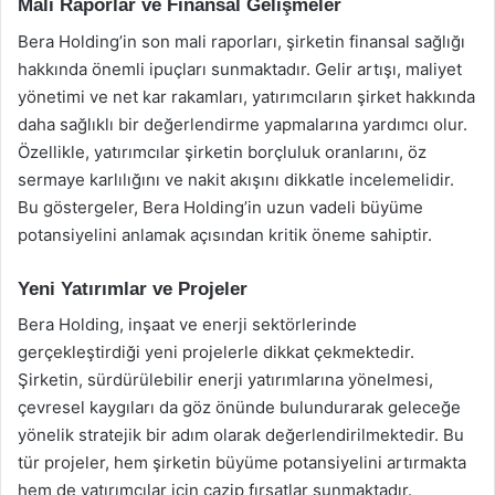
Mali Raporlar ve Finansal Gelişmeler
Bera Holding’in son mali raporları, şirketin finansal sağlığı
hakkında önemli ipuçları sunmaktadır. Gelir artışı, maliyet
yönetimi ve net kar rakamları, yatırımcıların şirket hakkında
daha sağlıklı bir değerlendirme yapmalarına yardımcı olur.
Özellikle, yatırımcılar şirketin borçluluk oranlarını, öz
sermaye karlılığını ve nakit akışını dikkatle incelemelidir.
Bu göstergeler, Bera Holding’in uzun vadeli büyüme
potansiyelini anlamak açısından kritik öneme sahiptir.
Yeni Yatırımlar ve Projeler
Bera Holding, inşaat ve enerji sektörlerinde
gerçekleştirdiği yeni projelerle dikkat çekmektedir.
Şirketin, sürdürülebilir enerji yatırımlarına yönelmesi,
çevresel kaygıları da göz önünde bulundurarak geleceğe
yönelik stratejik bir adım olarak değerlendirilmektedir. Bu
tür projeler, hem şirketin büyüme potansiyelini artırmakta
hem de yatırımcılar için cazip fırsatlar sunmaktadır.