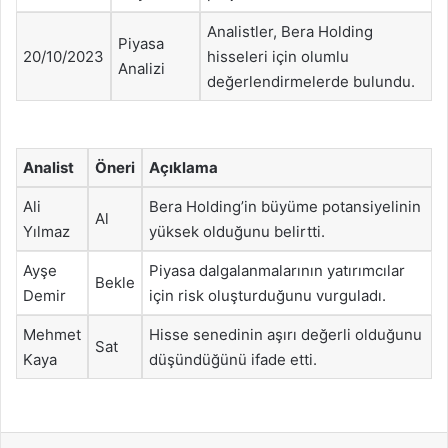
Analistler, Bera Holding
Piyasa
20/10/2023
hisseleri için olumlu
Analizi
değerlendirmelerde bulundu.
Analist
Öneri
Açıklama
Ali
Bera Holding’in büyüme potansiyelinin
Al
Yılmaz
yüksek olduğunu belirtti.
Ayşe
Piyasa dalgalanmalarının yatırımcılar
Bekle
Demir
için risk oluşturduğunu vurguladı.
Mehmet
Hisse senedinin aşırı değerli olduğunu
Sat
Kaya
düşündüğünü ifade etti.