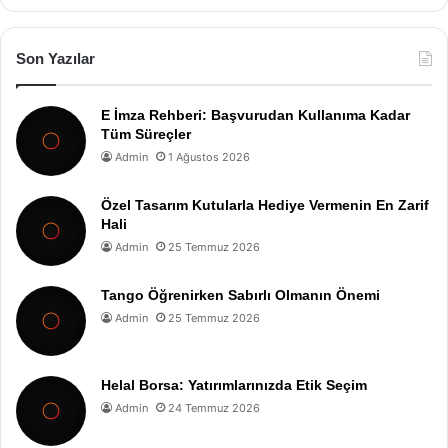
Son Yazılar
E İmza Rehberi: Başvurudan Kullanıma Kadar
Tüm Süreçler
Admin
1 Ağustos 2026
Özel Tasarım Kutularla Hediye Vermenin En Zarif
Hali
Admin
25 Temmuz 2026
Tango Öğrenirken Sabırlı Olmanın Önemi
Admin
25 Temmuz 2026
Helal Borsa: Yatırımlarınızda Etik Seçim
Admin
24 Temmuz 2026