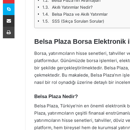
Belsa Plaza'nın Avantajları
Skype
Akıllı Yatırımlar Nedir?
Belsa Plaza ve Akıllı Yatırımlar
E-Posta ile paylaş
SSS (Sıkça Sorulan Sorular)
Yazdır
Belsa Plaza Borsa Elektronik il
Borsa, yatırımcıların hisse senetleri, tahviller 
platformdur. Günümüzde borsa işlemleri, elektro
bir şekilde gerçekleştirilmektedir. Belsa Plaza,
çekmektedir. Bu makalede, Belsa Plaza’nın işley
nasıl bir rol oynadığı üzerine detaylı bir incel
Belsa Plaza Nedir?
Belsa Plaza, Türkiye’nin en önemli elektronik b
Plaza, yatırımcıların çeşitli finansal enstrüman
yatırımcıların hisse senetleri, tahviller, döviz 
platform, hem bireysel hem de kurumsal yatırımc