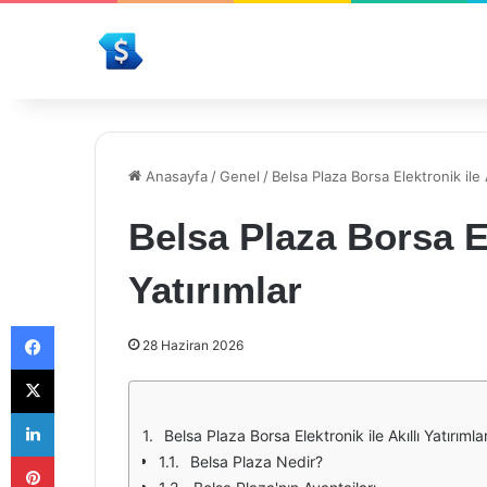
Anasayfa
/
Genel
/
Belsa Plaza Borsa Elektronik ile A
Belsa Plaza Borsa El
Yatırımlar
Facebook
28 Haziran 2026
X
LinkedIn
Belsa Plaza Borsa Elektronik ile Akıllı Yatırımla
Pinterest
Belsa Plaza Nedir?