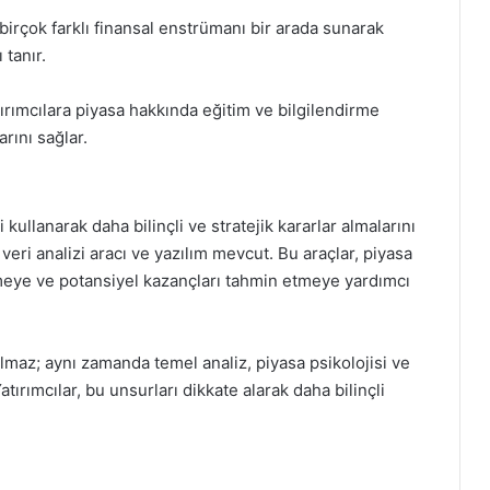
birçok farklı finansal enstrümanı bir arada sunarak
 tanır.
tırımcılara piyasa hakkında eğitim ve bilgilendirme
rını sağlar.
yi kullanarak daha bilinçli ve stratejik kararlar almalarını
veri analizi aracı ve yazılım mevcut. Bu araçlar, piyasa
rmeye ve potansiyel kazançları tahmin etmeye yardımcı
 kalmaz; aynı zamanda temel analiz, piyasa psikolojisi ve
tırımcılar, bu unsurları dikkate alarak daha bilinçli