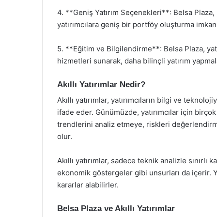
4. **Geniş Yatırım Seçenekleri**: Belsa Plaza, 
yatırımcılara geniş bir portföy oluşturma imkanı
5. **Eğitim ve Bilgilendirme**: Belsa Plaza, ya
hizmetleri sunarak, daha bilinçli yatırım yapmala
Akıllı Yatırımlar Nedir?
Akıllı yatırımlar, yatırımcıların bilgi ve teknoloji
ifade eder. Günümüzde, yatırımcılar için birçok 
trendlerini analiz etmeye, riskleri değerlendi
olur.
Akıllı yatırımlar, sadece teknik analizle sınırlı
ekonomik göstergeler gibi unsurları da içerir. Ya
kararlar alabilirler.
Belsa Plaza ve Akıllı Yatırımlar