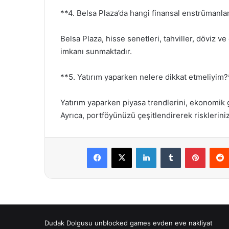
**4. Belsa Plaza’da hangi finansal enstrümanla
Belsa Plaza, hisse senetleri, tahviller, döviz 
imkanı sunmaktadır.
**5. Yatırım yaparken nelere dikkat etmeliyim?
Yatırım yaparken piyasa trendlerini, ekonomik g
Ayrıca, portföyünüzü çeşitlendirerek risklerinizi 
Facebook
X
LinkedIn
Tumblr
Pintere
Dudak Dolgusu
unblocked games
evden eve nakliyat