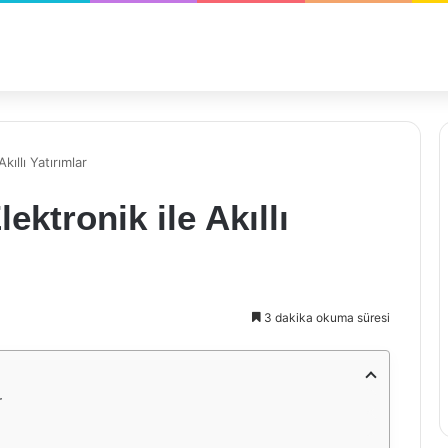
kıllı Yatırımlar
ektronik ile Akıllı
3 dakika okuma süresi
r