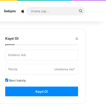
Sitemap
Arama
İletişim
yap
...
Kayıt Ol
Unuttunuz mu?
Beni hatırla
Kayıt Ol