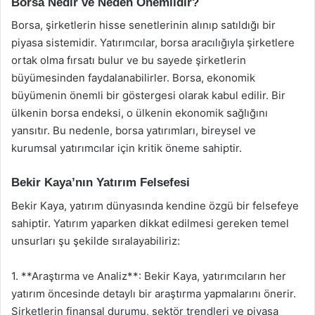
Borsa Nedir ve Neden Önemlidir?
Borsa, şirketlerin hisse senetlerinin alınıp satıldığı bir
piyasa sistemidir. Yatırımcılar, borsa aracılığıyla şirketlere
ortak olma fırsatı bulur ve bu sayede şirketlerin
büyümesinden faydalanabilirler. Borsa, ekonomik
büyümenin önemli bir göstergesi olarak kabul edilir. Bir
ülkenin borsa endeksi, o ülkenin ekonomik sağlığını
yansıtır. Bu nedenle, borsa yatırımları, bireysel ve
kurumsal yatırımcılar için kritik öneme sahiptir.
Bekir Kaya’nın Yatırım Felsefesi
Bekir Kaya, yatırım dünyasında kendine özgü bir felsefeye
sahiptir. Yatırım yaparken dikkat edilmesi gereken temel
unsurları şu şekilde sıralayabiliriz:
1. **Araştırma ve Analiz**: Bekir Kaya, yatırımcıların her
yatırım öncesinde detaylı bir araştırma yapmalarını önerir.
Şirketlerin finansal durumu, sektör trendleri ve piyasa