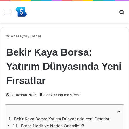
Menü
Ar
Anasayfa
/
Genel
Bekir Kaya Borsa:
Yatırım Dünyasında Yeni
Fırsatlar
17 Haziran 2026
3 dakika okuma süresi
Bekir Kaya Borsa: Yatırım Dünyasında Yeni Fırsatlar
Borsa Nedir ve Neden Önemlidir?