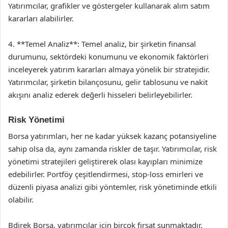
Yatırımcılar, grafikler ve göstergeler kullanarak alım satım
kararları alabilirler.
4. **Temel Analiz**: Temel analiz, bir şirketin finansal
durumunu, sektördeki konumunu ve ekonomik faktörleri
inceleyerek yatırım kararları almaya yönelik bir stratejidir.
Yatırımcılar, şirketin bilançosunu, gelir tablosunu ve nakit
akışını analiz ederek değerli hisseleri belirleyebilirler.
Risk Yönetimi
Borsa yatırımları, her ne kadar yüksek kazanç potansiyeline
sahip olsa da, aynı zamanda riskler de taşır. Yatırımcılar, risk
yönetimi stratejileri geliştirerek olası kayıpları minimize
edebilirler. Portföy çeşitlendirmesi, stop-loss emirleri ve
düzenli piyasa analizi gibi yöntemler, risk yönetiminde etkili
olabilir.
Bdirek Borsa, yatırımcılar için birçok fırsat sunmaktadır.