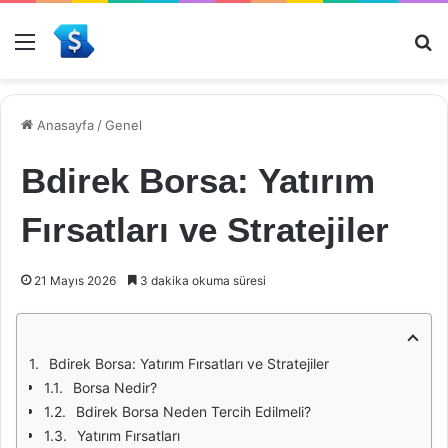
Menü
Ar
Anasayfa
/
Genel
Bdirek Borsa: Yatırım
Fırsatları ve Stratejiler
21 Mayıs 2026
3 dakika okuma süresi
Bdirek Borsa: Yatırım Fırsatları ve Stratejiler
Borsa Nedir?
Bdirek Borsa Neden Tercih Edilmeli?
Yatırım Fırsatları