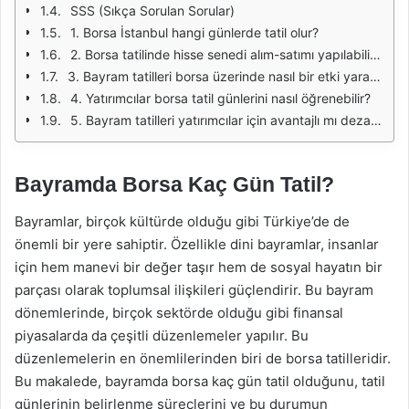
SSS (Sıkça Sorulan Sorular)
1. Borsa İstanbul hangi günlerde tatil olur?
2. Borsa tatilinde hisse senedi alım-satımı yapılabilir mi?
3. Bayram tatilleri borsa üzerinde nasıl bir etki yaratır?
4. Yatırımcılar borsa tatil günlerini nasıl öğrenebilir?
5. Bayram tatilleri yatırımcılar için avantajlı mı dezavantajlı mı?
Bayramda Borsa Kaç Gün Tatil?
Bayramlar, birçok kültürde olduğu gibi Türkiye’de de
önemli bir yere sahiptir. Özellikle dini bayramlar, insanlar
için hem manevi bir değer taşır hem de sosyal hayatın bir
parçası olarak toplumsal ilişkileri güçlendirir. Bu bayram
dönemlerinde, birçok sektörde olduğu gibi finansal
piyasalarda da çeşitli düzenlemeler yapılır. Bu
düzenlemelerin en önemlilerinden biri de borsa tatilleridir.
Bu makalede, bayramda borsa kaç gün tatil olduğunu, tatil
günlerinin belirlenme süreçlerini ve bu durumun