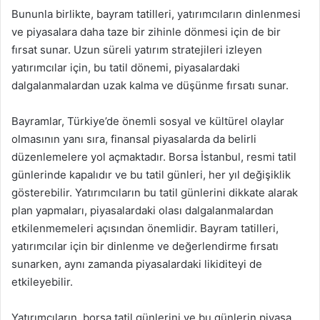
Bununla birlikte, bayram tatilleri, yatırımcıların dinlenmesi
ve piyasalara daha taze bir zihinle dönmesi için de bir
fırsat sunar. Uzun süreli yatırım stratejileri izleyen
yatırımcılar için, bu tatil dönemi, piyasalardaki
dalgalanmalardan uzak kalma ve düşünme fırsatı sunar.
Bayramlar, Türkiye’de önemli sosyal ve kültürel olaylar
olmasının yanı sıra, finansal piyasalarda da belirli
düzenlemelere yol açmaktadır. Borsa İstanbul, resmi tatil
günlerinde kapalıdır ve bu tatil günleri, her yıl değişiklik
gösterebilir. Yatırımcıların bu tatil günlerini dikkate alarak
plan yapmaları, piyasalardaki olası dalgalanmalardan
etkilenmemeleri açısından önemlidir. Bayram tatilleri,
yatırımcılar için bir dinlenme ve değerlendirme fırsatı
sunarken, aynı zamanda piyasalardaki likiditeyi de
etkileyebilir.
Yatırımcıların, borsa tatil günlerini ve bu günlerin piyasa