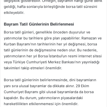
değişiklik gösterebilir. Örneğin, bayramın hangi güne denk
geldiği, hafta sonlarıyla birleştiğinde borsa tatil süresini
etkileyebilir.
Bayram Tatil Günlerinin Belirlenmesi
Borsa tatil günleri, genellikle önceden duyurulur ve
yatırımcılar bu tarihlere göre plan yapabilirler. Ramazan ve
Kurban Bayramı’nın tarihlerinin her yıl değişmesi, borsa
tatil günlerinin de değişmesine neden olur. Bu nedenle,
yatırımcıların her yıl Borsa İstanbul’un resmi internet sitesi
veya Türkiye Cumhuriyeti Merkez Bankası’nın yayınladığı
takvimleri takip etmeleri önemlidir.
Borsa tatil günlerinin belirlenmesinde, dini bayramların
yanı sıra ulusal bayramlar da dikkate alınır. 29 Ekim
Cumhuriyet Bayramı gibi ulusal bayramlarda da borsa
kapalıdır. Bu durum, yatırımcıların piyasalardaki
hareketlilikten etkilenmemesi için önemlidir.