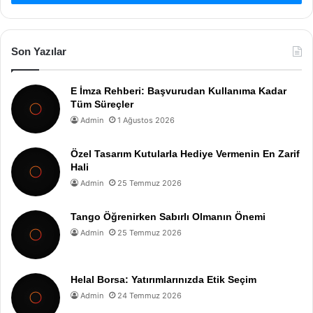
Son Yazılar
E İmza Rehberi: Başvurudan Kullanıma Kadar
Tüm Süreçler
Admin
1 Ağustos 2026
Özel Tasarım Kutularla Hediye Vermenin En Zarif
Hali
Admin
25 Temmuz 2026
Tango Öğrenirken Sabırlı Olmanın Önemi
Admin
25 Temmuz 2026
Helal Borsa: Yatırımlarınızda Etik Seçim
Admin
24 Temmuz 2026