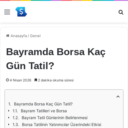
Menü
Ar
Anasayfa
/
Genel
Bayramda Borsa Kaç
Gün Tatil?
4 Nisan 2026
2 dakika okuma süresi
Bayramda Borsa Kaç Gün Tatil?
Bayram Tatilleri ve Borsa
Bayram Tatil Günlerinin Belirlenmesi
Borsa Tatilinin Yatırımcılar Üzerindeki Etkisi