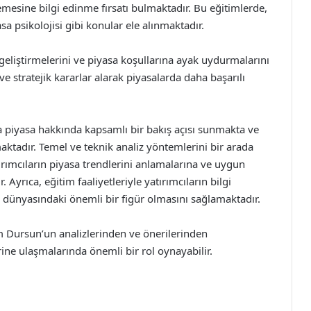
mesine bilgi edinme fırsatı bulmaktadır. Bu eğitimlerde,
asa psikolojisi gibi konular ele alınmaktadır.
 geliştirmelerini ve piyasa koşullarına ayak uydurmalarını
 ve stratejik kararlar alarak piyasalarda daha başarılı
a piyasa hakkında kapsamlı bir bakış açısı sunmakta ve
maktadır. Temel ve teknik analiz yöntemlerini bir arada
ırımcıların piyasa trendlerini anlamalarına ve uygun
 Ayrıca, eğitim faaliyetleriyle yatırımcıların bilgi
m dünyasındaki önemli bir figür olmasını sağlamaktadır.
m Dursun’un analizlerinden ve önerilerinden
ine ulaşmalarında önemli bir rol oynayabilir.