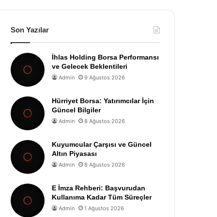
Son Yazılar
İhlas Holding Borsa Performansı
ve Gelecek Beklentileri
Admin
9 Ağustos 2026
Hürriyet Borsa: Yatırımcılar İçin
Güncel Bilgiler
Admin
8 Ağustos 2026
Kuyumcular Çarşısı ve Güncel
Altın Piyasası
Admin
8 Ağustos 2026
E İmza Rehberi: Başvurudan
Kullanıma Kadar Tüm Süreçler
Admin
1 Ağustos 2026