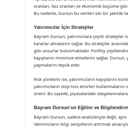
oranları, faiz oranları ve ekonomik büyüme gibi 
Bu nedenle, Dursun bu verileri sıkı bir şekilde ta
Yatırımcılar İçin Stratejiler
Bayram Dursun, yatırımcılara çeşitli stratejiler 
kararlar almalarını sağlar. Bu stratejiler arasınd
gibi unsurlar bulunmaktadır. Portföy çeşitlendirm
kayıplarını minimize etmelerini sağlar. Dursun, ya
yapmalarını teşvik eder.
Risk yönetimi ise, yatırımcıların kayıplarını ko
yatırımcıların stop-loss emirleri kullanmalarını v
önerir. Bu sayede, piyasalardaki dalgalanmalara k
Bayram Dursun’un Eğitim ve Bilgilendirme
Bayram Dursun, sadece analizleriyle değil, aynı 
Yatırımcıların bilgi seviyelerini artırmak amacıy