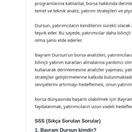
programlarına katılanlar, borsa hakkında derinle
temel ve teknik analiz, yatırım stratejileri ve piy
Dursun, yatırımcıların kendilerini sürekli olarak
teşvik eder. Bu sayede, yatırımcılar daha bilinçli
olma şansı elde ederler.
Bayram Dursun’un borsa analizleri, yatırımcılar
bilinçli yatırım kararları almalarına yardımcı ol
kullanarak derinlemesine analizler yapması, yat
stratejiler geliştirmelerine katkıda bulunmaktadır.
seviyelerini artırmayı hedeflemesi, onun yatırı
borsa dünyasında başarılı olabilmek için Bayra
faydalanmak, yatırımcıların uzun vadeli hedefler
SSS (Sıkça Sorulan Sorular)
1. Bayram Dursun kimdir?