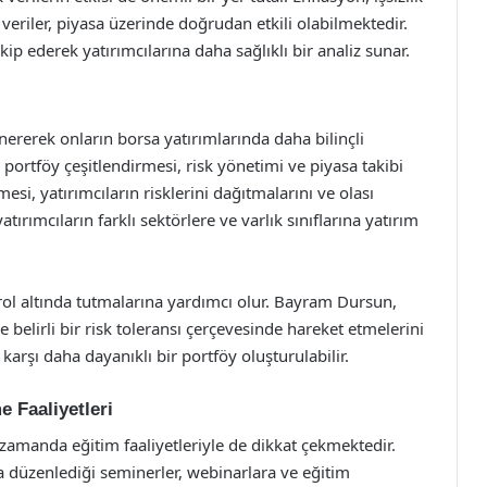
veriler, piyasa üzerinde doğrudan etkili olabilmektedir.
kip ederek yatırımcılarına daha sağlıklı bir analiz sunar.
önererek onların borsa yatırımlarında daha bilinçli
a portföy çeşitlendirmesi, risk yönetimi ve piyasa takibi
esi, yatırımcıların risklerini dağıtmalarını ve olası
tırımcıların farklı sektörlere ve varlık sınıflarına yatırım
ntrol altında tutmalarına yardımcı olur. Bayram Dursun,
e belirli bir risk toleransı çerçevesinde hareket etmelerini
arşı daha dayanıklı bir portföy oluşturulabilir.
 Faaliyetleri
zamanda eğitim faaliyetleriyle de dikkat çekmektedir.
la düzenlediği seminerler, webinarlara ve eğitim