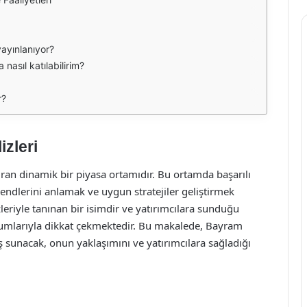
yayınlanıyor?
nasıl katılabilirim?
r?
zleri
ndıran dinamik bir piyasa ortamıdır. Bu ortamda başarılı
endlerini anlamak ve uygun stratejiler geliştirmek
eriyle tanınan bir isimdir ve yatırımcılara sunduğu
yorumlarıyla dikkat çekmektedir. Bu makalede, Bayram
ş sunacak, onun yaklaşımını ve yatırımcılara sağladığı