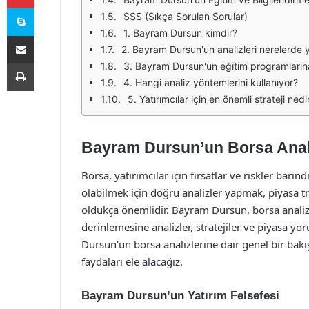
Skype
SSS (Sıkça Sorulan Sorular)
1. Bayram Dursun kimdir?
E-Posta ile paylaş
2. Bayram Dursun'un analizleri nerelerde 
Yazdır
3. Bayram Dursun'un eğitim programlarına 
4. Hangi analiz yöntemlerini kullanıyor?
5. Yatırımcılar için en önemli strateji nedi
Bayram Dursun’un Borsa Anali
Borsa, yatırımcılar için fırsatlar ve riskler barı
olabilmek için doğru analizler yapmak, piyasa tr
oldukça önemlidir. Bayram Dursun, borsa analizl
derinlemesine analizler, stratejiler ve piyasa 
Dursun’un borsa analizlerine dair genel bir bakı
faydaları ele alacağız.
Bayram Dursun’un Yatırım Felsefesi