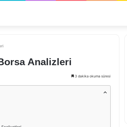
ri
orsa Analizleri
3 dakika okuma süresi
Faaliyetleri