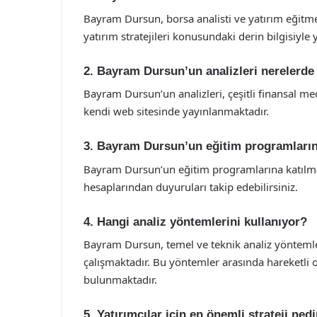
Bayram Dursun, borsa analisti ve yatırım eğitmen
yatırım stratejileri konusundaki derin bilgisiyle 
2. Bayram Dursun’un analizleri nerelerde
Bayram Dursun’un analizleri, çeşitli finansal m
kendi web sitesinde yayınlanmaktadır.
3. Bayram Dursun’un eğitim programlarına
Bayram Dursun’un eğitim programlarına katılma
hesaplarından duyuruları takip edebilirsiniz.
4. Hangi analiz yöntemlerini kullanıyor?
Bayram Dursun, temel ve teknik analiz yöntemler
çalışmaktadır. Bu yöntemler arasında hareketli 
bulunmaktadır.
5. Yatırımcılar için en önemli strateji nedi