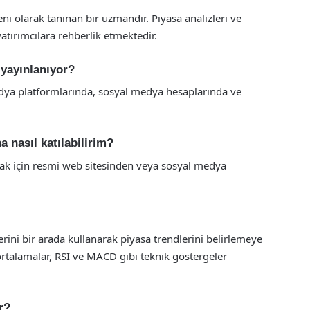
i olarak tanınan bir uzmandır. Piyasa analizleri ve
yatırımcılara rehberlik etmektedir.
 yayınlanıyor?
edya platformlarında, sosyal medya hesaplarında ve
 nasıl katılabilirim?
k için resmi web sitesinden veya sosyal medya
ini bir arada kullanarak piyasa trendlerini belirlemeye
ortalamalar, RSI ve MACD gibi teknik göstergeler
r?