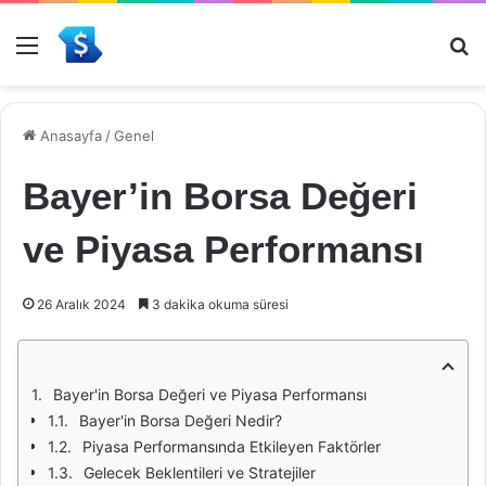
Menü
Ar
Anasayfa
/
Genel
Bayer’in Borsa Değeri
ve Piyasa Performansı
26 Aralık 2024
3 dakika okuma süresi
Bayer'in Borsa Değeri ve Piyasa Performansı
Bayer'in Borsa Değeri Nedir?
Piyasa Performansında Etkileyen Faktörler
Gelecek Beklentileri ve Stratejiler