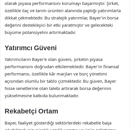
olarak piyasa performansını korumayı başarmıştır. Şirket,
özellikle ilaç ve tarım ürünleri alanında yaptığı yatırımlarla
dikkat çekmektedir. Bu stratejik yatırımlar, Bayer’in borsa
değerini destekleyici bir etki yaratmıştır ve gelecekteki
büyüme potansiyelini artırmaktadır.
Yatırımcı Güveni
Yatırımcıların Bayer’e olan güveni, şirketin piyasa
performansını doğrudan etkilemektedir. Bayer’in finansal
performansı, özellikle kâr marjları ve borç yönetimi
açısından olumlu bir tablo çizmektedir. Bu güven, Bayer
hisse senetlerine olan talebi artırarak borsa değerinin
yükselmesine katkıda bulunmaktadır.
Rekabetçi Ortam
Bayer, faaliyet gösterdiği sektörlerdeki rekabetle başa
çıkabilmek için sürekli yenilik yapma ve ürün geliştirme