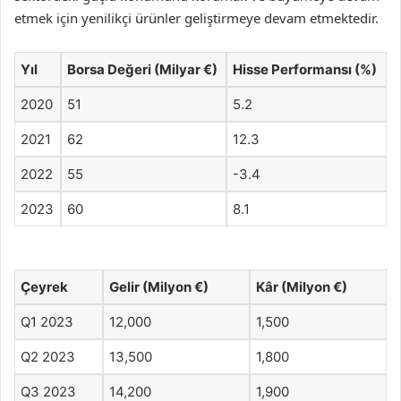
etmek için yenilikçi ürünler geliştirmeye devam etmektedir.
Yıl
Borsa Değeri (Milyar €)
Hisse Performansı (%)
2020
51
5.2
2021
62
12.3
2022
55
-3.4
2023
60
8.1
Çeyrek
Gelir (Milyon €)
Kâr (Milyon €)
Q1 2023
12,000
1,500
Q2 2023
13,500
1,800
Q3 2023
14,200
1,900