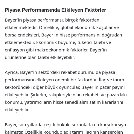
Piyasa Performansında Etkileyen Faktörler
Bayer’in piyasa performansı, birçok faktörden
etkilenmektedir. Öncelikle, global ekonomik koşullar ve
borsa endeksleri, Bayer’in hisse performansını doğrudan
etkilemektedir. Ekonomik büyüme, tüketici talebi ve
enflasyon gibi makroekonomik faktörler, Bayer’in
ürünlerine olan talebi etkileyebilir.
Ayrıca, Bayer’in sektördeki rekabet durumu da piyasa
performansını etkileyen önemli bir faktördür. İlaç ve tarım
sektöründeki diğer büyük oyuncular, Bayer’in pazar payını
etkileyebilir. Şirketin, rakipleriyle olan rekabeti ve pazardaki
konumu, yatırımcıların hisse senedi alım satım kararlarını
etkileyebilir.
Bayer, son yıllarda çeşitli hukuki sorunlarla da karşı karşıya
kalmıştır. Özellikle Roundup adlı tarım ilacının kanserojen