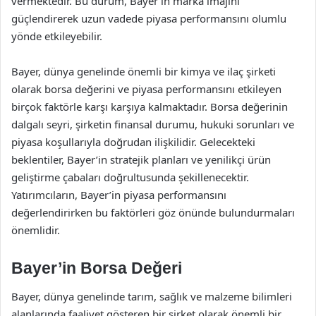
vermektedir. Bu durum, Bayer’in marka imajını
güçlendirerek uzun vadede piyasa performansını olumlu
yönde etkileyebilir.
Bayer, dünya genelinde önemli bir kimya ve ilaç şirketi
olarak borsa değerini ve piyasa performansını etkileyen
birçok faktörle karşı karşıya kalmaktadır. Borsa değerinin
dalgalı seyri, şirketin finansal durumu, hukuki sorunları ve
piyasa koşullarıyla doğrudan ilişkilidir. Gelecekteki
beklentiler, Bayer’in stratejik planları ve yenilikçi ürün
geliştirme çabaları doğrultusunda şekillenecektir.
Yatırımcıların, Bayer’in piyasa performansını
değerlendirirken bu faktörleri göz önünde bulundurmaları
önemlidir.
Bayer’in Borsa Değeri
Bayer, dünya genelinde tarım, sağlık ve malzeme bilimleri
alanlarında faaliyet gösteren bir şirket olarak önemli bir