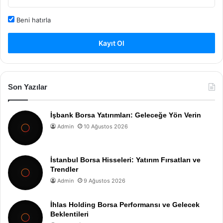
Beni hatırla
Kayıt Ol
Son Yazılar
İşbank Borsa Yatırımları: Geleceğe Yön Verin
Admin
10 Ağustos 2026
İstanbul Borsa Hisseleri: Yatırım Fırsatları ve
Trendler
Admin
9 Ağustos 2026
İhlas Holding Borsa Performansı ve Gelecek
Beklentileri