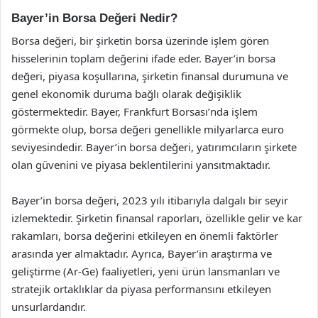
Bayer’in Borsa Değeri Nedir?
Borsa değeri, bir şirketin borsa üzerinde işlem gören
hisselerinin toplam değerini ifade eder. Bayer’in borsa
değeri, piyasa koşullarına, şirketin finansal durumuna ve
genel ekonomik duruma bağlı olarak değişiklik
göstermektedir. Bayer, Frankfurt Borsası’nda işlem
görmekte olup, borsa değeri genellikle milyarlarca euro
seviyesindedir. Bayer’in borsa değeri, yatırımcıların şirkete
olan güvenini ve piyasa beklentilerini yansıtmaktadır.
Bayer’in borsa değeri, 2023 yılı itibarıyla dalgalı bir seyir
izlemektedir. Şirketin finansal raporları, özellikle gelir ve kar
rakamları, borsa değerini etkileyen en önemli faktörler
arasında yer almaktadır. Ayrıca, Bayer’in araştırma ve
geliştirme (Ar-Ge) faaliyetleri, yeni ürün lansmanları ve
stratejik ortaklıklar da piyasa performansını etkileyen
unsurlardandır.