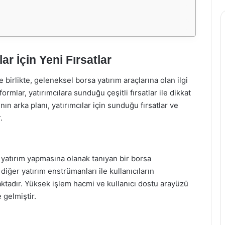
ar İçin Yeni Fırsatlar
e birlikte, geleneksel borsa yatırım araçlarına olan ilgi
formlar, yatırımcılara sunduğu çeşitli fırsatlar ile dikkat
n arka planı, yatırımcılar için sunduğu fırsatlar ve
.
ile yatırım yapmasına olanak tanıyan bir borsa
diğer yatırım enstrümanları ile kullanıcıların
aktadır. Yüksek işlem hacmi ve kullanıcı dostu arayüzü
 gelmiştir.