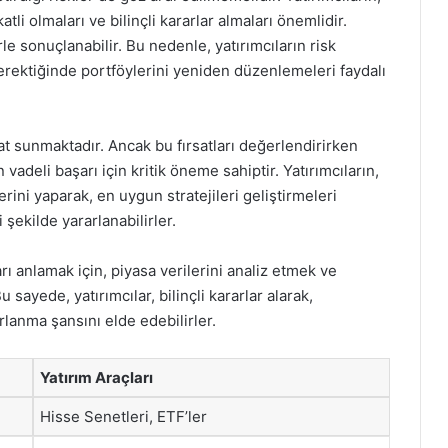
tli olmaları ve bilinçli kararlar almaları önemlidir.
le sonuçlanabilir. Bu nedenle, yatırımcıların risk
erektiğinde portföylerini yeniden düzenlemeleri faydalı
rsat sunmaktadır. Ancak bu fırsatları değerlendirirken
 vadeli başarı için kritik öneme sahiptir. Yatırımcıların,
erini yaparak, en uygun stratejileri geliştirmeleri
şekilde yararlanabilirler.
arı anlamak için, piyasa verilerini analiz etmek ve
sayede, yatırımcılar, bilinçli kararlar alarak,
rlanma şansını elde edebilirler.
Yatırım Araçları
Hisse Senetleri, ETF’ler