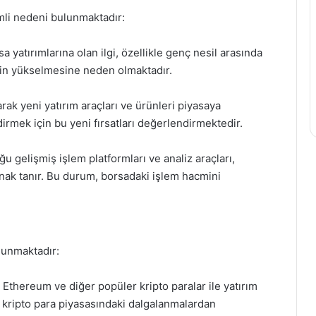
mli nedeni bulunmaktadır:
sa yatırımlarına olan ilgi, özellikle genç nesil arasında
inin yükselmesine neden olmaktadır.
arak yeni yatırım araçları ve ürünleri piyasaya
ndirmek için bu yeni fırsatları değerlendirmektedir.
u gelişmiş işlem platformları ve analiz araçları,
lanak tanır. Bu durum, borsadaki işlem hacmini
 sunmaktadır:
n, Ethereum ve diğer popüler kripto paralar ile yatırım
 kripto para piyasasındaki dalgalanmalardan