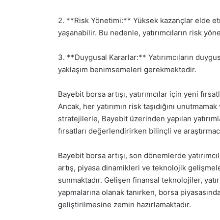
2. **Risk Yönetimi:** Yüksek kazançlar elde et
yaşanabilir. Bu nedenle, yatırımcıların risk yönet
3. **Duygusal Kararlar:** Yatırımcıların duygusa
yaklaşım benimsemeleri gerekmektedir.
Bayebit borsa artışı, yatırımcılar için yeni fırsa
Ancak, her yatırımın risk taşıdığını unutmamak
stratejilerle, Bayebit üzerinden yapılan yatırım
fırsatları değerlendirirken bilinçli ve araştır
Bayebit borsa artışı, son dönemlerde yatırımcıl
artış, piyasa dinamikleri ve teknolojik gelişmeler
sunmaktadır. Gelişen finansal teknolojiler, yatırı
yapmalarına olanak tanırken, borsa piyasasında o
geliştirilmesine zemin hazırlamaktadır.