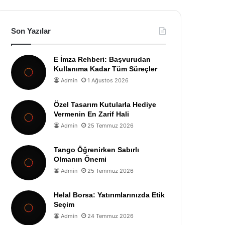
Son Yazılar
E İmza Rehberi: Başvurudan
Kullanıma Kadar Tüm Süreçler
Admin
1 Ağustos 2026
Özel Tasarım Kutularla Hediye
Vermenin En Zarif Hali
Admin
25 Temmuz 2026
Tango Öğrenirken Sabırlı
Olmanın Önemi
Admin
25 Temmuz 2026
Helal Borsa: Yatırımlarınızda Etik
Seçim
Admin
24 Temmuz 2026