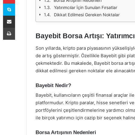
Borsa Artışının Nedenleri
Skype
Yatırımcılar İçin Sunulan Fırsatlar
Dikkat Edilmesi Gereken Noktalar
E-Posta ile paylaş
Yazdır
Bayebit Borsa Artışı: Yatırımcıl
Son yıllarda, kripto para piyasasının yükselişiyl
de artış göstermiştir. Özellikle Bayebit gibi plat
çekmektedir. Bu makalede, Bayebit borsa artışını
dikkat edilmesi gereken noktalar ele alınacaktır
Bayebit Nedir?
Bayebit, kullanıcıların çeşitli finansal araçlar 
platformudur. Kripto paralar, hisse senetleri ve 
portföylerini çeşitlendirmelerine yardımcı olm
ile birçok yatırımcı için cazip bir seçenek haline
Borsa Artışının Nedenleri