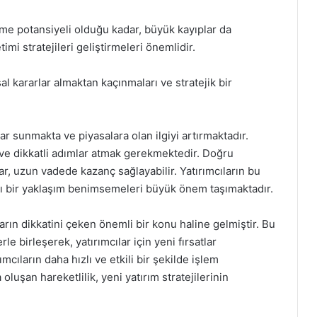
me potansiyeli olduğu kadar, büyük kayıplar da
imi stratejileri geliştirmeleri önemlidir.
l kararlar almaktan kaçınmaları ve stratejik bir
tlar sunmakta ve piyasalara olan ilgiyi artırmaktadır.
 ve dikkatli adımlar atmak gerekmektedir. Doğru
lar, uzun vadede kazanç sağlayabilir. Yatırımcıların bu
macı bir yaklaşım benimsemeleri büyük önem taşımaktadır.
arın dikkatini çeken önemli bir konu haline gelmiştir. Bu
le birleşerek, yatırımcılar için yeni fırsatlar
mcıların daha hızlı ve etkili bir şekilde işlem
luşan hareketlilik, yeni yatırım stratejilerinin