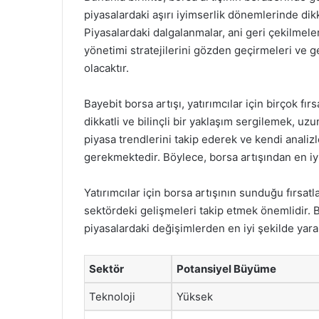
piyasalardaki aşırı iyimserlik dönemlerinde dikka
Piyasalardaki dalgalanmalar, ani geri çekilmeler
yönetimi stratejilerini gözden geçirmeleri ve g
olacaktır.
Bayebit borsa artışı, yatırımcılar için birçok fı
dikkatli ve bilinçli bir yaklaşım sergilemek, uzun
piyasa trendlerini takip ederek ve kendi analizl
gerekmektedir. Böylece, borsa artışından en iyi 
Yatırımcılar için borsa artışının sunduğu fırsatl
sektördeki gelişmeleri takip etmek önemlidir. Bu 
piyasalardaki değişimlerden en iyi şekilde yara
Sektör
Potansiyel Büyüme
Teknoloji
Yüksek