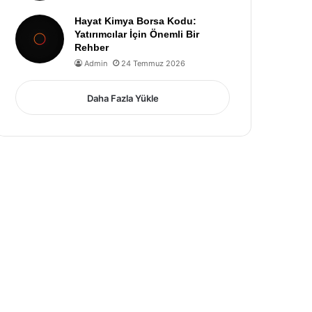
Hayat Kimya Borsa Kodu:
Yatırımcılar İçin Önemli Bir
Rehber
Admin
24 Temmuz 2026
Daha Fazla Yükle