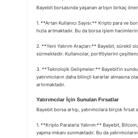
Bayebit borsasında yaşanan artışın birkaç öne
1. **Artan Kullanıcı Sayısı:** Kripto para ve bor
hızla artmaktadır. Bu da borsa işlem hacimler
2. **Yeni Yatırım Araçları:** Bayebit, sürekli ol
sürmektedir. Kullanıcılar, portföylerini çeşitle
3. **Teknolojik Gelişmeler:** Bayebit’in sunduğ
yatırımcıların daha bilinçli kararlar almasına o
artırmaktadır.
Yatırımcılar İçin Sunulan Fırsatlar
Bayebit borsa artışı, yatırımcılara birçok fırsat
1. **Kripto Paralarla Yatırım:** Bayebit, Bitcoi
yapma imkanı sunmaktadır. Bu da yatırımcıların