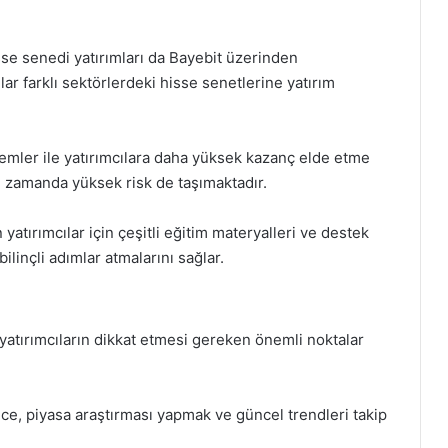
sse senedi yatırımları da Bayebit üzerinden
lar farklı sektörlerdeki hisse senetlerine yatırım
işlemler ile yatırımcılara daha yüksek kazanç elde etme
ı zamanda yüksek risk de taşımaktadır.
yatırımcılar için çeşitli eğitim materyalleri ve destek
ilinçli adımlar atmalarını sağlar.
 yatırımcıların dikkat etmesi gereken önemli noktalar
ce, piyasa araştırması yapmak ve güncel trendleri takip