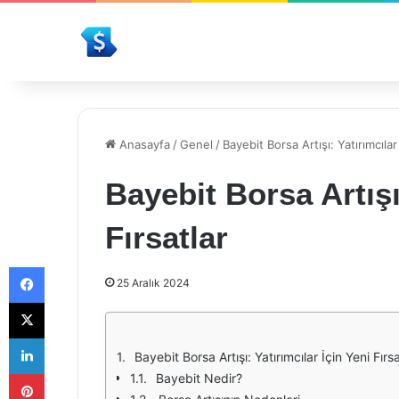
Anasayfa
/
Genel
/
Bayebit Borsa Artışı: Yatırımcılar
Bayebit Borsa Artışı
Fırsatlar
Facebook
25 Aralık 2024
X
LinkedIn
Bayebit Borsa Artışı: Yatırımcılar İçin Yeni Fırsa
Pinterest
Bayebit Nedir?