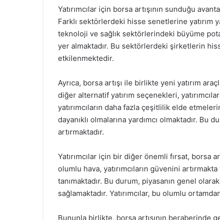
Yatırımcılar için borsa artışının sunduğu avanta
Farklı sektörlerdeki hisse senetlerine yatırım ya
teknoloji ve sağlık sektörlerindeki büyüme potan
yer almaktadır. Bu sektörlerdeki şirketlerin hi
etkilenmektedir.
Ayrıca, borsa artışı ile birlikte yeni yatırım ara
diğer alternatif yatırım seçenekleri, yatırımcıla
yatırımcıların daha fazla çeşitlilik elde etmele
dayanıklı olmalarına yardımcı olmaktadır. Bu d
artırmaktadır.
Yatırımcılar için bir diğer önemli fırsat, borsa a
olumlu hava, yatırımcıların güvenini artırmakta
tanımaktadır. Bu durum, piyasanın genel olarak
sağlamaktadır. Yatırımcılar, bu olumlu ortamdan
Bununla birlikte, borsa artışının beraberinde get