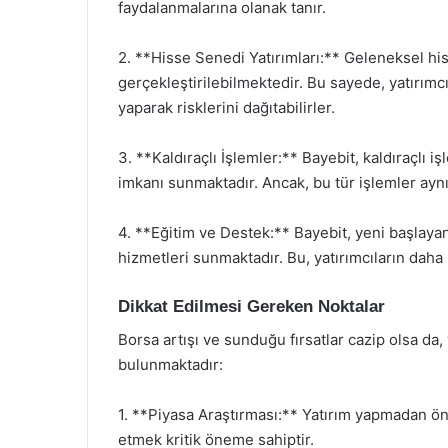
faydalanmalarına olanak tanır.
2. **Hisse Senedi Yatırımları:** Geleneksel hi
gerçekleştirilebilmektedir. Bu sayede, yatırımcı
yaparak risklerini dağıtabilirler.
3. **Kaldıraçlı İşlemler:** Bayebit, kaldıraçlı 
imkanı sunmaktadır. Ancak, bu tür işlemler ayn
4. **Eğitim ve Destek:** Bayebit, yeni başlayan 
hizmetleri sunmaktadır. Bu, yatırımcıların daha b
Dikkat Edilmesi Gereken Noktalar
Borsa artışı ve sunduğu fırsatlar cazip olsa da,
bulunmaktadır:
1. **Piyasa Araştırması:** Yatırım yapmadan ön
etmek kritik öneme sahiptir.