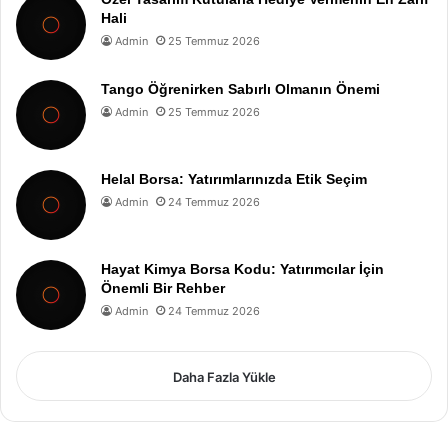
Hali
Admin
25 Temmuz 2026
Tango Öğrenirken Sabırlı Olmanın Önemi
Admin
25 Temmuz 2026
Helal Borsa: Yatırımlarınızda Etik Seçim
Admin
24 Temmuz 2026
Hayat Kimya Borsa Kodu: Yatırımcılar İçin
Önemli Bir Rehber
Admin
24 Temmuz 2026
Daha Fazla Yükle