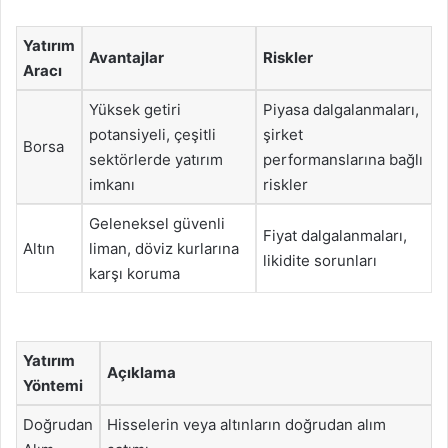
Yatırım
Avantajlar
Riskler
Aracı
Yüksek getiri
Piyasa dalgalanmaları,
potansiyeli, çeşitli
şirket
Borsa
sektörlerde yatırım
performanslarına bağlı
imkanı
riskler
Geleneksel güvenli
Fiyat dalgalanmaları,
Altın
liman, döviz kurlarına
likidite sorunları
karşı koruma
Yatırım
Açıklama
Yöntemi
Doğrudan
Hisselerin veya altınların doğrudan alım