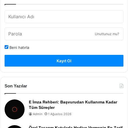
Unuttunuz mu?
Beni hatırla
Kayıt Ol
Son Yazılar
E İmza Rehberi: Başvurudan Kullanıma Kadar
Tüm Süreçler
Admin
1 Ağustos 2026
Özel Tasarım Kutularla Hediye Vermenin En Zarif