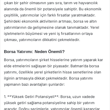
çıkan bir şehir olmasının yanı sıra, tarım ve hayvancılık
alanında da önemli bir potansiyele sahiptir. Bu ekonomik
çeşitlilik, yatırımcılar için farklı fırsatlar yaratmaktadır.
Şehirdeki ekonomik aktivitenin artması, borsa ve altın
yatırımlarının da gelişmesine olanak tanımaktadır. Yerel
işletmelerin büyümesi ve yeni iş fırsatlarının ortaya
çıkması, yatırımcıların dikkatini çekmektedir.
Borsa Yatırımı: Neden Önemli?
Borsa, yatırımcıların şirket hisselerine yatırım yaparak kar
elde etmelerini sağlayan bir piyasadır. Batman’da borsa
yatırımı, özellikle yerel şirketlerin hisse senetlerine olan
ilginin artmasıyla dikkat çekmektedir. Borsa yatırımı
yapmanın bazı avantajları şunlardır:
1. **Yüksek Getiri Potansiyeli**: Borsa, uzun vadede
yüksek getiri sağlama potansiyeline sahip bir yatırım
aracıdır. Doğru seçimlerle, yatırımcılar önemli kazançlar