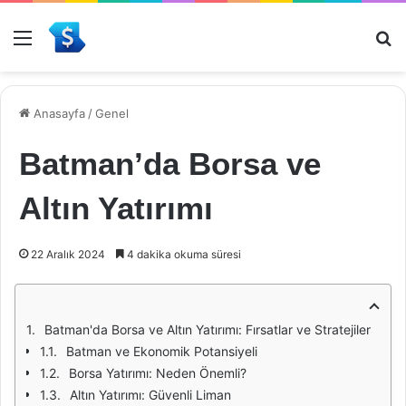
Menü
Ar
Anasayfa
/
Genel
Batman’da Borsa ve
Altın Yatırımı
22 Aralık 2024
4 dakika okuma süresi
Batman'da Borsa ve Altın Yatırımı: Fırsatlar ve Stratejiler
Batman ve Ekonomik Potansiyeli
Borsa Yatırımı: Neden Önemli?
Altın Yatırımı: Güvenli Liman