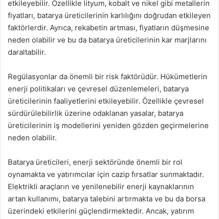
etkileyebilir. Özellikle lityum, kobalt ve nikel gibi metallerin
fiyatları, batarya üreticilerinin karlılığını doğrudan etkileyen
faktörlerdir. Ayrıca, rekabetin artması, fiyatların düşmesine
neden olabilir ve bu da batarya üreticilerinin kar marjlarını
daraltabilir.
Regülasyonlar da önemli bir risk faktörüdür. Hükümetlerin
enerji politikaları ve çevresel düzenlemeleri, batarya
üreticilerinin faaliyetlerini etkileyebilir. Özellikle çevresel
sürdürülebilirlik üzerine odaklanan yasalar, batarya
üreticilerinin iş modellerini yeniden gözden geçirmelerine
neden olabilir.
Batarya üreticileri, enerji sektöründe önemli bir rol
oynamakta ve yatırımcılar için cazip fırsatlar sunmaktadır.
Elektrikli araçların ve yenilenebilir enerji kaynaklarının
artan kullanımı, batarya talebini artırmakta ve bu da borsa
üzerindeki etkilerini güçlendirmektedir. Ancak, yatırım