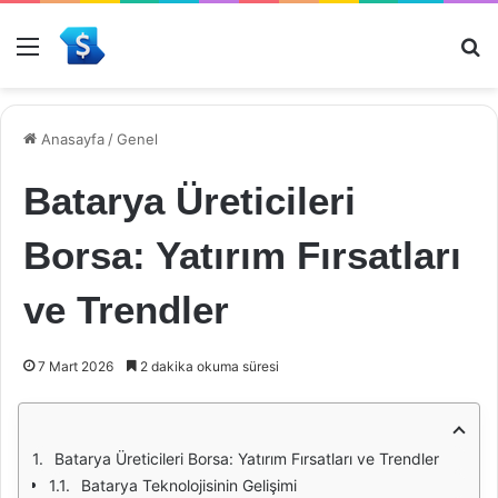
Menü
Ar
Anasayfa
/
Genel
Batarya Üreticileri
Borsa: Yatırım Fırsatları
ve Trendler
7 Mart 2026
2 dakika okuma süresi
Batarya Üreticileri Borsa: Yatırım Fırsatları ve Trendler
Batarya Teknolojisinin Gelişimi