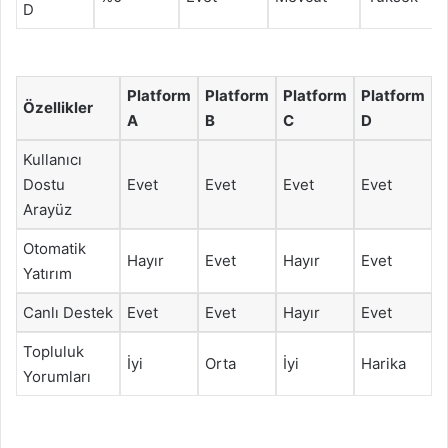
D
Platform
Platform
Platform
Platform
Özellikler
A
B
C
D
Kullanıcı
Dostu
Evet
Evet
Evet
Evet
Arayüz
Otomatik
Hayır
Evet
Hayır
Evet
Yatırım
Canlı Destek
Evet
Evet
Hayır
Evet
Topluluk
İyi
Orta
İyi
Harika
Yorumları