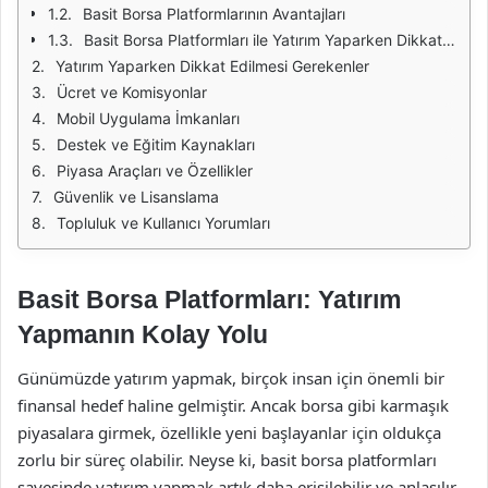
Basit Borsa Platformlarının Avantajları
Basit Borsa Platformları ile Yatırım Yaparken Dikkat Edilmesi Gerekenler
Yatırım Yaparken Dikkat Edilmesi Gerekenler
Ücret ve Komisyonlar
Mobil Uygulama İmkanları
Destek ve Eğitim Kaynakları
Piyasa Araçları ve Özellikler
Güvenlik ve Lisanslama
Topluluk ve Kullanıcı Yorumları
Basit Borsa Platformları: Yatırım
Yapmanın Kolay Yolu
Günümüzde yatırım yapmak, birçok insan için önemli bir
finansal hedef haline gelmiştir. Ancak borsa gibi karmaşık
piyasalara girmek, özellikle yeni başlayanlar için oldukça
zorlu bir süreç olabilir. Neyse ki, basit borsa platformları
sayesinde yatırım yapmak artık daha erişilebilir ve anlaşılır