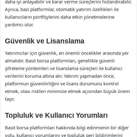
daha iyi anlayabilir ve karar verme süreçlerini hızlandırabilir.
Ayrıca, bazı platformlar, otomatik yatırım özellikleri ile
kullanıcıların portföylerini daha etkin yönetmelerine
yardımcı olur.
Güvenlik ve Lisanslama
Yatırımcılar için güvenlik, en önemli öncelikler arasında yer
almalıdır. Basit borsa platformları, genellikle güvenli
şifreleme yöntemleri ve lisanslama süreçleri ile kullanıcı
verilerini koruma altına alır. Yatırım yapmadan önce,
platformun güvenilirliğini ve lisans durumunu kontrol
etmek, olası riskleri minimize etmek açısından büyük önem
taşır.
Topluluk ve Kullanıcı Yorumları
Basit borsa platformları hakkında bilgi edinmenin bir diğer
yolu, kullanıcı yorumlarını ve topluluk geri bildirimlerini