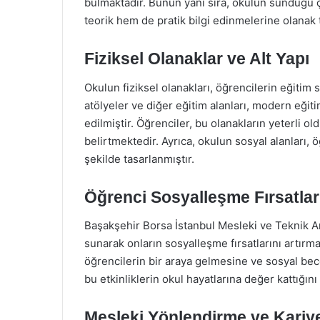
bulmaktadır. Bunun yanı sıra, okulun sunduğu ç
teorik hem de pratik bilgi edinmelerine olanak 
Fiziksel Olanaklar ve Alt Yapı
Okulun fiziksel olanakları, öğrencilerin eğitim
atölyeler ve diğer eğitim alanları, modern eğit
edilmiştir. Öğrenciler, bu olanakların yeterli o
belirtmektedir. Ayrıca, okulun sosyal alanları, 
şekilde tasarlanmıştır.
Öğrenci Sosyalleşme Fırsatlar
Başakşehir Borsa İstanbul Mesleki ve Teknik Ana
sunarak onların sosyalleşme fırsatlarını artırmakt
öğrencilerin bir araya gelmesine ve sosyal bece
bu etkinliklerin okul hayatlarına değer kattığını
Mesleki Yönlendirme ve Kariyer