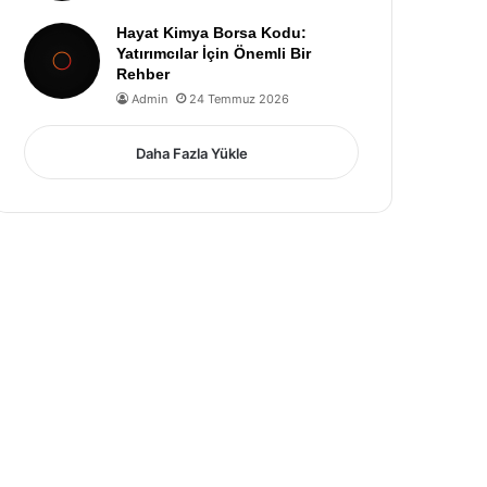
Hayat Kimya Borsa Kodu:
Yatırımcılar İçin Önemli Bir
Rehber
Admin
24 Temmuz 2026
Daha Fazla Yükle