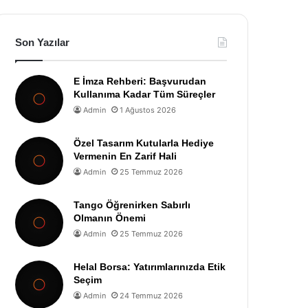
Son Yazılar
E İmza Rehberi: Başvurudan
Kullanıma Kadar Tüm Süreçler
Admin
1 Ağustos 2026
Özel Tasarım Kutularla Hediye
Vermenin En Zarif Hali
Admin
25 Temmuz 2026
Tango Öğrenirken Sabırlı
Olmanın Önemi
Admin
25 Temmuz 2026
Helal Borsa: Yatırımlarınızda Etik
Seçim
Admin
24 Temmuz 2026