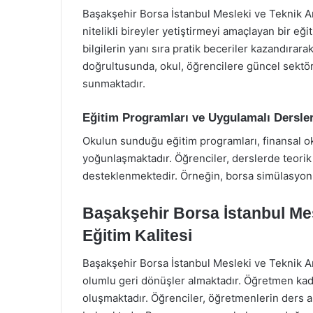
Başakşehir Borsa İstanbul Mesleki ve Teknik An
nitelikli bireyler yetiştirmeyi amaçlayan bir e
bilgilerin yanı sıra pratik beceriler kazandırarak
doğrultusunda, okul, öğrencilere güncel sektör 
sunmaktadır.
Eğitim Programları ve Uygulamalı Dersle
Okulun sunduğu eğitim programları, finansal oku
yoğunlaşmaktadır. Öğrenciler, derslerde teorik b
desteklenmektedir. Örneğin, borsa simülasyonl
Başakşehir Borsa İstanbul Mes
Eğitim Kalitesi
Başakşehir Borsa İstanbul Mesleki ve Teknik An
olumlu geri dönüşler almaktadır. Öğretmen ka
oluşmaktadır. Öğrenciler, öğretmenlerin ders anl