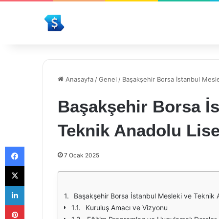
Anasayfa
/
Genel
/
Başakşehir Borsa İstanbul Mesl
Başakşehir Borsa İs
Teknik Anadolu Lis
Facebook
7 Ocak 2025
X
LinkedIn
Başakşehir Borsa İstanbul Mesleki ve Teknik A
Pinterest
Kuruluş Amacı ve Vizyonu