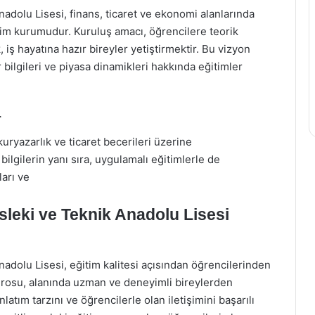
adolu Lisesi, finans, ticaret ve ekonomi alanlarında
ğitim kurumudur. Kuruluş amacı, öğrencilere teorik
, iş hayatına hazır bireyler yetiştirmektir. Bu vizyon
bilgileri ve piyasa dinamikleri hakkında eğitimler
r
ryazarlık ve ticaret becerileri üzerine
ilgilerin yanı sıra, uygulamalı eğitimlerle de
arı ve
leki ve Teknik Anadolu Lisesi
adolu Lisesi, eğitim kalitesi açısından öğrencilerinden
drosu, alanında uzman ve deneyimli bireylerden
atım tarzını ve öğrencilerle olan iletişimini başarılı