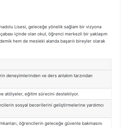
nadolu Lisesi, geleceğe yönelik sağlam bir vizyona
a çabası içinde olan okul, öğrenci merkezli bir yaklaşım
emik hem de mesleki alanda başarılı bireyler olarak
rin deneyimlerinden ve ders anlatım tarzından
e atölyeler, eğitim sürecini destekliyor.
ncilerin sosyal becerilerini geliştirmelerine yardımcı
 imkanları, öğrencilerin geleceğe güvenle bakmasını