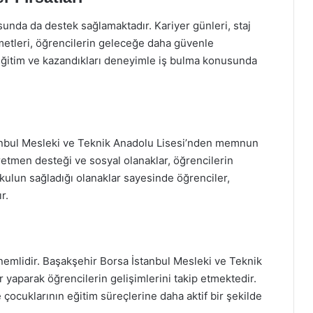
unda da destek sağlamaktadır. Kariyer günleri, staj
metleri, öğrencilerin geleceğe daha güvenle
 eğitim ve kazandıkları deneyimle iş bulma konusunda
tanbul Mesleki ve Teknik Anadolu Lisesi’nden memnun
ğretmen desteği ve sosyal olanaklar, öğrencilerin
 okulun sağladığı olanaklar sayesinde öğrenciler,
r.
önemlidir. Başakşehir Borsa İstanbul Mesleki ve Teknik
r yaparak öğrencilerin gelişimlerini takip etmektedir.
 çocuklarının eğitim süreçlerine daha aktif bir şekilde