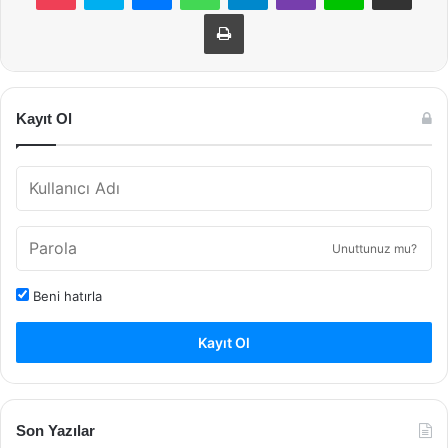
Yazdır
Kayıt Ol
Unuttunuz mu?
Beni hatırla
Kayıt Ol
Son Yazılar