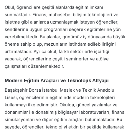
Okul, öğrencilere çeşitli alanlarda eğitim imkanı
sunmaktadır. Finans, muhasebe, bilişim teknolojileri ve
işletme gibi alanlarda uzmanlaşmak isteyen öğrenciler,
kendilerine uygun programları seçerek eğitimlerine yön
verebilmektedir. Bu alanlar, günümüz iş dünyasında büyük
öneme sahip olup, mezunların istihdam edilebilirliğini
artırmaktadır. Ayrıca okul, farklı sektörlerle işbirliği
yaparak, öğrencilerine çeşitli seminerler ve atölye
çalışmaları düzenlemektedir.
Modern Eğitim Araçları ve Teknolojik Altyapı
Başakşehir Borsa İstanbul Meslek ve Teknik Anadolu
Lisesi, öğrencilerinin eğitiminde modern teknolojileri
kullanmayı ilke edinmiştir. Okulda, güncel yazılımlar ve
donanımlar ile donatılmış bilgisayar laboratuvarları, finans
simülasyonları ve diğer eğitim araçları bulunmaktadır. Bu
sayede, öğrenciler, teknolojiyi etkin bir şekilde kullanarak