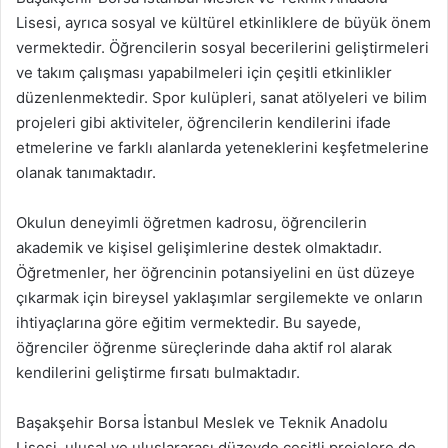
Lisesi, ayrıca sosyal ve kültürel etkinliklere de büyük önem
vermektedir. Öğrencilerin sosyal becerilerini geliştirmeleri
ve takım çalışması yapabilmeleri için çeşitli etkinlikler
düzenlenmektedir. Spor kulüpleri, sanat atölyeleri ve bilim
projeleri gibi aktiviteler, öğrencilerin kendilerini ifade
etmelerine ve farklı alanlarda yeteneklerini keşfetmelerine
olanak tanımaktadır.
Okulun deneyimli öğretmen kadrosu, öğrencilerin
akademik ve kişisel gelişimlerine destek olmaktadır.
Öğretmenler, her öğrencinin potansiyelini en üst düzeye
çıkarmak için bireysel yaklaşımlar sergilemekte ve onların
ihtiyaçlarına göre eğitim vermektedir. Bu sayede,
öğrenciler öğrenme süreçlerinde daha aktif rol alarak
kendilerini geliştirme fırsatı bulmaktadır.
Başakşehir Borsa İstanbul Meslek ve Teknik Anadolu
Lisesi, ulusal ve uluslararası düzeyde çeşitli projelere de