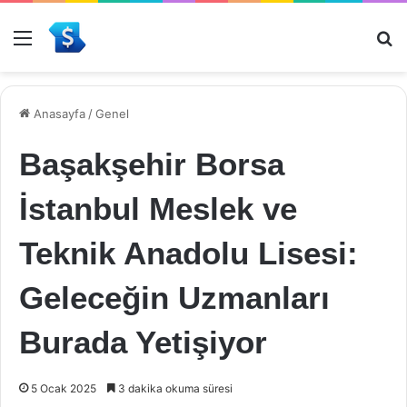
Menü
Ar
Anasayfa
/
Genel
Başakşehir Borsa
İstanbul Meslek ve
Teknik Anadolu Lisesi:
Geleceğin Uzmanları
Burada Yetişiyor
5 Ocak 2025
3 dakika okuma süresi