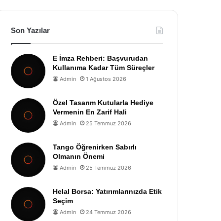
Son Yazılar
E İmza Rehberi: Başvurudan
Kullanıma Kadar Tüm Süreçler
Admin
1 Ağustos 2026
Özel Tasarım Kutularla Hediye
Vermenin En Zarif Hali
Admin
25 Temmuz 2026
Tango Öğrenirken Sabırlı
Olmanın Önemi
Admin
25 Temmuz 2026
Helal Borsa: Yatırımlarınızda Etik
Seçim
Admin
24 Temmuz 2026