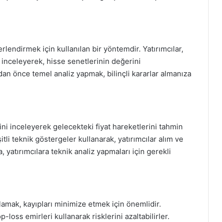
erlendirmek için kullanılan bir yöntemdir. Yatırımcılar,
nı inceleyerek, hisse senetlerinin değerini
adan önce temel analiz yapmak, bilinçli kararlar almanıza
ini inceleyerek gelecekteki fiyat hareketlerini tahmin
tli teknik göstergeler kullanarak, yatırımcılar alım ve
a, yatırımcılara teknik analiz yapmaları için gerekli
ulamak, kayıpları minimize etmek için önemlidir.
p-loss emirleri kullanarak risklerini azaltabilirler.