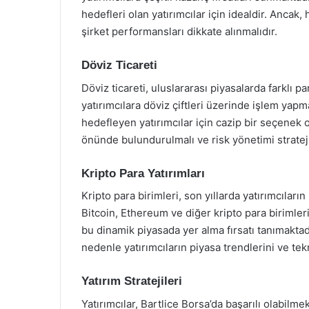
hedefleri olan yatırımcılar için idealdir. Ancak,
şirket performansları dikkate alınmalıdır.
Döviz Ticareti
Döviz ticareti, uluslararası piyasalarda farklı pa
yatırımcılara döviz çiftleri üzerinde işlem yapm
hedefleyen yatırımcılar için cazip bir seçenek ol
önünde bulundurulmalı ve risk yönetimi strateji
Kripto Para Yatırımları
Kripto para birimleri, son yıllarda yatırımcıların
Bitcoin, Ethereum ve diğer kripto para birimler
bu dinamik piyasada yer alma fırsatı tanımaktadır
nedenle yatırımcıların piyasa trendlerini ve tek
Yatırım Stratejileri
Yatırımcılar, Bartlice Borsa’da başarılı olabilmek i