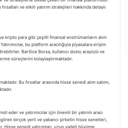
fırsatları ve etkili yatırım stratejileri hakkında detaylı
 ve kripto para gibi çeşitli finansal enstrümanların alım
Yatırımcılar, bu platform aracılığıyla piyasalara erişim
irebilirler. Bartlice Borsa, kullanıcı dostu arayüzü ve
 verme süreçlerini kolaylaştırmaktadır.
unmaktadır. Bu fırsatlar arasında hisse senedi alım satımı,
ktadır.
msil eder ve yatırımcılar için önemli bir yatırım aracı
gören birçok yerli ve yabancı şirketin hisse senetleri,
dır. Hisse senedi yatırımları, uzun vadeli büyüme