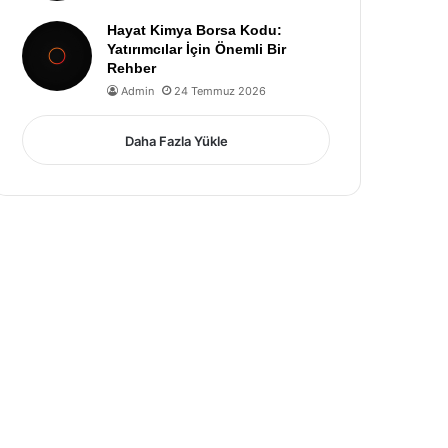
Hayat Kimya Borsa Kodu:
Yatırımcılar İçin Önemli Bir
Rehber
Admin
24 Temmuz 2026
Daha Fazla Yükle