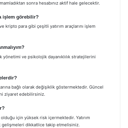
mamladıktan sonra hesabınız aktif hale gelecektir.
a işlem görebilir?
ve kripto para gibi çeşitli yatırım araçlarını işlem
lanmalıyım?
 yönetimi ve psikolojik dayanıklılık stratejilerini
elerdir?
arına bağlı olarak değişiklik göstermektedir. Güncel
i ziyaret edebilirsiniz.
ir?
p olduğu için yüksek risk içermektedir. Yatırım
gelişmeleri dikkatlice takip etmelisiniz.