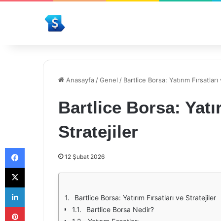
Anasayfa
/
Genel
/
Bartlice Borsa: Yatırım Fırsatları 
Bartlice Borsa: Yatır
Stratejiler
Facebook
12 Şubat 2026
X
LinkedIn
Bartlice Borsa: Yatırım Fırsatları ve Stratejiler
Pinterest
Bartlice Borsa Nedir?