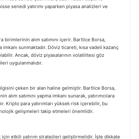
 hisse senedi yatırımı yaparken piyasa analizleri ve
ra birimlerinin alım satımını içerir. Bartlice Borsa,
a imkanı sunmaktadır. Döviz ticareti, kısa vadeli kazanç
abilir. Ancak, döviz piyasalarının volatilitesi göz
leri uygulanmalıdır.
 ilgisini çeken bir alan haline gelmiştir. Bartlice Borsa,
inin alım satımını yapma imkanı sunarak, yatırımcılara
. Kripto para yatırımları yüksek risk içerebilir, bu
nolojik gelişmeleri takip etmeleri önemlidir.
çin etkili yatırım stratejileri geliştirmelidir. İşte dikkate