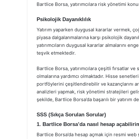
Bartlice Borsa, yatırımcılara risk yönetimi ko
Psikolojik Dayanıklılık
Yatırım yaparken duygusal kararlar vermek, çoğ
piyasa dalgalanmalarına karşı psikolojik dayanıkl
yatırımcıların duygusal kararlar almalarını enge
teşvik etmektedir.
Bartlice Borsa, yatırımcılara çeşitli fırsatlar ve 
olmalarına yardımcı olmaktadır. Hisse senetleri, 
portföylerini çeşitlendirebilir ve kazançlarını 
analizleri yapmak, risk yönetimi stratejileri gel
şekilde, Bartlice Borsa’da başarılı bir yatırı
SSS (Sıkça Sorulan Sorular)
1. Bartlice Borsa’da nasıl hesap açabilir
Bartlice Borsa’da hesap açmak için resmi web 