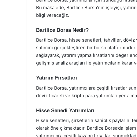
Bu makalede, Bartlice Borsa’nın işleyişi, yatırım 
bilgi vereceğiz.
Bartlice Borsa Nedir?
Bartlice Borsa, hisse senetleri, tahviller, döviz
satımını gerçekleştiren bir borsa platformudur. 
sağlayarak, yatırım yapma fırsatlarını değerlend
gelişmiş analiz araçları ile yatırımcıların karar
Yatırım Fırsatları
Bartlice Borsa, yatırımcılara çeşitli fırsatlar s
döviz ticareti ve kripto para yatırımları yer alma
Hisse Senedi Yatırımları
Hisse senetleri, şirketlerin sahiplik paylarını te
olarak öne çıkmaktadır. Bartlice Borsa’da işlem 
yatırımcılara çeşitli kazanç fırsatları sunmakta