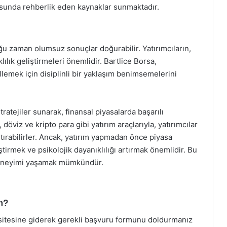
nusunda rehberlik eden kaynaklar sunmaktadır.
u zaman olumsuz sonuçlar doğurabilir. Yatırımcıların,
ılık geliştirmeleri önemlidir. Bartlice Borsa,
llemek için disiplinli bir yaklaşım benimsemelerini
stratejiler sunarak, finansal piyasalarda başarılı
döviz ve kripto para gibi yatırım araçlarıyla, yatırımcılar
artırabilirler. Ancak, yatırım yapmadan önce piyasa
iştirmek ve psikolojik dayanıklılığı artırmak önemlidir. Bu
m deneyimi yaşamak mümkündür.
im?
sitesine giderek gerekli başvuru formunu doldurmanız