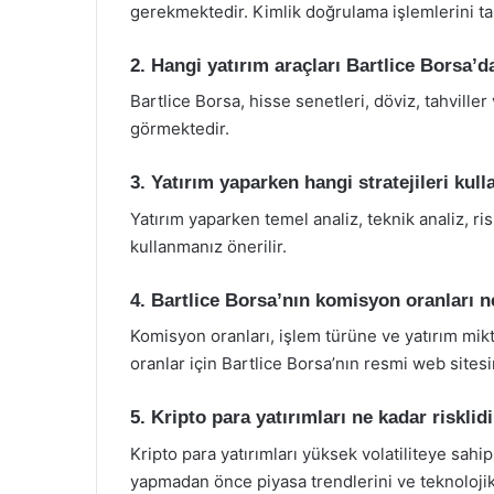
gerekmektedir. Kimlik doğrulama işlemlerini ta
2. Hangi yatırım araçları Bartlice Borsa’d
Bartlice Borsa, hisse senetleri, döviz, tahviller 
görmektedir.
3. Yatırım yaparken hangi stratejileri kul
Yatırım yaparken temel analiz, teknik analiz, risk
kullanmanız önerilir.
4. Bartlice Borsa’nın komisyon oranları n
Komisyon oranları, işlem türüne ve yatırım mikt
oranlar için Bartlice Borsa’nın resmi web sitesin
5. Kripto para yatırımları ne kadar risklid
Kripto para yatırımları yüksek volatiliteye sahi
yapmadan önce piyasa trendlerini ve teknolojik 