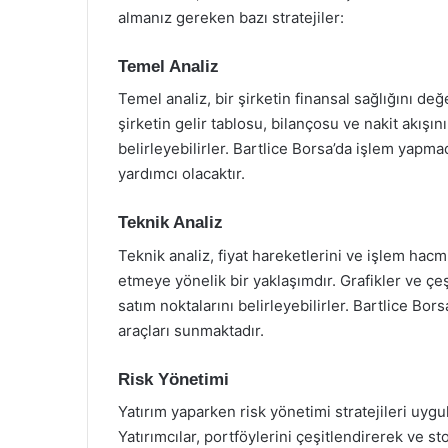
almanız gereken bazı stratejiler:
Temel Analiz
Temel analiz, bir şirketin finansal sağlığını değ
şirketin gelir tablosu, bilançosu ve nakit akışı
belirleyebilirler. Bartlice Borsa’da işlem yapm
yardımcı olacaktır.
Teknik Analiz
Teknik analiz, fiyat hareketlerini ve işlem hacm
etmeye yönelik bir yaklaşımdır. Grafikler ve çeşi
satım noktalarını belirleyebilirler. Bartlice Bors
araçları sunmaktadır.
Risk Yönetimi
Yatırım yaparken risk yönetimi stratejileri uyg
Yatırımcılar, portföylerini çeşitlendirerek ve sto