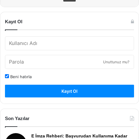
Kayıt Ol
Unuttunuz mu?
Beni hatırla
Kayıt Ol
Son Yazılar
E İmza Rehberi: Başvurudan Kullanıma Kadar