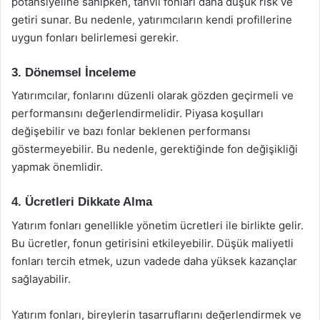
potansiyeline sahipken, tahvil fonları daha düşük risk ve
getiri sunar. Bu nedenle, yatırımcıların kendi profillerine
uygun fonları belirlemesi gerekir.
3. Dönemsel İnceleme
Yatırımcılar, fonlarını düzenli olarak gözden geçirmeli ve
performansını değerlendirmelidir. Piyasa koşulları
değişebilir ve bazı fonlar beklenen performansı
göstermeyebilir. Bu nedenle, gerektiğinde fon değişikliği
yapmak önemlidir.
4. Ücretleri Dikkate Alma
Yatırım fonları genellikle yönetim ücretleri ile birlikte gelir.
Bu ücretler, fonun getirisini etkileyebilir. Düşük maliyetli
fonları tercih etmek, uzun vadede daha yüksek kazançlar
sağlayabilir.
Yatırım fonları, bireylerin tasarruflarını değerlendirmek ve