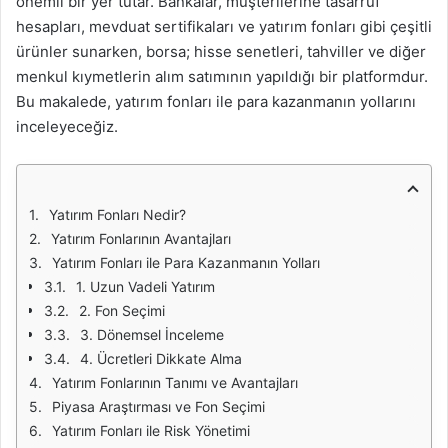
önemli bir yer tutar. Bankalar, müşterilerine tasarruf
hesapları, mevduat sertifikaları ve yatırım fonları gibi çeşitli
ürünler sunarken, borsa; hisse senetleri, tahviller ve diğer
menkul kıymetlerin alım satımının yapıldığı bir platformdur.
Bu makalede, yatırım fonları ile para kazanmanın yollarını
inceleyeceğiz.
Yatırım Fonları Nedir?
Yatırım Fonlarının Avantajları
Yatırım Fonları ile Para Kazanmanın Yolları
1. Uzun Vadeli Yatırım
2. Fon Seçimi
3. Dönemsel İnceleme
4. Ücretleri Dikkate Alma
Yatırım Fonlarının Tanımı ve Avantajları
Piyasa Araştırması ve Fon Seçimi
Yatırım Fonları ile Risk Yönetimi