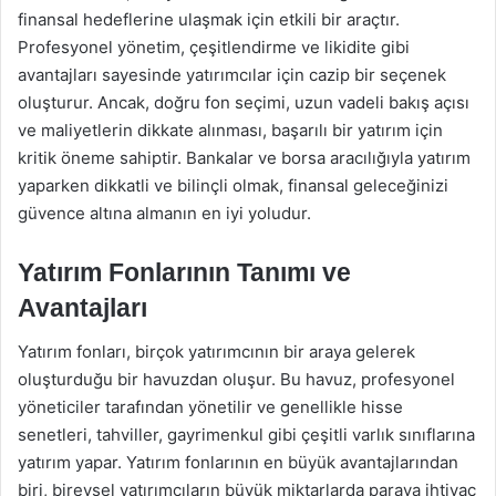
finansal hedeflerine ulaşmak için etkili bir araçtır.
Profesyonel yönetim, çeşitlendirme ve likidite gibi
avantajları sayesinde yatırımcılar için cazip bir seçenek
oluşturur. Ancak, doğru fon seçimi, uzun vadeli bakış açısı
ve maliyetlerin dikkate alınması, başarılı bir yatırım için
kritik öneme sahiptir. Bankalar ve borsa aracılığıyla yatırım
yaparken dikkatli ve bilinçli olmak, finansal geleceğinizi
güvence altına almanın en iyi yoludur.
Yatırım Fonlarının Tanımı ve
Avantajları
Yatırım fonları, birçok yatırımcının bir araya gelerek
oluşturduğu bir havuzdan oluşur. Bu havuz, profesyonel
yöneticiler tarafından yönetilir ve genellikle hisse
senetleri, tahviller, gayrimenkul gibi çeşitli varlık sınıflarına
yatırım yapar. Yatırım fonlarının en büyük avantajlarından
biri, bireysel yatırımcıların büyük miktarlarda paraya ihtiyaç