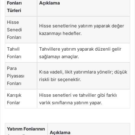
Fonları
Açıklama
Türleri
Hisse
Hisse senetlerine yatırım yaparak değer
Senedi
kazanmayı hedefler.
Fonları
Tahvil
Tahvillere yatırım yaparak düzenli gelir
Fonları
sağlamayı amaçlar.
Para
Kısa vadeli, likit yatırımlara yönelir; düşük
Piyasası
riskli bir seçenektir.
Fonları
Karışık
Hisse senetleri ve tahviller gibi farklı
Fonlar
varlık sınıflarına yatırım yapar.
Yatırım Fonlarının
Açıklama