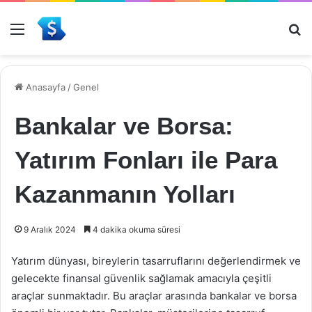
Menü
Ar
Anasayfa
/
Genel
Bankalar ve Borsa:
Yatırım Fonları ile Para
Kazanmanın Yolları
9 Aralık 2024
4 dakika okuma süresi
Yatırım dünyası, bireylerin tasarruflarını değerlendirmek ve
gelecekte finansal güvenlik sağlamak amacıyla çeşitli
araçlar sunmaktadır. Bu araçlar arasında bankalar ve borsa