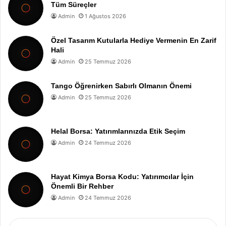
Tüm Süreçler
Admin
1 Ağustos 2026
Özel Tasarım Kutularla Hediye Vermenin En Zarif
Hali
Admin
25 Temmuz 2026
Tango Öğrenirken Sabırlı Olmanın Önemi
Admin
25 Temmuz 2026
Helal Borsa: Yatırımlarınızda Etik Seçim
Admin
24 Temmuz 2026
Hayat Kimya Borsa Kodu: Yatırımcılar İçin
Önemli Bir Rehber
Admin
24 Temmuz 2026