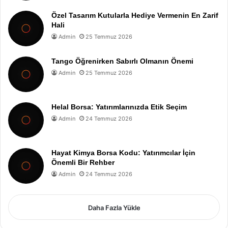
Özel Tasarım Kutularla Hediye Vermenin En Zarif
Hali
Admin
25 Temmuz 2026
Tango Öğrenirken Sabırlı Olmanın Önemi
Admin
25 Temmuz 2026
Helal Borsa: Yatırımlarınızda Etik Seçim
Admin
24 Temmuz 2026
Hayat Kimya Borsa Kodu: Yatırımcılar İçin
Önemli Bir Rehber
Admin
24 Temmuz 2026
Daha Fazla Yükle