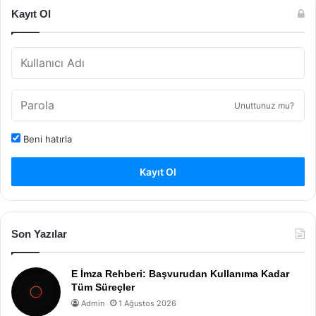
Kayıt Ol
Unuttunuz mu?
Beni hatırla
Kayıt Ol
Son Yazılar
E İmza Rehberi: Başvurudan Kullanıma Kadar
Tüm Süreçler
Admin
1 Ağustos 2026