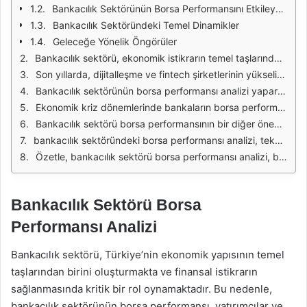
Bankacılık Sektörünün Borsa Performansını Etkileyen Faktörler
Bankacılık Sektöründeki Temel Dinamikler
Geleceğe Yönelik Öngörüler
Bankacılık sektörü, ekonomik istikrarın temel taşlarından biri olarak kabul edilmektedir. Bu sektör, kredi verme, mevduat toplama ve finansal hizmetler sunma gibi işlevleri ile ekonominin büyümesine katkıda bulunur. Ancak borsa performansı, sektördeki genel ekonomik koşullar, siyasi gelişmeler ve piyasa dinamikleri ile doğrudan ilişkilidir. Bankacılık hisselerinin değeri, genellikle faiz oranlarının değişimi, enflasyon oranları ve piyasa beklentileri gibi faktörlere bağlı olarak dalgalanır.
Son yıllarda, dijitalleşme ve fintech şirketlerinin yükselişi, bankacılık sektörünü önemli ölçüde etkilemiştir. Geleneksel bankalar, bu yeni rekabet ortamında kendilerini yeniden konumlandırmak zorunda kalmışlardır. Bu durum, bankaların borsa performansını da etkilemekte, yatırımcıların bu hisselere olan ilgisini artırmakta veya azaltmaktadır. Özellikle dijital bankacılık hizmetlerine yönelik artan talep, bankaların hisse değerlerinde pozitif bir etkide bulunabilmektedir.
Bankacılık sektörünün borsa performansı analizi yaparken, sektördeki büyük oyuncuların hisse senetleri üzerinde yoğunlaşmak önemlidir. Bu tür analizler, yatırımcıların hangi bankaların daha iyi performans gösterdiğini anlamalarına yardımcı olur. Ayrıca, piyasa trendlerini takip ederek, yatırımcılar risklerini minimize edebilir ve potansiyel kazançlarını artırabilir. Bankacılık hisseleri genellikle yüksek temettü verimi sunarak, uzun vadeli yatırımcılar için cazip hale gelir.
Ekonomik kriz dönemlerinde bankaların borsa performansı genellikle olumsuz etkilenir. Kredi riskleri, artan iflaslar ve düşük ekonomik büyüme gibi faktörler, bankaların kârlarını azaltabilir. Bu durum, yatırımcıların bankalara olan güvenini sarsabilir ve hisse fiyatlarının düşmesine neden olabilir. Ancak, kriz sonrası toparlanma dönemlerinde, sağlıklı bankalar hızla değer kazanabilir ve yatırımcılara fırsatlar sunabilir.
Bankacılık sektörü borsa performansının bir diğer önemli boyutu da düzenleyici değişikliklerdir. Hükümet politikaları, faiz oranları ve bankacılık yasaları gibi faktörler, bankaların faaliyetlerini doğrudan etkiler. Bu nedenle, yatırımcılar için bu tür gelişmeleri takip etmek hayati önem taşır. Özellikle uluslararası düzeyde meydana gelen düzenlemeler, büyük bankaların hisse performansında önemli değişikliklere yol açabilir.
bankacılık sektöründeki borsa performansı analizi, teknik ve temel analiz yöntemlerinin bir kombinasyonu ile yapılmalıdır. Teknik analiz, fiyat hareketlerini ve piyasa trendlerini inceleyerek yatırımcıların alım satım kararlarını desteklerken, temel analiz ise bankaların finansal durumunu değerlendirmeye yardımcı olur. Bu iki yaklaşımın bir arada kullanılması, yatırımcıların daha bilinçli kararlar almasına olanak tanır.
Özetle, bankacılık sektörü borsa performansı analizi, birçok faktörü göz önünde bulundurarak yapılmalıdır. Ekonomik veriler, piyasa dinamikleri, düzenleyici değişiklikler ve rekabet koşulları gibi unsurlar, bankaların hisse performansını etkileyen önemli faktörlerdir. Yatırımcılar, bu analizleri dikkate alarak, bankacılık hisselerine yönelik stratejilerini oluşturabilir ve potansiyel kazançlarını artırabilir.
Bankacılık Sektörü Borsa
Performansı Analizi
Bankacılık sektörü, Türkiye’nin ekonomik yapısının temel
taşlarından birini oluşturmakta ve finansal istikrarın
sağlanmasında kritik bir rol oynamaktadır. Bu nedenle,
bankacılık sektörünün borsa performansı, yatırımcılar ve