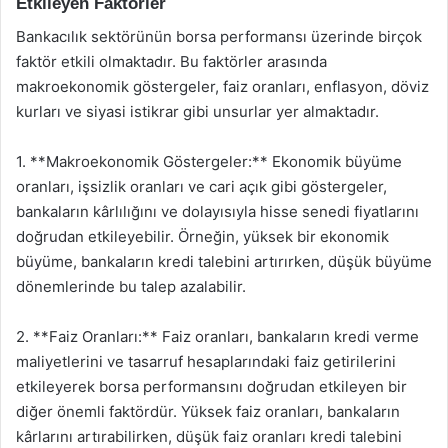
Etkileyen Faktörler
Bankacılık sektörünün borsa performansı üzerinde birçok
faktör etkili olmaktadır. Bu faktörler arasında
makroekonomik göstergeler, faiz oranları, enflasyon, döviz
kurları ve siyasi istikrar gibi unsurlar yer almaktadır.
1. **Makroekonomik Göstergeler:** Ekonomik büyüme
oranları, işsizlik oranları ve cari açık gibi göstergeler,
bankaların kârlılığını ve dolayısıyla hisse senedi fiyatlarını
doğrudan etkileyebilir. Örneğin, yüksek bir ekonomik
büyüme, bankaların kredi talebini artırırken, düşük büyüme
dönemlerinde bu talep azalabilir.
2. **Faiz Oranları:** Faiz oranları, bankaların kredi verme
maliyetlerini ve tasarruf hesaplarındaki faiz getirilerini
etkileyerek borsa performansını doğrudan etkileyen bir
diğer önemli faktördür. Yüksek faiz oranları, bankaların
kârlarını artırabilirken, düşük faiz oranları kredi talebini