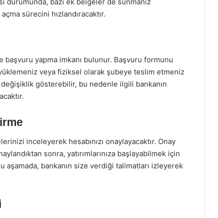
mesi durumunda, bazı ek belgeler de sunmanız
 açma sürecini hızlandıracaktır.
ine başvuru yapma imkanı bulunur. Başvuru formunu
yüklemeniz veya fiziksel olarak şubeye teslim etmeniz
eğişiklik gösterebilir, bu nedenle ilgili bankanın
acaktır.
tirme
erinizi inceleyerek hesabınızı onaylayacaktır. Onay
naylandıktan sonra, yatırımlarınıza başlayabilmek için
Bu aşamada, bankanın size verdiği talimatları izleyerek
i