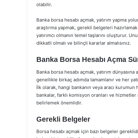
olabilir.
Banka borsa hesabı açmak, yatırım yapma yolun
araştırma yapmak, gerekli belgeleri hazırlamak 
yatırımcı olmanın temel taşlarını oluşturur. Unu
dikkatli olmalı ve bilinçli kararlar almalısınız.
Banka Borsa Hesabı Açma Sü
Banka borsa hesabı açmak, yatırım dünyasına a
genellikle birkaç adımda tamamlanır ve her yatı
İlk olarak, hangi bankanın veya aracı kurumun h
bankalar, farklı komisyon oranları ve hizmetler
belirlemek önemlidir.
Gerekli Belgeler
Borsa hesabı açmak için bazı belgeler gereklidi