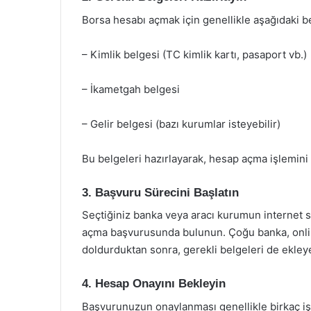
Borsa hesabı açmak için genellikle aşağıdaki bel
– Kimlik belgesi (TC kimlik kartı, pasaport vb.)
– İkametgah belgesi
– Gelir belgesi (bazı kurumlar isteyebilir)
Bu belgeleri hazırlayarak, hesap açma işlemini h
3. Başvuru Sürecini Başlatın
Seçtiğiniz banka veya aracı kurumun internet 
açma başvurusunda bulunun. Çoğu banka, onli
doldurduktan sonra, gerekli belgeleri de ekley
4. Hesap Onayını Bekleyin
Başvurunuzun onaylanması genellikle birkaç iş 