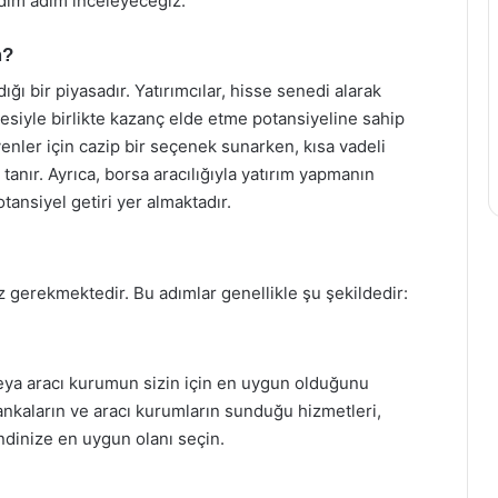
dım adım inceleyeceğiz.
m?
dığı bir piyasadır. Yatırımcılar, hisse senedi alarak
mesiyle birlikte kazanç elde etme potansiyeline sahip
yenler için cazip bir seçenek sunarken, kısa vadeli
tanır. Ayrıca, borsa aracılığıyla yatırım yapmanın
otansiyel getiri yer almaktadır.
z gerekmektedir. Bu adımlar genellikle şu şekildedir:
ya aracı kurumun sizin için en uygun olduğunu
bankaların ve aracı kurumların sunduğu hizmetleri,
endinize en uygun olanı seçin.