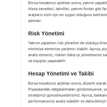
Borsa hesabınızı açtıktan sonra, yatırım yapabil
Hisse senetleri, tahviller, yatırım fonları gibi f
araçların sizin için en uygun olduğunu belirlem
adımdır.
Risk Yönetimi
Yatırım yaparken risk yönetimi de oldukça önemli
minimize etmenize yardımcı olabilir. Ayrıca, piy
analiz etmeniz, riskleri daha iyi yönetmenizi sa
ve kayıplar yaşanabilir.
Hesap Yönetimi ve Takibi
Borsa hesabınızı açtıktan sonra, düzenli olara
Piyasalardaki dalgalanmaları gözlemleyerek, ya
stratejinizi güncelleyebilirsiniz. Ayrıca, bankan
performansınızı analiz edebilir ve daha bilinçli k