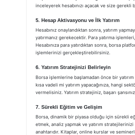
inceleyerek hesabınızı açacak ve size gerekli bil
5. Hesap Aktivasyonu ve İlk Yatırım
Hesabınız onaylandıktan sonra, yatırım yapmaya
yatırmanız gerekecektir. Para yatırma işlemleri,
Hesabınıza para yatırdıktan sonra, borsa platf
işlemlerinizi gerçekleştirebilirsiniz.
6. Yatırım Stratejinizi Belirleyin
Borsa işlemlerine başlamadan önce bir yatırım 
kısa vadeli mi yatırım yapacağınıza, hangi sekt
vermelisiniz. Yatırım stratejiniz, başarı şansınızı
7. Sürekli Eğitim ve Gelişim
Borsa, dinamik bir piyasa olduğu için sürekli eği
etmek, analiz yapmak ve yatırım stratejilerinizi
anahtarıdır. Kitaplar, online kurslar ve semine