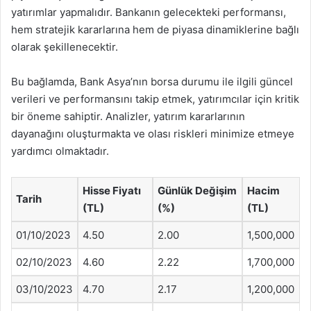
yatırımlar yapmalıdır. Bankanın gelecekteki performansı,
hem stratejik kararlarına hem de piyasa dinamiklerine bağlı
olarak şekillenecektir.
Bu bağlamda, Bank Asya’nın borsa durumu ile ilgili güncel
verileri ve performansını takip etmek, yatırımcılar için kritik
bir öneme sahiptir. Analizler, yatırım kararlarının
dayanağını oluşturmakta ve olası riskleri minimize etmeye
yardımcı olmaktadır.
Hisse Fiyatı
Günlük Değişim
Hacim
Tarih
(TL)
(%)
(TL)
01/10/2023
4.50
2.00
1,500,000
02/10/2023
4.60
2.22
1,700,000
03/10/2023
4.70
2.17
1,200,000