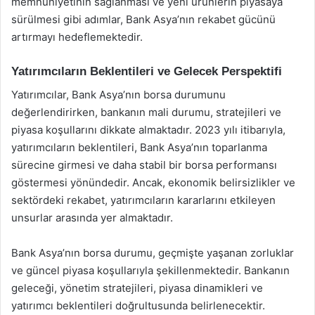
memnuniyetinin sağlanması ve yeni ürünlerin piyasaya
sürülmesi gibi adımlar, Bank Asya’nın rekabet gücünü
artırmayı hedeflemektedir.
Yatırımcıların Beklentileri ve Gelecek Perspektifi
Yatırımcılar, Bank Asya’nın borsa durumunu
değerlendirirken, bankanın mali durumu, stratejileri ve
piyasa koşullarını dikkate almaktadır. 2023 yılı itibarıyla,
yatırımcıların beklentileri, Bank Asya’nın toparlanma
sürecine girmesi ve daha stabil bir borsa performansı
göstermesi yönündedir. Ancak, ekonomik belirsizlikler ve
sektördeki rekabet, yatırımcıların kararlarını etkileyen
unsurlar arasında yer almaktadır.
Bank Asya’nın borsa durumu, geçmişte yaşanan zorluklar
ve güncel piyasa koşullarıyla şekillenmektedir. Bankanın
geleceği, yönetim stratejileri, piyasa dinamikleri ve
yatırımcı beklentileri doğrultusunda belirlenecektir.