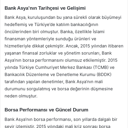
Bank Asya’nın Tarihçesi ve Gelişimi
Bank Asya, kuruluşundan bu yana sürekli olarak büyümeyi
hedeflemiş ve Türkiye’de katılım bankacılığının
öncülerinden biri olmuştur. Banka, özellikle İslami
finansman yöntemleriyle sunduğu ürünleri ve
hizmetleriyle dikkat çekmiştir. Ancak, 2015 yılından itibaren
yaşanan finansal zorluklar ve yönetim sorunları, Bank
Asya’nın borsa performansını olumsuz etkilemiştir. 2015
yılında Türkiye Cumhuriyet Merkez Bankası (TCMB) ve
Bankacılık Düzenleme ve Denetleme Kurumu (BDDK)
tarafından yapılan denetimler, Bank Asya’nın mali
durumunu sorgulatmış ve borsa değerinin düşmesine
neden olmuştur.
Borsa Performansı ve Güncel Durum
Bank Asya’nın borsa performansı, son yıllarda dalgalı bir
seyir izlemiştir. 2015 yılındaki mali kriz sonrası borsa