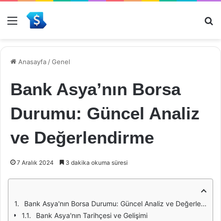
Menü
Ar
Anasayfa
/
Genel
Bank Asya’nın Borsa
Durumu: Güncel Analiz
ve Değerlendirme
7 Aralık 2024
3 dakika okuma süresi
Bank Asya'nın Borsa Durumu: Güncel Analiz ve Değerlendirme
Bank Asya'nın Tarihçesi ve Gelişimi