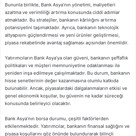
Bununla birlikte, Bank Asya’nın yönetimi, maliyetleri
azaltma ve verimliliği artırma konusunda ciddi adımlar
atmaktadır. Bu stratejiler, bankanın kârlılığını artırma
potansiyelini taşımaktadır. Ayrıca, bankanın teknolojik
altyapısını güçlendirmesi ve yeni ürünler geliştirmesi,
piyasa rekabetinde avantaj sağlaması açısından önemlidir.
Yatırımcıların Bank Asya’ya olan güveni, bankanın şeffaflık
politikaları ve müşteri memnuniyetine odaklanması ile
yeniden inşa edilmeye çalışılmaktadır. Bu durum, bankanın
hisse senetlerinin değer kazanmasına olumlu katkıda
bulunabilir. Ancak, piyasalardaki dalgalanmaların etkisi ve
genel ekonomik koşullar, bu güvenin ne kadar süreceği
konusunda belirleyici olacaktır.
Bank Asya’nın borsa durumu, çeşitli faktörlerden
etkilenmektedir. Yatırımcılar, bankanın finansal sağlığını ve
piyasa koşullarını göz önünde bulundurarak bilinçli