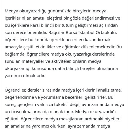
Medya okuryazarlığı, günümüzde bireylerin medya
içeriklerini anlaması, eleştirel bir gözle değerlendirmesi ve
bu içeriklere karşı bilinçli bir tutum geliştirmesi açısından
son derece önemlidir. Bağcılar Borsa İstanbul Ortaokulu,
öğrencilere bu konuda gerekli becerileri kazandırmak
amacıyla çeşitli etkinlikler ve eğitimler düzenlemektedir. Bu
bağlamda, öğrencilere medya okuryazarlığı derslerinde
sunulan materyaller ve aktiviteler, onların medya
okuryazarlığı konusunda daha bilinçli bireyler olmalarına
yardımcı olmaktadır.
Öğrenciler, dersler sırasında medya içeriklerini analiz etme,
değerlendirme ve yorumlama becerileri geliştirirler. Bu
süreç, gençlerin yalnızca tüketici değil, aynı zamanda medya
üreticisi olmalarına da olanak tanır. Medya okuryazarlığı
eğitimi, öğrencilere medya mesajlarının ardındaki niyetleri
anlamalarına yardımcı olurken, aynı zamanda medya