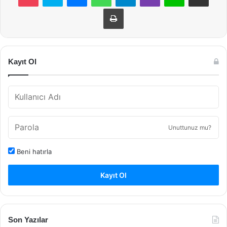
Yazdır
Kayıt Ol
Unuttunuz mu?
Beni hatırla
Kayıt Ol
Son Yazılar