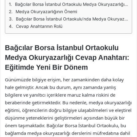
Bağcılar Borsa İstanbul Ortaokulu Medya Okuryazarlığı Cevap Anahtarı: Eğitimde Yeni Bir Dönem
Medya Okuryazarlığının Önemi
Bağcılar Borsa İstanbul Ortaokulu’nda Medya Okuryazarlığı Eğitimi
Cevap Anahtarının Rolü
Bağcılar Borsa İstanbul Ortaokulu
Medya Okuryazarlığı Cevap Anahtarı:
Eğitimde Yeni Bir Dönem
Günümüzde bilgiye erişim, her zamankinden daha kolay
hale gelmiştir. Ancak bu durum, aynı zamanda yanlış
bilgilere ve yanıltıcı içeriklere maruz kalma riskini de
beraberinde getirmektedir. Bu nedenle, medya okuryazarlığı
eğitimi, öğrencilerin doğru bilgiye ulaşabilmeleri ve eleştirel
düşünme yeteneklerini geliştirmeleri açısından büyük bir
önem taşımaktadır. Bağcılar Borsa İstanbul Ortaokulu, bu
bağlamda medya okuryazarlığı derslerini müfredatına dahil