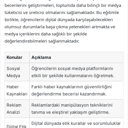
becerilerini geliştirmeleri, toplumda daha bilinçli bir medya
tüketicisi ve üreticisi olmalarını sağlamaktadır. Bu eğitimle
birlikte, öğrencilerin dijital dünyada karşılaşabilecekleri
olumsuz durumlarla başa çıkma yetenekleri artmakta ve
medya içeriklerini daha sağlıklı bir şekilde
değerlendirebilmeleri sağlanmaktadır.
Konular
Açıklama
Sosyal
Öğrencilerin sosyal medya platformlarını
Medya
etkili bir şekilde kullanmalarını öğretmek.
Haber
Farklı haber kaynaklarının güvenilirliğini
Kaynakları
değerlendirme becerisi kazandırmak.
Reklam
Reklamlardaki manipülasyon tekniklerini
Analizi
tanıma ve eleştirel yaklaşım geliştirme.
Dijital dünyada etik kurallar ve sorumluluklar
Dijital Etik