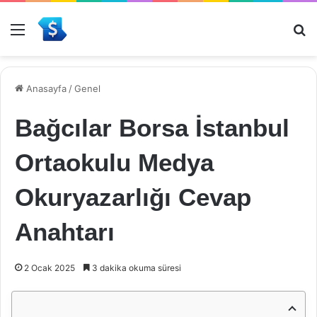
Menü
Ar
Anasayfa
/
Genel
Bağcılar Borsa İstanbul
Ortaokulu Medya
Okuryazarlığı Cevap
Anahtarı
2 Ocak 2025
3 dakika okuma süresi