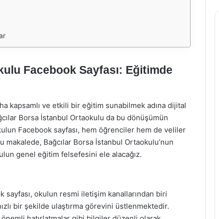
ar
okulu Facebook Sayfası: Eğitimde
 kapsamlı ve etkili bir eğitim sunabilmek adına dijital
Bağcılar Borsa İstanbul Ortaokulu da bu dönüşümün
kulun Facebook sayfası, hem öğrenciler hem de veliler
. Bu makalede, Bağcılar Borsa İstanbul Ortaokulu’nun
lun genel eğitim felsefesini ele alacağız.
sayfası, okulun resmi iletişim kanallarından biri
hızlı bir şekilde ulaştırma görevini üstlenmektedir.
 önemli hatırlatmalar gibi bilgiler düzenli olarak