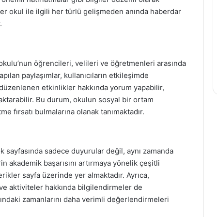
er okul ile ilgili her türlü gelişmeden anında haberdar
.
kulu’nun öğrencileri, velileri ve öğretmenleri arasında
pılan paylaşımlar, kullanıcıların etkileşimde
düzenlenen etkinlikler hakkında yorum yapabilir,
 aktarabilir. Bu durum, okulun sosyal bir ortam
tme fırsatı bulmalarına olanak tanımaktadır.
k sayfasında sadece duyurular değil, aynı zamanda
rin akademik başarısını artırmaya yönelik çeşitli
rikler sayfa üzerinde yer almaktadır. Ayrıca,
ve aktiviteler hakkında bilgilendirmeler de
şındaki zamanlarını daha verimli değerlendirmeleri