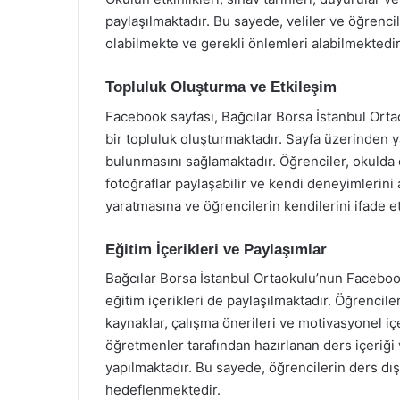
paylaşılmaktadır. Bu sayede, veliler ve öğrencil
olabilmekte ve gerekli önlemleri alabilmektedir
Topluluk Oluşturma ve Etkileşim
Facebook sayfası, Bağcılar Borsa İstanbul Ortao
bir topluluk oluşturmaktadır. Sayfa üzerinden ya
bulunmasını sağlamaktadır. Öğrenciler, okulda 
fotoğraflar paylaşabilir ve kendi deneyimlerini
yaratmasına ve öğrencilerin kendilerini ifade e
Eğitim İçerikleri ve Paylaşımlar
Bağcılar Borsa İstanbul Ortaokulu’nun Faceboo
eğitim içerikleri de paylaşılmaktadır. Öğrencile
kaynaklar, çalışma önerileri ve motivasyonel içe
öğretmenler tarafından hazırlanan ders içeriği 
yapılmaktadır. Bu sayede, öğrencilerin ders dı
hedeflenmektedir.