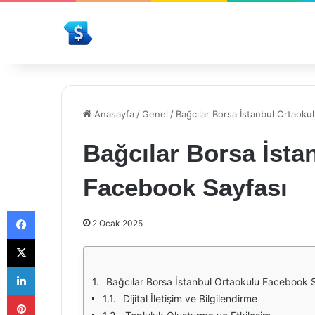
Anasayfa
/
Genel
/
Bağcılar Borsa İstanbul Ortaoku
Bağcılar Borsa İsta
Facebook Sayfası
Facebook
2 Ocak 2025
X
LinkedIn
Bağcılar Borsa İstanbul Ortaokulu Facebook S
Pinterest
Dijital İletişim ve Bilgilendirme