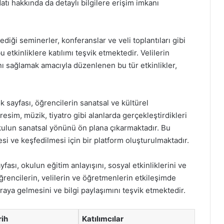
atı hakkında da detaylı bilgilere erişim imkanı
ği seminerler, konferanslar ve veli toplantıları gibi
 etkinliklere katılımı teşvik etmektedir. Velilerin
ını sağlamak amacıyla düzenlenen bu tür etkinlikler,
 sayfası, öğrencilerin sanatsal ve kültürel
resim, müzik, tiyatro gibi alanlarda gerçekleştirdikleri
kulun sanatsal yönünü ön plana çıkarmaktadır. Bu
i ve keşfedilmesi için bir platform oluşturulmaktadır.
ası, okulun eğitim anlayışını, sosyal etkinliklerini ve
Öğrencilerin, velilerin ve öğretmenlerin etkileşimde
raya gelmesini ve bilgi paylaşımını teşvik etmektedir.
rih
Katılımcılar