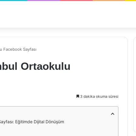
lu Facebook Sayfası
nbul Ortaokulu
3 dakika okuma süresi
ayfası: Eğitimde Dijital Dönüşüm