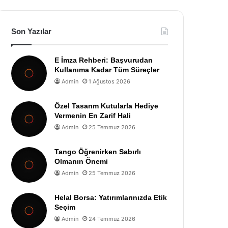
Son Yazılar
E İmza Rehberi: Başvurudan
Kullanıma Kadar Tüm Süreçler
Admin
1 Ağustos 2026
Özel Tasarım Kutularla Hediye
Vermenin En Zarif Hali
Admin
25 Temmuz 2026
Tango Öğrenirken Sabırlı
Olmanın Önemi
Admin
25 Temmuz 2026
Helal Borsa: Yatırımlarınızda Etik
Seçim
Admin
24 Temmuz 2026