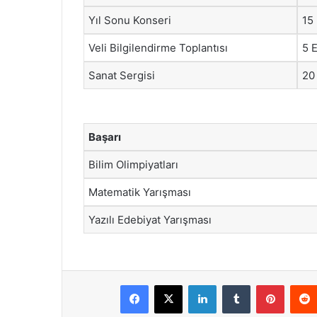
Yıl Sonu Konseri
15
Veli Bilgilendirme Toplantısı
5 
Sanat Sergisi
20
Başarı
Bilim Olimpiyatları
Matematik Yarışması
Yazılı Edebiyat Yarışması
Facebook
X
LinkedIn
Tumblr
Pintere