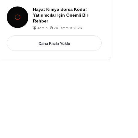
Hayat Kimya Borsa Kodu:
Yatırımcılar İçin Önemli Bir
Rehber
Admin
24 Temmuz 2026
Daha Fazla Yükle