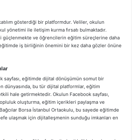
katılım gösterdiği bir platformdur. Veliler, okulun
ul yönetimi ile iletişim kurma fırsatı bulmaktadır.
leri güçlenmekte ve öğrencilerin eğitim süreçlerine daha
eğitimde iş birliğinin önemini bir kez daha gözler önüne
mlar
k sayfası, eğitimde dijital dönüşümün somut bir
dünyasında, bu tür dijital platformlar, eğitim
etkili hale getirmektedir. Okulun Facebook sayfası,
topluluk oluşturma, eğitim içerikleri paylaşma ve
. Bağcılar Borsa İstanbul Ortaokulu, bu sayede eğitimde
defe ulaşmak için dijitalleşmenin sunduğu imkanları en