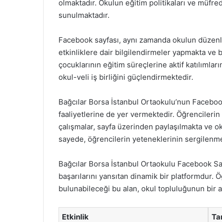
olmaktadır. Okulun eğitim politikaları ve müfred
sunulmaktadır.
Facebook sayfası, aynı zamanda okulun düzenledi
etkinliklere dair bilgilendirmeler yapmakta ve bu
çocuklarının eğitim süreçlerine aktif katılımlar
okul-veli iş birliğini güçlendirmektedir.
Bağcılar Borsa İstanbul Ortaokulu’nun Facebook
faaliyetlerine de yer vermektedir. Öğrencilerin 
çalışmalar, sayfa üzerinden paylaşılmakta ve o
sayede, öğrencilerin yeteneklerinin sergilenmes
Bağcılar Borsa İstanbul Ortaokulu Facebook Sayf
başarılarını yansıtan dinamik bir platformdur. 
bulunabileceği bu alan, okul topluluğunun bir a
Etkinlik
Ta