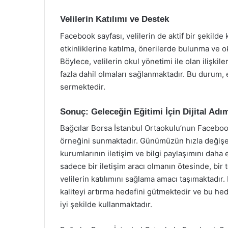
Velilerin Katılımı ve Destek
Facebook sayfası, velilerin de aktif bir şekilde 
etkinliklerine katılma, önerilerde bulunma ve ok
Böylece, velilerin okul yönetimi ile olan ilişki
fazla dahil olmaları sağlanmaktadır. Bu durum, 
sermektedir.
Sonuç: Geleceğin Eğitimi İçin Dijital Adı
Bağcılar Borsa İstanbul Ortaokulu’nun Faceboo
örneğini sunmaktadır. Günümüzün hızla değişen 
kurumlarının iletişim ve bilgi paylaşımını daha 
sadece bir iletişim aracı olmanın ötesinde, bir 
velilerin katılımını sağlama amacı taşımaktadır
kaliteyi artırma hedefini gütmektedir ve bu he
iyi şekilde kullanmaktadır.