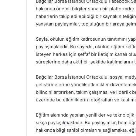
Bağcılar Borsa İstanbul Ortaokulu Facebook Sayfa
hakkında önemli bilgiler sunan bir platformdur.
haberlerin takip edilebildiği bir kaynak niteliği
yansıtan paylaşımlar, topluluğun bir araya gel
Sayfa, okulun eğitim kadrosunun tanıtımını yap
paylaşmaktadır. Bu sayede, okulun eğitim kalit
isteyen herkes için şeffaf bir iletişim kanalı ol
süreçlerine daha aktif bir şekilde katılmalarını
Bağcılar Borsa İstanbul Ortaokulu, sosyal medya
geliştirmelerine yönelik etkinlikler düzenlemek
bilincini artırırken, takım çalışması ve liderlik 
üzerinde bu etkinliklerin fotoğrafları ve katılım
Eğitim alanında yapılan yenilikler ve teknolojik
sıkça paylaşılmaktadır. Bu paylaşımlar, hem öğ
hakkında bilgi sahibi olmalarını sağlamakta, eğ