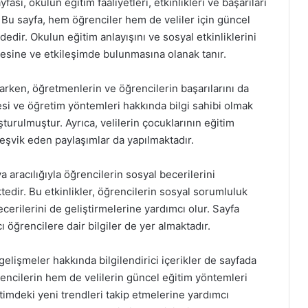
sı, okulun eğitim faaliyetleri, etkinlikleri ve başarıları
 Bu sayfa, hem öğrenciler hem de veliler için güncel
ndedir. Okulun eğitim anlayışını ve sosyal etkinliklerini
mesine ve etkileşimde bulunmasına olanak tanır.
arken, öğretmenlerin ve öğrencilerin başarılarını da
esi ve öğretim yöntemleri hakkında bilgi sahibi olmak
uşturulmuştur. Ayrıca, velilerin çocuklarının eğitim
 teşvik eden paylaşımlar da yapılmaktadır.
 aracılığıyla öğrencilerin sosyal becerilerini
tedir. Bu etkinlikler, öğrencilerin sosyal sorumluluk
becerilerini de geliştirmelerine yardımcı olur. Sayfa
cı öğrencilere dair bilgiler de yer almaktadır.
 gelişmeler hakkında bilgilendirici içerikler de sayfada
rencilerin hem de velilerin güncel eğitim yöntemleri
itimdeki yeni trendleri takip etmelerine yardımcı