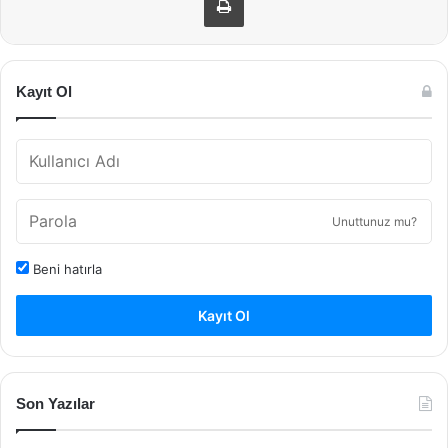
Kayıt Ol
Unuttunuz mu?
Beni hatırla
Kayıt Ol
Son Yazılar