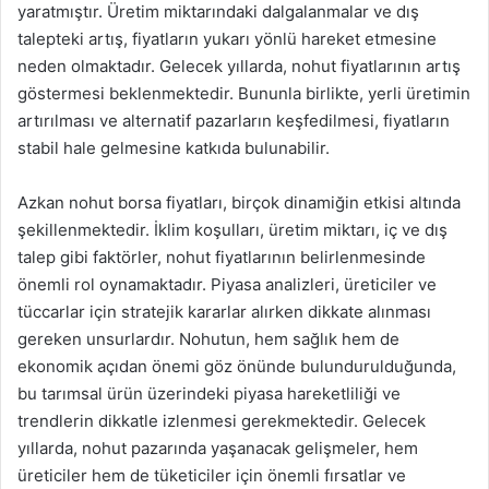
yaratmıştır. Üretim miktarındaki dalgalanmalar ve dış
talepteki artış, fiyatların yukarı yönlü hareket etmesine
neden olmaktadır. Gelecek yıllarda, nohut fiyatlarının artış
göstermesi beklenmektedir. Bununla birlikte, yerli üretimin
artırılması ve alternatif pazarların keşfedilmesi, fiyatların
stabil hale gelmesine katkıda bulunabilir.
Azkan nohut borsa fiyatları, birçok dinamiğin etkisi altında
şekillenmektedir. İklim koşulları, üretim miktarı, iç ve dış
talep gibi faktörler, nohut fiyatlarının belirlenmesinde
önemli rol oynamaktadır. Piyasa analizleri, üreticiler ve
tüccarlar için stratejik kararlar alırken dikkate alınması
gereken unsurlardır. Nohutun, hem sağlık hem de
ekonomik açıdan önemi göz önünde bulundurulduğunda,
bu tarımsal ürün üzerindeki piyasa hareketliliği ve
trendlerin dikkatle izlenmesi gerekmektedir. Gelecek
yıllarda, nohut pazarında yaşanacak gelişmeler, hem
üreticiler hem de tüketiciler için önemli fırsatlar ve