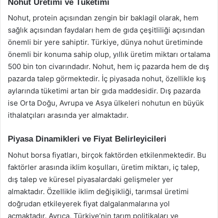
Nohut Üretimi ve Tüketimi
Nohut, protein açısından zengin bir baklagil olarak, hem
sağlık açısından faydaları hem de gıda çeşitliliği açısından
önemli bir yere sahiptir. Türkiye, dünya nohut üretiminde
önemli bir konuma sahip olup, yıllık üretim miktarı ortalama
500 bin ton civarındadır. Nohut, hem iç pazarda hem de dış
pazarda talep görmektedir. İç piyasada nohut, özellikle kış
aylarında tüketimi artan bir gıda maddesidir. Dış pazarda
ise Orta Doğu, Avrupa ve Asya ülkeleri nohutun en büyük
ithalatçıları arasında yer almaktadır.
Piyasa Dinamikleri ve Fiyat Belirleyicileri
Nohut borsa fiyatları, birçok faktörden etkilenmektedir. Bu
faktörler arasında iklim koşulları, üretim miktarı, iç talep,
dış talep ve küresel piyasalardaki gelişmeler yer
almaktadır. Özellikle iklim değişikliği, tarımsal üretimi
doğrudan etkileyerek fiyat dalgalanmalarına yol
açmaktadır. Ayrıca, Türkiye’nin tarım politikaları ve