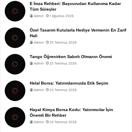
E İmza Rehberi: Başvurudan Kullanıma Kadar
Tüm Süreçler
Admin
1 Ağustos 2026
Özel Tasarım Kutularla Hediye Vermenin En Zarif
Hali
Admin
25 Temmuz 2026
Tango Öğrenirken Sabırlı Olmanın Önemi
Admin
25 Temmuz 2026
Helal Borsa: Yatırımlarınızda Etik Seçim
Admin
24 Temmuz 2026
Hayat Kimya Borsa Kodu: Yatırımcılar İçin
Önemli Bir Rehber
Admin
24 Temmuz 2026