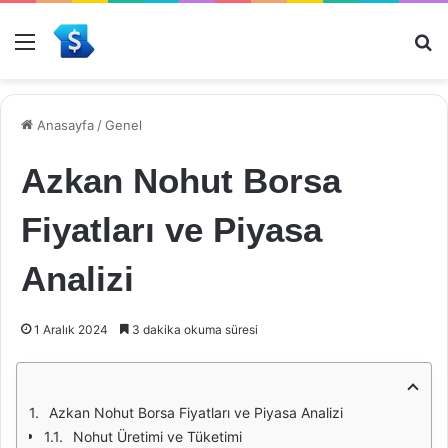
Menü
Ar
Anasayfa
/
Genel
Azkan Nohut Borsa
Fiyatları ve Piyasa
Analizi
1 Aralık 2024
3 dakika okuma süresi
Azkan Nohut Borsa Fiyatları ve Piyasa Analizi
Nohut Üretimi ve Tüketimi