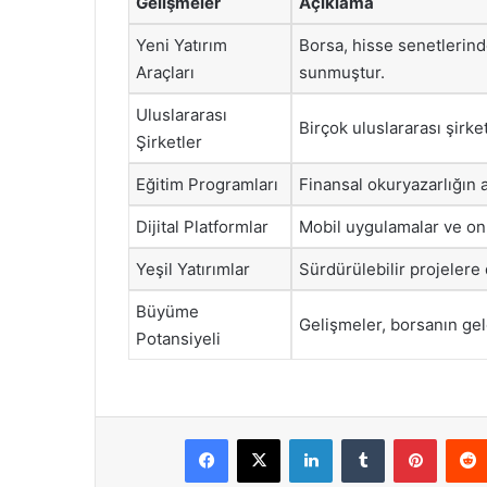
Gelişmeler
Açıklama
Yeni Yatırım
Borsa, hisse senetlerind
Araçları
sunmuştur.
Uluslararası
Birçok uluslararası şirk
Şirketler
Eğitim Programları
Finansal okuryazarlığın a
Dijital Platformlar
Mobil uygulamalar ve onli
Yeşil Yatırımlar
Sürdürülebilir projelere
Büyüme
Gelişmeler, borsanın gel
Potansiyeli
Facebook
X
LinkedIn
Tumblr
Pintere