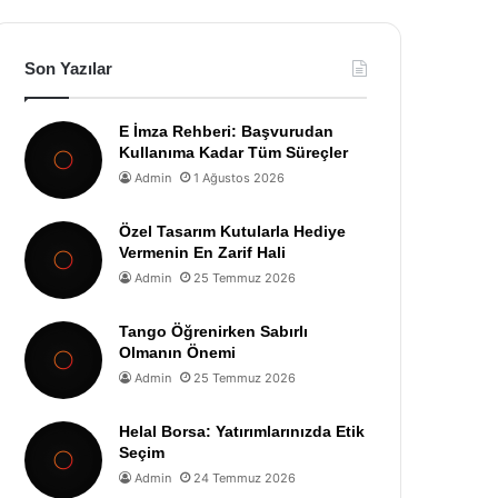
Son Yazılar
E İmza Rehberi: Başvurudan
Kullanıma Kadar Tüm Süreçler
Admin
1 Ağustos 2026
Özel Tasarım Kutularla Hediye
Vermenin En Zarif Hali
Admin
25 Temmuz 2026
Tango Öğrenirken Sabırlı
Olmanın Önemi
Admin
25 Temmuz 2026
Helal Borsa: Yatırımlarınızda Etik
Seçim
Admin
24 Temmuz 2026