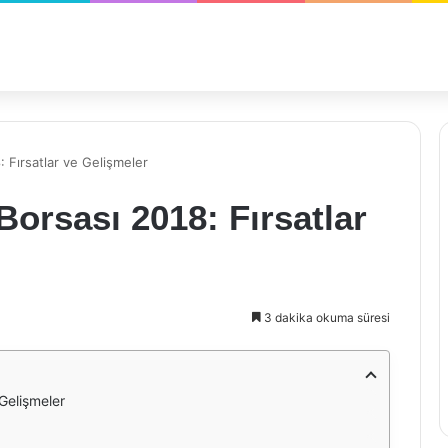
 Fırsatlar ve Gelişmeler
Borsası 2018: Fırsatlar
3 dakika okuma süresi
 Gelişmeler