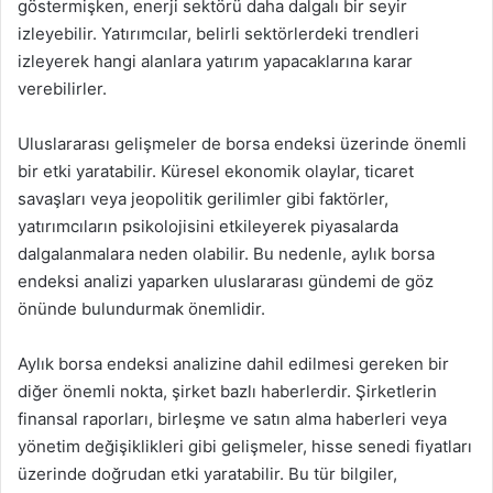
göstermişken, enerji sektörü daha dalgalı bir seyir
izleyebilir. Yatırımcılar, belirli sektörlerdeki trendleri
izleyerek hangi alanlara yatırım yapacaklarına karar
verebilirler.
Uluslararası gelişmeler de borsa endeksi üzerinde önemli
bir etki yaratabilir. Küresel ekonomik olaylar, ticaret
savaşları veya jeopolitik gerilimler gibi faktörler,
yatırımcıların psikolojisini etkileyerek piyasalarda
dalgalanmalara neden olabilir. Bu nedenle, aylık borsa
endeksi analizi yaparken uluslararası gündemi de göz
önünde bulundurmak önemlidir.
Aylık borsa endeksi analizine dahil edilmesi gereken bir
diğer önemli nokta, şirket bazlı haberlerdir. Şirketlerin
finansal raporları, birleşme ve satın alma haberleri veya
yönetim değişiklikleri gibi gelişmeler, hisse senedi fiyatları
üzerinde doğrudan etki yaratabilir. Bu tür bilgiler,