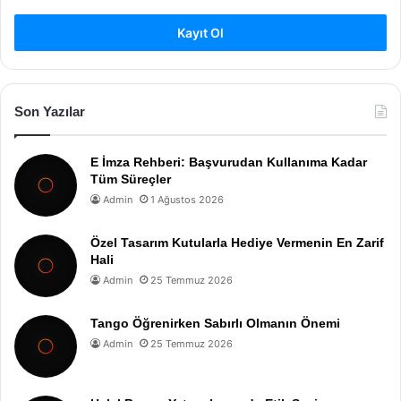
Kayıt Ol
Son Yazılar
E İmza Rehberi: Başvurudan Kullanıma Kadar
Tüm Süreçler
Admin
1 Ağustos 2026
Özel Tasarım Kutularla Hediye Vermenin En Zarif
Hali
Admin
25 Temmuz 2026
Tango Öğrenirken Sabırlı Olmanın Önemi
Admin
25 Temmuz 2026