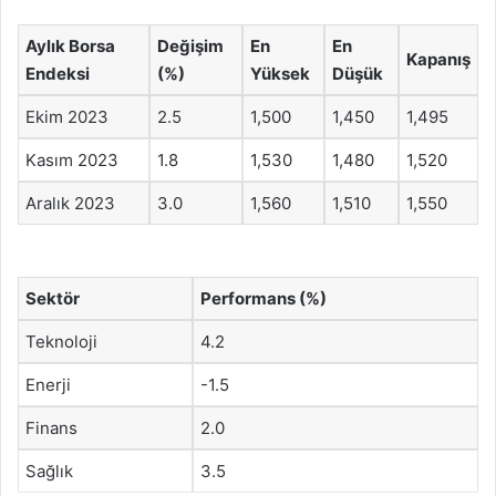
Aylık Borsa
Değişim
En
En
Kapanış
Endeksi
(%)
Yüksek
Düşük
Ekim 2023
2.5
1,500
1,450
1,495
Kasım 2023
1.8
1,530
1,480
1,520
Aralık 2023
3.0
1,560
1,510
1,550
Sektör
Performans (%)
Teknoloji
4.2
Enerji
-1.5
Finans
2.0
Sağlık
3.5