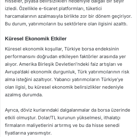
hisseler, piyasa belirsizlikleri nedeniyle dalgalı bir seyir
izledi. Özellikle e-ticaret platformları, tüketici
harcamalarının azalmasıyla birlikte zor bir dönem geçiriyor.
Bu durum, yatırımcıların bu sektörlere olan ilgisini azalttı.
Küresel Ekonomik Etkiler
Küresel ekonomik koşullar, Türkiye borsa endeksinin
performansını doğrudan etkileyen faktörler arasında yer
alıyor. Amerika Birleşik Devletleri’ndeki faiz artışları ve
Avrupa’daki ekonomik durgunluk, Türk yatırımcılarının risk
alma isteğini azaltıyor. Yabancı yatırımcıların Türkiye’ye
olan ilgisi, bu küresel ekonomik belirsizlikler nedeniyle
azalmış durumda.
Ayrıca, döviz kurlarındaki dalgalanmalar da borsa üzerinde
etkili olmuştur. Dolar/TL kurunun yükselmesi, ithalatçı
firmaların maliyetlerini artırmış ve bu da hisse senedi
fiyatlarına yansımıştır.