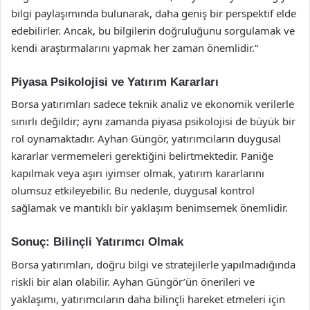
bilgi paylaşımında bulunarak, daha geniş bir perspektif elde
edebilirler. Ancak, bu bilgilerin doğruluğunu sorgulamak ve
kendi araştırmalarını yapmak her zaman önemlidir.”
Piyasa Psikolojisi ve Yatırım Kararları
Borsa yatırımları sadece teknik analiz ve ekonomik verilerle
sınırlı değildir; aynı zamanda piyasa psikolojisi de büyük bir
rol oynamaktadır. Ayhan Güngör, yatırımcıların duygusal
kararlar vermemeleri gerektiğini belirtmektedir. Paniğe
kapılmak veya aşırı iyimser olmak, yatırım kararlarını
olumsuz etkileyebilir. Bu nedenle, duygusal kontrol
sağlamak ve mantıklı bir yaklaşım benimsemek önemlidir.
Sonuç: Bilinçli Yatırımcı Olmak
Borsa yatırımları, doğru bilgi ve stratejilerle yapılmadığında
riskli bir alan olabilir. Ayhan Güngör’ün önerileri ve
yaklaşımı, yatırımcıların daha bilinçli hareket etmeleri için