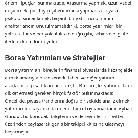
önemli ipuçları sunmaktadır. Araştırma yapmak, uzun vadeli
düşünmek, portföy çeşitlendirmesi yapmak ve piyasa
psikolojisini anlamak, başarılı bir yatırımcı olmanın
anahtarlarıdır. Unutulmamalıdır ki, borsa yatırımları bir
yolculuktur ve her yolculukta olduğu gibi, sabır ve bilgi ile
ilerlemek en doğru yoldur.
Borsa Yatırımları ve Stratejiler
Borsa yatırımları, bireylerin finansal piyasalarda kazanç elde
etmek amacıyla hisse senedi, tahvil ve diğer yatırım
araçlarını alıp sattıkları bir süreçtir. Bu süreçte, yatırımcıların
dikkat etmesi gereken birçok faktör bulunmaktadır.
Öncelikle, piyasa trendlerini doğru bir şekilde analiz etmek,
yatırımcının başarısında önemli bir rol oynamaktadır. Ayhan
Güngör, bu konudaki bilgilerini ve deneyimlerini Twitter
üzerinden paylaşarak geniş bir takipçi kitlesine ulaşmayı
başarmıştır.