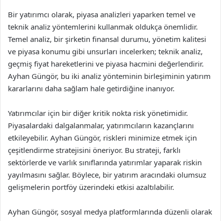
Bir yatırımcı olarak, piyasa analizleri yaparken temel ve
teknik analiz yöntemlerini kullanmak oldukça önemlidir.
Temel analiz, bir şirketin finansal durumu, yönetim kalitesi
ve piyasa konumu gibi unsurları incelerken; teknik analiz,
geçmiş fiyat hareketlerini ve piyasa hacmini değerlendirir.
Ayhan Güngör, bu iki analiz yönteminin birleşiminin yatırım
kararlarını daha sağlam hale getirdiğine inanıyor.
Yatırımcılar için bir diğer kritik nokta risk yönetimidir.
Piyasalardaki dalgalanmalar, yatırımcıların kazançlarını
etkileyebilir. Ayhan Güngör, riskleri minimize etmek için
çeşitlendirme stratejisini öneriyor. Bu strateji, farklı
sektörlerde ve varlık sınıflarında yatırımlar yaparak riskin
yayılmasını sağlar. Böylece, bir yatırım aracındaki olumsuz
gelişmelerin portföy üzerindeki etkisi azaltılabilir.
Ayhan Güngör, sosyal medya platformlarında düzenli olarak