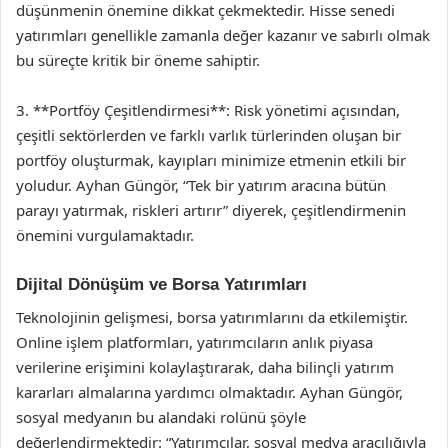
düşünmenin önemine dikkat çekmektedir. Hisse senedi
yatırımları genellikle zamanla değer kazanır ve sabırlı olmak
bu süreçte kritik bir öneme sahiptir.
3. **Portföy Çeşitlendirmesi**: Risk yönetimi açısından,
çeşitli sektörlerden ve farklı varlık türlerinden oluşan bir
portföy oluşturmak, kayıpları minimize etmenin etkili bir
yoludur. Ayhan Güngör, “Tek bir yatırım aracına bütün
parayı yatırmak, riskleri artırır” diyerek, çeşitlendirmenin
önemini vurgulamaktadır.
Dijital Dönüşüm ve Borsa Yatırımları
Teknolojinin gelişmesi, borsa yatırımlarını da etkilemiştir.
Online işlem platformları, yatırımcıların anlık piyasa
verilerine erişimini kolaylaştırarak, daha bilinçli yatırım
kararları almalarına yardımcı olmaktadır. Ayhan Güngör,
sosyal medyanın bu alandaki rolünü şöyle
değerlendirmektedir: “Yatırımcılar, sosyal medya aracılığıyla