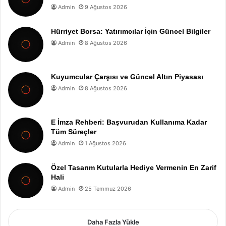
Admin
9 Ağustos 2026
Hürriyet Borsa: Yatırımcılar İçin Güncel Bilgiler
Admin
8 Ağustos 2026
Kuyumcular Çarşısı ve Güncel Altın Piyasası
Admin
8 Ağustos 2026
E İmza Rehberi: Başvurudan Kullanıma Kadar
Tüm Süreçler
Admin
1 Ağustos 2026
Özel Tasarım Kutularla Hediye Vermenin En Zarif
Hali
Admin
25 Temmuz 2026
Daha Fazla Yükle