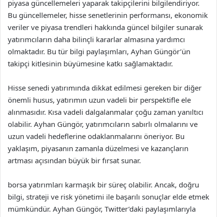
piyasa güncellemeleri yaparak takipçilerini bilgilendiriyor.
Bu güncellemeler, hisse senetlerinin performansı, ekonomik
veriler ve piyasa trendleri hakkında güncel bilgiler sunarak
yatırımcıların daha bilinçli kararlar almasına yardımcı
olmaktadır. Bu tür bilgi paylaşımları, Ayhan Güngör’ün
takipçi kitlesinin büyümesine katkı sağlamaktadır.
Hisse senedi yatırımında dikkat edilmesi gereken bir diğer
önemli husus, yatırımın uzun vadeli bir perspektifle ele
alınmasıdır. Kısa vadeli dalgalanmalar çoğu zaman yanıltıcı
olabilir. Ayhan Güngör, yatırımcıların sabırlı olmalarını ve
uzun vadeli hedeflerine odaklanmalarını öneriyor. Bu
yaklaşım, piyasanın zamanla düzelmesi ve kazançların
artması açısından büyük bir fırsat sunar.
borsa yatırımları karmaşık bir süreç olabilir. Ancak, doğru
bilgi, strateji ve risk yönetimi ile başarılı sonuçlar elde etmek
mümkündür. Ayhan Güngör, Twitter’daki paylaşımlarıyla