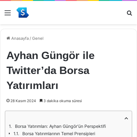
Menü
Ar
Anasayfa
/
Genel
Ayhan Güngör ile
Twitter’da Borsa
Yatırımları
28 Kasım 2024
3 dakika okuma süresi
Borsa Yatırımları: Ayhan Güngör'ün Perspektifi
Borsa Yatırımlarının Temel Prensipleri