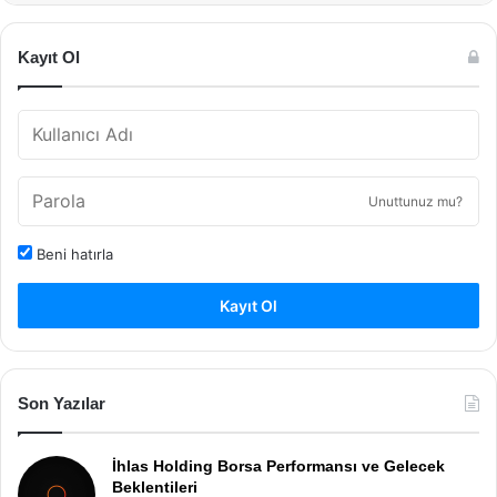
Kayıt Ol
Unuttunuz mu?
Beni hatırla
Kayıt Ol
Son Yazılar
İhlas Holding Borsa Performansı ve Gelecek
Beklentileri