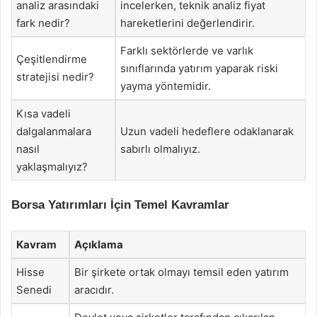
analiz arasındaki
incelerken, teknik analiz fiyat
fark nedir?
hareketlerini değerlendirir.
Farklı sektörlerde ve varlık
Çeşitlendirme
sınıflarında yatırım yaparak riski
stratejisi nedir?
yayma yöntemidir.
Kısa vadeli
dalgalanmalara
Uzun vadeli hedeflere odaklanarak
nasıl
sabırlı olmalıyız.
yaklaşmalıyız?
Borsa Yatırımları İçin Temel Kavramlar
Kavram
Açıklama
Hisse
Bir şirkete ortak olmayı temsil eden yatırım
Senedi
aracıdır.