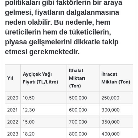
politikaları gibi faktörlerin bir araya
gelmesi, fiyatların dalgalanmasına
neden olabilir. Bu nedenle, hem
üreticilerin hem de tüketicilerin,
piyasa gelişmelerini dikkatle takip
etmesi gerekmektedir.
İthalat
Ayçiçek Yağı
İhracat
Yıl
Miktarı
Fiyatı (TL/Litre)
Miktarı (Ton)
(Ton)
2020
10.50
500,000
250,000
2021
12.30
600,000
300,000
2022
15.00
700,000
350,000
2023
18.20
800,000
400,000