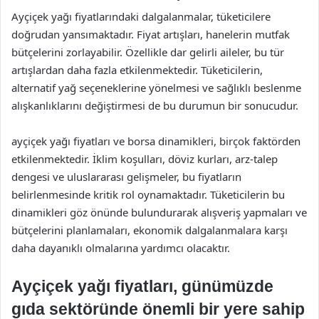
Ayçiçek yağı fiyatlarındaki dalgalanmalar, tüketicilere
doğrudan yansımaktadır. Fiyat artışları, hanelerin mutfak
bütçelerini zorlayabilir. Özellikle dar gelirli aileler, bu tür
artışlardan daha fazla etkilenmektedir. Tüketicilerin,
alternatif yağ seçeneklerine yönelmesi ve sağlıklı beslenme
alışkanlıklarını değiştirmesi de bu durumun bir sonucudur.
ayçiçek yağı fiyatları ve borsa dinamikleri, birçok faktörden
etkilenmektedir. İklim koşulları, döviz kurları, arz-talep
dengesi ve uluslararası gelişmeler, bu fiyatların
belirlenmesinde kritik rol oynamaktadır. Tüketicilerin bu
dinamikleri göz önünde bulundurarak alışveriş yapmaları ve
bütçelerini planlamaları, ekonomik dalgalanmalara karşı
daha dayanıklı olmalarına yardımcı olacaktır.
Ayçiçek yağı fiyatları, günümüzde
gıda sektöründe önemli bir yere sahip