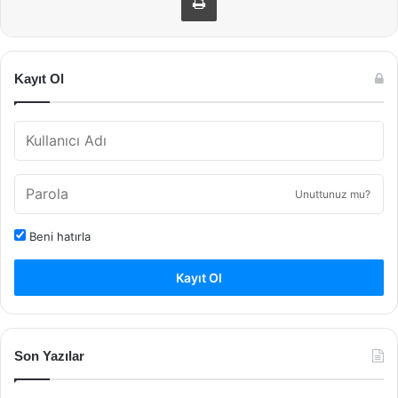
Kayıt Ol
Unuttunuz mu?
Beni hatırla
Kayıt Ol
Son Yazılar