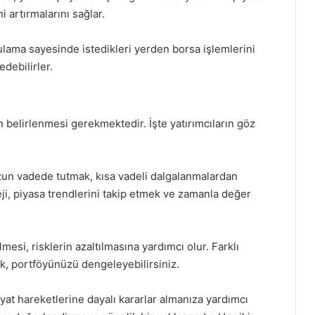
ni artırmalarını sağlar.
ulama sayesinde istedikleri yerden borsa işlemlerini
edebilirler.
rin belirlenmesi gerekmektedir. İşte yatırımcıların göz
uzun vadede tutmak, kısa vadeli dalgalanmalardan
ateji, piyasa trendlerini takip etmek ve zamanla değer
lmesi, risklerin azaltılmasına yardımcı olur. Farklı
rak, portföyünüzü dengeleyebilirsiniz.
iyat hareketlerine dayalı kararlar almanıza yardımcı