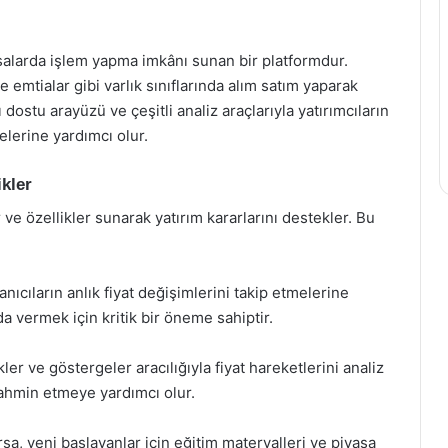
asalarda işlem yapma imkânı sunan bir platformdur.
 ve emtialar gibi varlık sınıflarında alım satım yaparak
 dostu arayüzü ve çeşitli analiz araçlarıyla yatırımcıların
elerine yardımcı olur.
ikler
 ve özellikler sunarak yatırım kararlarını destekler. Bu
anıcıların anlık fiyat değişimlerini takip etmelerine
da vermek için kritik bir öneme sahiptir.
kler ve göstergeler aracılığıyla fiyat hareketlerini analiz
 tahmin etmeye yardımcı olur.
a, yeni başlayanlar için eğitim materyalleri ve piyasa