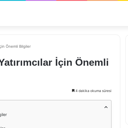
in Önemli Bilgiler
atırımcılar İçin Önemli
4 dakika okuma süresi
iler