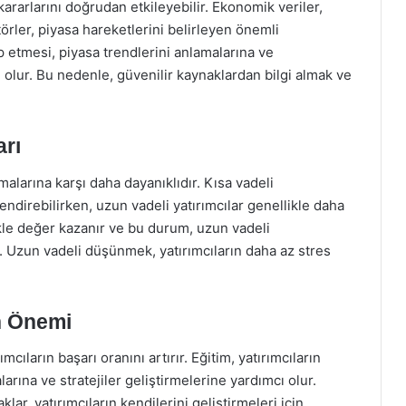
kararlarını doğrudan etkileyebilir. Ekonomik veriler,
törler, piyasa hareketlerini belirleyen önemli
ip etmesi, piyasa trendlerini anlamalarına ve
ı olur. Bu nedenle, güvenilir kaynaklardan bilgi almak ve
arı
malarına karşı daha dayanıklıdır. Kısa vadeli
endirebilirken, uzun vadeli yatırımcılar genellikle daha
likle değer kazanır ve bu durum, uzun vadeli
ır. Uzun vadeli düşünmek, yatırımcıların daha az stres
ın Önemi
mcıların başarı oranını artırır. Eğitim, yatırımcıların
arına ve stratejiler geliştirmelerine yardımcı olur.
lar, yatırımcıların kendilerini geliştirmeleri için