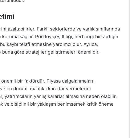
 zorunludur.
etimi
ini azaltabilirler. Farklı sektörlerde ve varlık sınıflarında
 koruma sağlar. Portföy çeşitliliği, herhangi bir varlığın
u kaybı telafi etmesine yardımcı olur. Ayrıca,
e buna göre stratejiler geliştirmeleri önemlidir.
en önemli bir faktördür. Piyasa dalgalanmaları,
r ve bu durum, mantıklı kararlar vermelerini
r, yatırımcıların yanlış kararlar almasına neden olabilir.
ak ve disiplinli bir yaklaşım benimsemek kritik öneme