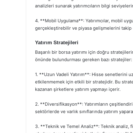
analizleri sunarak yatırımcıların bilgi seviyeleri
4. **Mobil Uygulama**: Yatırımcılar, mobil uyg
gerçekleştirebilir ve piyasa gelişmelerini takip 
Yatırım Stratejileri
Başarılı bir borsa yatırımı için doğru stratejile
önünde bulundurması gereken bazı stratejiler:
1. **Uzun Vadeli Yatırım**: Hisse senetlerini 
etkilenmemek için etkili bir stratejidir. Bu str
kazanan şirketlere yatırım yapmayı içerir.
2. **Diversifikasyon**: Yatırımların çeşitlendiri
sektörlerde ve varlık sınıflarında yatırım yapa
3. **Teknik ve Temel Analiz**: Teknik analiz, f