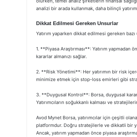
olurken, temel analiz şirketlerin finansal sağlı
analizi bir arada kullanmak, daha bilinçli yatırım
Dikkat Edilmesi Gereken Unsurlar
Yatırım yaparken dikkat edilmesi gereken bazı 
1. **Piyasa Araştırması**: Yatırım yapmadan önce
kararlar almanızı sağlar.
2. **Risk Yönetimi**: Her yatırımın bir risk içer
minimize etmek için stop-loss emirleri gibi strat
3. **Duygusal Kontrol**: Borsa, duygusal karar
Yatırımcıların soğukkanlı kalması ve stratejiler
Avod Mynet Borsa, yatırımcılar için çeşitli olan
platformdur. Doğru stratejilerle ve dikkatli bir ya
Ancak, yatırım yapmadan önce piyasa araştırma