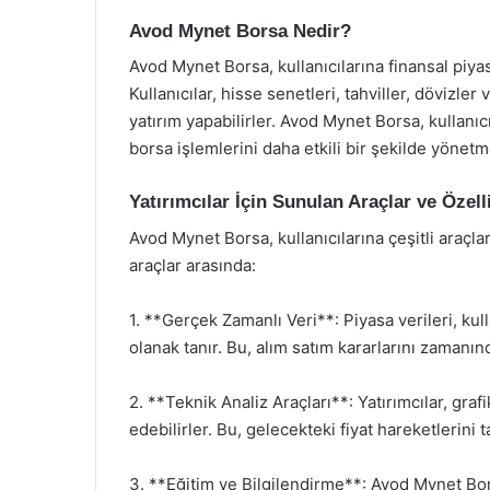
Avod Mynet Borsa Nedir?
Avod Mynet Borsa, kullanıcılarına finansal piy
Kullanıcılar, hisse senetleri, tahviller, dövizler
yatırım yapabilirler. Avod Mynet Borsa, kullanıcı
borsa işlemlerini daha etkili bir şekilde yönetm
Yatırımcılar İçin Sunulan Araçlar ve Özell
Avod Mynet Borsa, kullanıcılarına çeşitli araçlar
araçlar arasında:
1. **Gerçek Zamanlı Veri**: Piyasa verileri, kull
olanak tanır. Bu, alım satım kararlarını zamanın
2. **Teknik Analiz Araçları**: Yatırımcılar, grafi
edebilirler. Bu, gelecekteki fiyat hareketlerini
3. **Eğitim ve Bilgilendirme**: Avod Mynet Bors