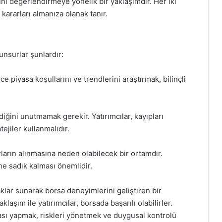
ğını değerlendirmeye yönelik bir yaklaşımdır. Her iki
 kararları almanıza olanak tanır.
unsurlar şunlardır:
 piyasa koşullarını ve trendlerini araştırmak, bilinçli
diğini unutmamak gerekir. Yatırımcılar, kayıpları
ejiler kullanmalıdır.
ların alınmasına neden olabilecek bir ortamdır.
ine sadık kalması önemlidir.
aklar sunarak borsa deneyimlerini geliştiren bir
klaşım ile yatırımcılar, borsada başarılı olabilirler.
sı yapmak, riskleri yönetmek ve duygusal kontrolü