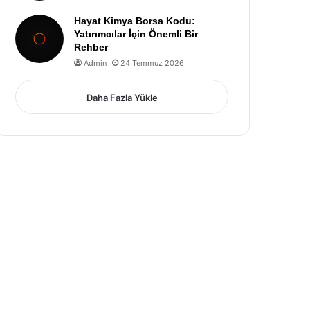
Hayat Kimya Borsa Kodu:
Yatırımcılar İçin Önemli Bir
Rehber
Admin
24 Temmuz 2026
Daha Fazla Yükle