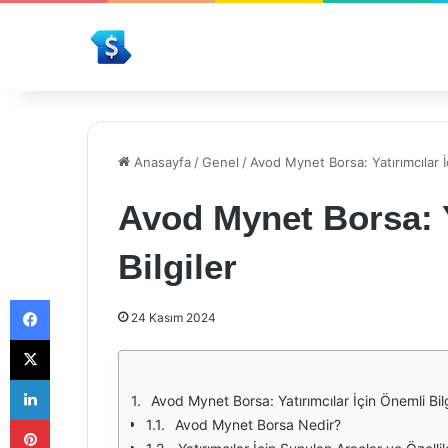
Anasayfa
/
Genel
/
Avod Mynet Borsa: Yatırımcılar İç
Avod Mynet Borsa: Y
Bilgiler
Facebook
24 Kasım 2024
X
LinkedIn
Avod Mynet Borsa: Yatırımcılar İçin Önemli Bilg
Pinterest
Avod Mynet Borsa Nedir?