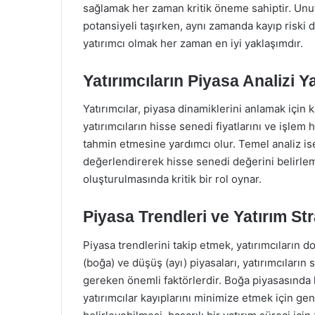
sağlamak her zaman kritik öneme sahiptir. Unut
potansiyeli taşırken, aynı zamanda kayıp riski d
yatırımcı olmak her zaman en iyi yaklaşımdır.
Yatırımcıların Piyasa Analizi Y
Yatırımcılar, piyasa dinamiklerini anlamak için k
yatırımcıların hisse senedi fiyatlarını ve işlem 
tahmin etmesine yardımcı olur. Temel analiz is
değerlendirerek hisse senedi değerini belirlemey
oluşturulmasında kritik bir rol oynar.
Piyasa Trendleri ve Yatırım Stra
Piyasa trendlerini takip etmek, yatırımcıların 
(boğa) ve düşüş (ayı) piyasaları, yatırımcıların
gereken önemli faktörlerdir. Boğa piyasasında 
yatırımcılar kayıplarını minimize etmek için gene