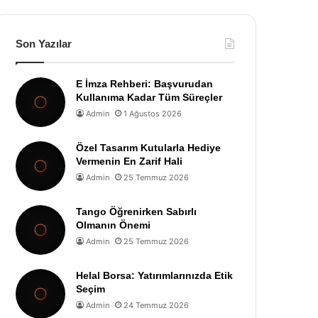
Son Yazılar
E İmza Rehberi: Başvurudan
Kullanıma Kadar Tüm Süreçler
Admin
1 Ağustos 2026
Özel Tasarım Kutularla Hediye
Vermenin En Zarif Hali
Admin
25 Temmuz 2026
Tango Öğrenirken Sabırlı
Olmanın Önemi
Admin
25 Temmuz 2026
Helal Borsa: Yatırımlarınızda Etik
Seçim
Admin
24 Temmuz 2026