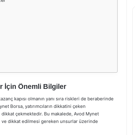
ler
 İçin Önemli Bilgiler
azanç kapısı olmanın yanı sıra riskleri de beraberinde
ynet Borsa, yatırımcıların dikkatini çeken
le dikkat çekmektedir. Bu makalede, Avod Mynet
ri ve dikkat edilmesi gereken unsurlar üzerinde