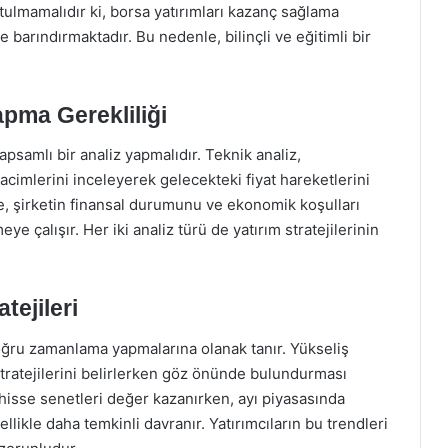
ulmamalıdır ki, borsa yatırımları kazanç sağlama
e barındırmaktadır. Bu nedenle, bilinçli ve eğitimli bir
apma Gerekliliği
apsamlı bir analiz yapmalıdır. Teknik analiz,
hacimlerini inceleyerek gelecekteki fiyat hareketlerini
e, şirketin finansal durumunu ve ekonomik koşulları
e çalışır. Her iki analiz türü de yatırım stratejilerinin
tejileri
doğru zamanlama yapmalarına olanak tanır. Yükseliş
 stratejilerini belirlerken göz önünde bulundurması
hisse senetleri değer kazanırken, ayı piyasasında
llikle daha temkinli davranır. Yatırımcıların bu trendleri