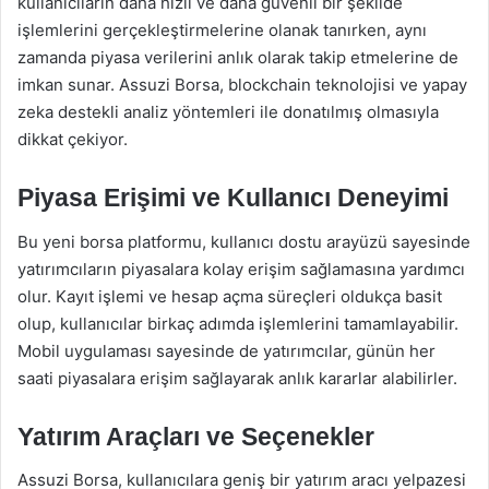
kullanıcıların daha hızlı ve daha güvenli bir şekilde
işlemlerini gerçekleştirmelerine olanak tanırken, aynı
zamanda piyasa verilerini anlık olarak takip etmelerine de
imkan sunar. Assuzi Borsa, blockchain teknolojisi ve yapay
zeka destekli analiz yöntemleri ile donatılmış olmasıyla
dikkat çekiyor.
Piyasa Erişimi ve Kullanıcı Deneyimi
Bu yeni borsa platformu, kullanıcı dostu arayüzü sayesinde
yatırımcıların piyasalara kolay erişim sağlamasına yardımcı
olur. Kayıt işlemi ve hesap açma süreçleri oldukça basit
olup, kullanıcılar birkaç adımda işlemlerini tamamlayabilir.
Mobil uygulaması sayesinde de yatırımcılar, günün her
saati piyasalara erişim sağlayarak anlık kararlar alabilirler.
Yatırım Araçları ve Seçenekler
Assuzi Borsa, kullanıcılara geniş bir yatırım aracı yelpazesi