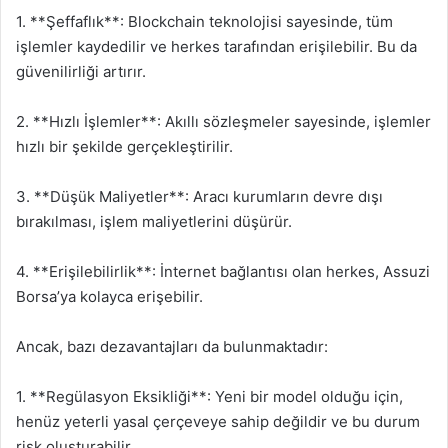
1. **Şeffaflık**: Blockchain teknolojisi sayesinde, tüm
işlemler kaydedilir ve herkes tarafından erişilebilir. Bu da
güvenilirliği artırır.
2. **Hızlı İşlemler**: Akıllı sözleşmeler sayesinde, işlemler
hızlı bir şekilde gerçekleştirilir.
3. **Düşük Maliyetler**: Aracı kurumların devre dışı
bırakılması, işlem maliyetlerini düşürür.
4. **Erişilebilirlik**: İnternet bağlantısı olan herkes, Assuzi
Borsa’ya kolayca erişebilir.
Ancak, bazı dezavantajları da bulunmaktadır:
1. **Regülasyon Eksikliği**: Yeni bir model olduğu için,
henüz yeterli yasal çerçeveye sahip değildir ve bu durum
risk oluşturabilir.