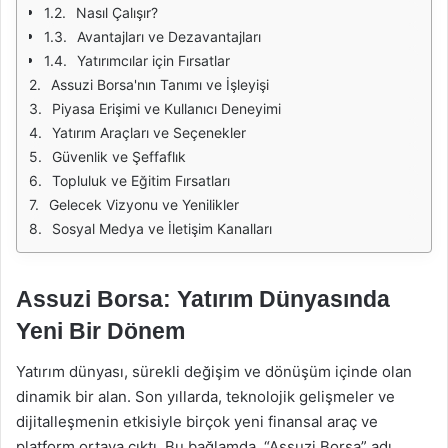
Nasıl Çalışır?
Avantajları ve Dezavantajları
Yatırımcılar için Fırsatlar
Assuzi Borsa'nın Tanımı ve İşleyişi
Piyasa Erişimi ve Kullanıcı Deneyimi
Yatırım Araçları ve Seçenekler
Güvenlik ve Şeffaflık
Topluluk ve Eğitim Fırsatları
Gelecek Vizyonu ve Yenilikler
Sosyal Medya ve İletişim Kanalları
Assuzi Borsa: Yatırım Dünyasında
Yeni Bir Dönem
Yatırım dünyası, sürekli değişim ve dönüşüm içinde olan
dinamik bir alan. Son yıllarda, teknolojik gelişmeler ve
dijitalleşmenin etkisiyle birçok yeni finansal araç ve
platform ortaya çıktı. Bu bağlamda, “Assuzi Borsa” adı