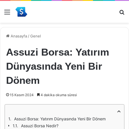
Menü
Ar
Anasayfa
/
Genel
Assuzi Borsa: Yatırım
Dünyasında Yeni Bir
Dönem
15 Kasım 2024
4 dakika okuma süresi
Assuzi Borsa: Yatırım Dünyasında Yeni Bir Dönem
Assuzi Borsa Nedir?