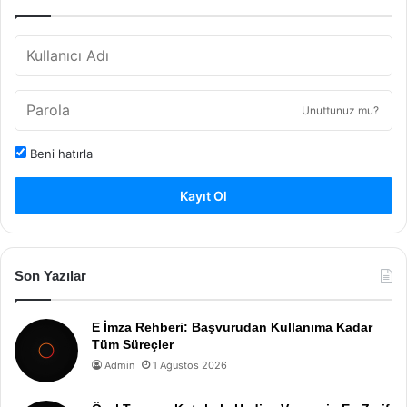
Unuttunuz mu?
Beni hatırla
Kayıt Ol
Son Yazılar
E İmza Rehberi: Başvurudan Kullanıma Kadar
Tüm Süreçler
Admin
1 Ağustos 2026