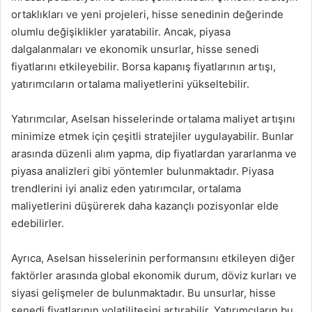
ortaklıkları ve yeni projeleri, hisse senedinin değerinde
olumlu değişiklikler yaratabilir. Ancak, piyasa
dalgalanmaları ve ekonomik unsurlar, hisse senedi
fiyatlarını etkileyebilir. Borsa kapanış fiyatlarının artışı,
yatırımcıların ortalama maliyetlerini yükseltebilir.
Yatırımcılar, Aselsan hisselerinde ortalama maliyet artışını
minimize etmek için çeşitli stratejiler uygulayabilir. Bunlar
arasında düzenli alım yapma, dip fiyatlardan yararlanma ve
piyasa analizleri gibi yöntemler bulunmaktadır. Piyasa
trendlerini iyi analiz eden yatırımcılar, ortalama
maliyetlerini düşürerek daha kazançlı pozisyonlar elde
edebilirler.
Ayrıca, Aselsan hisselerinin performansını etkileyen diğer
faktörler arasında global ekonomik durum, döviz kurları ve
siyasi gelişmeler de bulunmaktadır. Bu unsurlar, hisse
senedi fiyatlarının volatilitesini artırabilir. Yatırımcıların bu