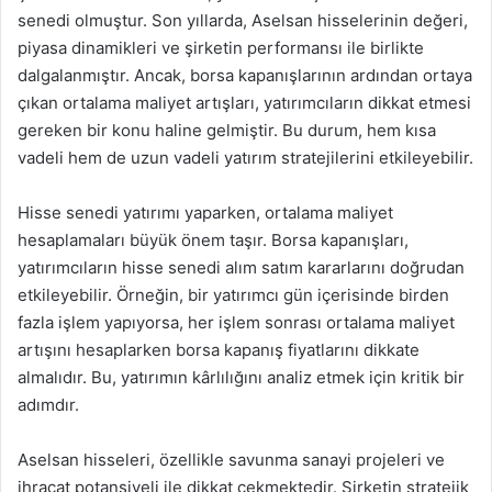
senedi olmuştur. Son yıllarda, Aselsan hisselerinin değeri,
piyasa dinamikleri ve şirketin performansı ile birlikte
dalgalanmıştır. Ancak, borsa kapanışlarının ardından ortaya
çıkan ortalama maliyet artışları, yatırımcıların dikkat etmesi
gereken bir konu haline gelmiştir. Bu durum, hem kısa
vadeli hem de uzun vadeli yatırım stratejilerini etkileyebilir.
Hisse senedi yatırımı yaparken, ortalama maliyet
hesaplamaları büyük önem taşır. Borsa kapanışları,
yatırımcıların hisse senedi alım satım kararlarını doğrudan
etkileyebilir. Örneğin, bir yatırımcı gün içerisinde birden
fazla işlem yapıyorsa, her işlem sonrası ortalama maliyet
artışını hesaplarken borsa kapanış fiyatlarını dikkate
almalıdır. Bu, yatırımın kârlılığını analiz etmek için kritik bir
adımdır.
Aselsan hisseleri, özellikle savunma sanayi projeleri ve
ihracat potansiyeli ile dikkat çekmektedir. Şirketin stratejik