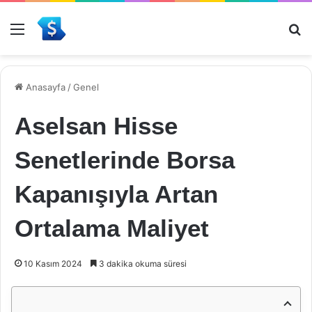
Menü
Ar
Anasayfa
/
Genel
Aselsan Hisse
Senetlerinde Borsa
Kapanışıyla Artan
Ortalama Maliyet
10 Kasım 2024
3 dakika okuma süresi