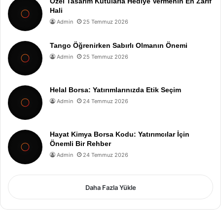
Özel Tasarım Kutularla Hediye Vermenin En Zarif
Hali
Admin
25 Temmuz 2026
Tango Öğrenirken Sabırlı Olmanın Önemi
Admin
25 Temmuz 2026
Helal Borsa: Yatırımlarınızda Etik Seçim
Admin
24 Temmuz 2026
Hayat Kimya Borsa Kodu: Yatırımcılar İçin
Önemli Bir Rehber
Admin
24 Temmuz 2026
Daha Fazla Yükle