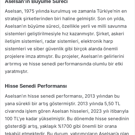
Aselsan’ın Büyüme Süreci
Aselsan, 1975 yılında kurulmuş ve zamanla Türkiye’nin en
stratejik şirketlerinden biri haline gelmiştir. Son on yılda,
Aselsan’ın büyüme süreci, özellikle yerli ve milli savunma
sistemleri geliştirilmesiyle hız kazanmıştır. Şirket, askeri
iletişim sistemleri, radar sistemleri, elektronik harp
sistemleri ve siber güvenlik gibi birçok alanda önemli
projelere imza atmıştır. Bu projeler, Aselsan’ın gelirlerini
artırmış ve hisse senedi performansında olumlu bir etki
yaratmıştır.
Hisse Senedi Performansı
Aselsan’ın hisse senedi performansı, 2013 yılından bu
yana sürekli bir artış göstermiştir. 2013 yılında 5,50 TL
civarında işlem gören Aselsan hisseleri, 2023 yılı itibarıyla
100 TL’ye kadar yükselmiştir. Bu dönemde hisse senedinin
gösterdiği artış, yaklaşık %1700 gibi önemli bir orana
tekabül etmektedir. Bu durum, yatırımcıların Aselsan’a olan