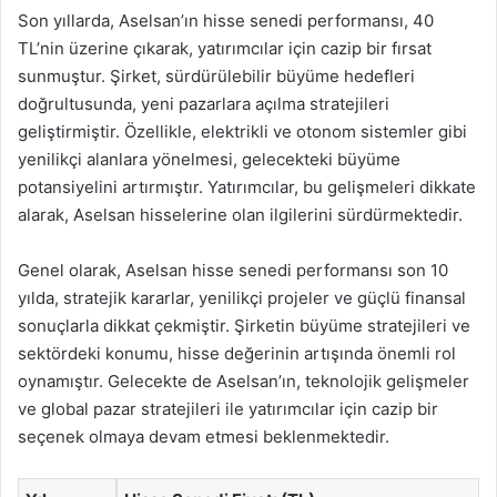
Son yıllarda, Aselsan’ın hisse senedi performansı, 40
TL’nin üzerine çıkarak, yatırımcılar için cazip bir fırsat
sunmuştur. Şirket, sürdürülebilir büyüme hedefleri
doğrultusunda, yeni pazarlara açılma stratejileri
geliştirmiştir. Özellikle, elektrikli ve otonom sistemler gibi
yenilikçi alanlara yönelmesi, gelecekteki büyüme
potansiyelini artırmıştır. Yatırımcılar, bu gelişmeleri dikkate
alarak, Aselsan hisselerine olan ilgilerini sürdürmektedir.
Genel olarak, Aselsan hisse senedi performansı son 10
yılda, stratejik kararlar, yenilikçi projeler ve güçlü finansal
sonuçlarla dikkat çekmiştir. Şirketin büyüme stratejileri ve
sektördeki konumu, hisse değerinin artışında önemli rol
oynamıştır. Gelecekte de Aselsan’ın, teknolojik gelişmeler
ve global pazar stratejileri ile yatırımcılar için cazip bir
seçenek olmaya devam etmesi beklenmektedir.