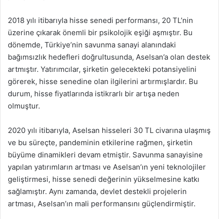
2018 yılı itibarıyla hisse senedi performansı, 20 TL’nin
üzerine çıkarak önemli bir psikolojik eşiği aşmıştır. Bu
dönemde, Türkiye’nin savunma sanayi alanındaki
bağımsızlık hedefleri doğrultusunda, Aselsan’a olan destek
artmıştır. Yatırımcılar, şirketin gelecekteki potansiyelini
görerek, hisse senedine olan ilgilerini artırmışlardır. Bu
durum, hisse fiyatlarında istikrarlı bir artışa neden
olmuştur.
2020 yılı itibarıyla, Aselsan hisseleri 30 TL civarına ulaşmış
ve bu süreçte, pandeminin etkilerine rağmen, şirketin
büyüme dinamikleri devam etmiştir. Savunma sanayisine
yapılan yatırımların artması ve Aselsan’ın yeni teknolojiler
geliştirmesi, hisse senedi değerinin yükselmesine katkı
sağlamıştır. Aynı zamanda, devlet destekli projelerin
artması, Aselsan’ın mali performansını güçlendirmiştir.