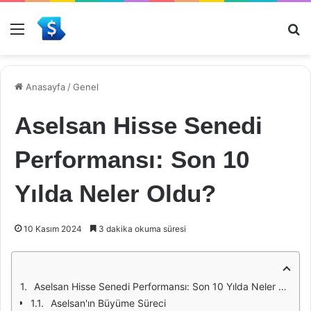
Menü
Ar
Anasayfa
/
Genel
Aselsan Hisse Senedi
Performansı: Son 10
Yılda Neler Oldu?
10 Kasım 2024
3 dakika okuma süresi
Aselsan Hisse Senedi Performansı: Son 10 Yılda Neler Oldu?
Aselsan'ın Büyüme Süreci