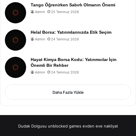
Tango Öğrenirken Sabırlı Olmanın Önemi
Admin
25 Temmuz 2026
Helal Borsa: Yatırımlarınızda Etik Seçim
Admin
24 Temmuz 2026
Hayat Kimya Borsa Kodu: Yatırımcılar İçin
Önemli Bir Rehber
Admin
24 Temmuz 2026
Daha Fazla Yükle
Dudak Dolgusu
unblocked games
evden eve nakliyat