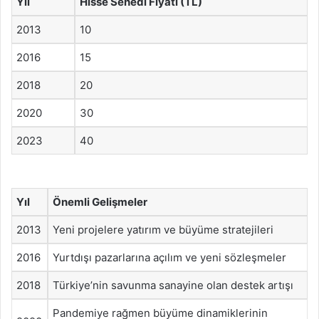
Yıl
Hisse Senedi Fiyatı (TL)
2013
10
2016
15
2018
20
2020
30
2023
40
Yıl
Önemli Gelişmeler
2013
Yeni projelere yatırım ve büyüme stratejileri
2016
Yurtdışı pazarlarına açılım ve yeni sözleşmeler
2018
Türkiye’nin savunma sanayine olan destek artışı
Pandemiye rağmen büyüme dinamiklerinin