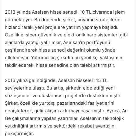
2013 yılında Aselsan hisse senedi, 10 TL civarında işlem
görmekteydi. Bu dönemde şirket, büyüme stratejilerini
hızlandırarak, yeni projelere yatırım yapmaya başladı.
Özellikle, siber güvenlik ve elektronik harp sistemleri gibi
alanlarda yaptığı yatırımlar, Aselsan’ın portföyünü
çeşitlendirerek hisse senedi değerini olumlu yönde
etkilemiştir. Yatırımcılar, şirketin bu yenilikçi yaklaşımını
takdir ederek, hisse senedine olan talebi artırmıştır.
2016 yılına gelindiğinde, Aselsan hisseleri 15 TL
seviyelerine ulaştı. Bu artış, şirketin elde ettiği yeni
sözleşmeler ve uluslararası projelerle desteklenmiştir.
Şirket, özellikle yurtdışı pazarlarındaki faaliyetlerini
genişleterek, gelir akışını artırmayı başarmıştır. Ayrıca, Ar-
Ge çalışmalarına yapılan yatırımlar, Aselsan’ın teknolojik
yetkinliğini artırmış ve sektördeki rekabet avantajını
pekiştirmiştir.