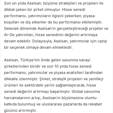
Son on yılda Aselsan, büyüme stratejileri ve projeleri ile
dikkat çeken bir şirket olmuştur. Hisse senedi
performansı, yatırımcıların ilgisini çekerken, piyasa
koşulları ve dış etkenler de bu performansı etkilemiştir.
Gelecek dönemde Aselsan’ın gerçekleştireceği projeler ve
Ar-Ge yatırımları, hisse senedinin değerini artırmaya
devam edebilir. Dolayısıyla, Aselsan, yatırımcılar için cazip
bir seçenek olmaya devam etmektedir.
Aselsan, Türkiye’nin önde gelen savunma sanayi
şirketlerinden biridir ve son 10 yılda hisse senedi
performansı, yatırımcılar ve piyasa analistleri tarafından
dikkatle izlenmiştir. Şirket, stratejik projeleri ve yenilikçi
ürünleri ile sektördeki yerini sağlamlaştırarak, hisse
senedi değerini artırmayı başarmıştır. Global savunma
harcamalarının artışı, Aselsan’ın büyümesine olumlu
katkıda bulunmuş ve uluslararası pazarlarda da rekabet
gücünü artırmıştır.