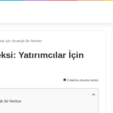
ar İçin Stratejik Bir Rehber
si: Yatırımcılar İçin
3 dakika okuma süresi
jik Bir Rehber