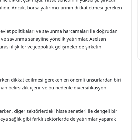
ilidir. Ancak, borsa yatırımcılarının dikkat etmesi gereken
 devlet politikaları ve savunma harcamaları ile doğrudan
rı ve savunma sanayiine yönelik yatırımlar, Aselsan
arası ilişkiler ve jeopolitik gelişmeler de şirketin
parken dikkat edilmesi gereken en önemli unsurlardan biri
man belirsizlik içerir ve bu nedenle diversifikasyon
erken, diğer sektörlerdeki hisse senetleri ile dengeli bir
veya sağlık gibi farklı sektörlerde de yatırımlar yaparak