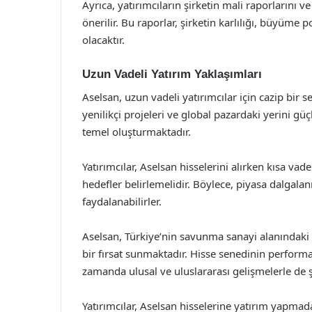
Ayrıca, yatırımcıların şirketin mali raporlarını v
önerilir. Bu raporlar, şirketin karlılığı, büyüm
olacaktır.
Uzun Vadeli Yatırım Yaklaşımları
Aselsan, uzun vadeli yatırımcılar için cazip bir s
yenilikçi projeleri ve global pazardaki yerini güç
temel oluşturmaktadır.
Yatırımcılar, Aselsan hisselerini alırken kısa v
hedefler belirlemelidir. Böylece, piyasa dalga
faydalanabilirler.
Aselsan, Türkiye’nin savunma sanayi alanındaki l
bir fırsat sunmaktadır. Hisse senedinin performan
zamanda ulusal ve uluslararası gelişmelerle de 
Yatırımcılar, Aselsan hisselerine yatırım yapmada