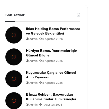
Son Yazılar
İhlas Holding Borsa Performansı
ve Gelecek Beklentileri
Admin
9 Ağustos 2026
Hürriyet Borsa: Yatırımcılar İçin
Güncel Bilgiler
Admin
8 Ağustos 2026
Kuyumcular Çarşısı ve Güncel
Altın Piyasası
Admin
8 Ağustos 2026
E İmza Rehberi: Başvurudan
Kullanıma Kadar Tüm Süreçler
Admin
1 Ağustos 2026