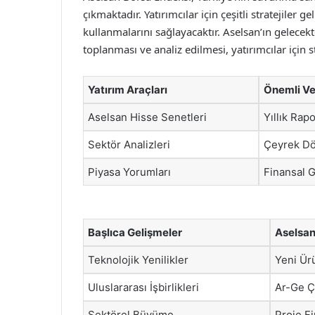
çıkmaktadır. Yatırımcılar için çeşitli stratejiler 
kullanmalarını sağlayacaktır. Aselsan’ın gelecek
toplanması ve analiz edilmesi, yatırımcılar için st
Yatırım Araçları
Önemli Ve
Aselsan Hisse Senetleri
Yıllık Rapo
Sektör Analizleri
Çeyrek Dö
Piyasa Yorumları
Finansal 
Başlıca Gelişmeler
Aselsan’
Teknolojik Yenilikler
Yeni Ür
Uluslararası İşbirlikleri
Ar-Ge Ç
Sektörel Büyüme
Proje F