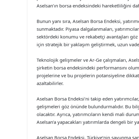
Aselsan’ın borsa endeksindeki hareketliliğini daha
Bunun yanı sıra, Aselsan Borsa Endeksi, yatırım
sunmaktadır. Piyasa dalgalanmaları, yatırımcıları
sektördeki konumu ve rekabetçi avantajları göz
için stratejik bir yaklaşım geliştirmek, uzun vad
Teknolojik gelişmeler ve Ar-Ge çalışmaları, Asel
şirketin borsa endeksindeki performansını olumlu 
projelerine ve bu projelerin potansiyeline dikkat 
azaltabilirler.
Aselsan Borsa Endeksi’ni takip eden yatırımcılar
gelişmeleri göz önünde bulundurmalıdır. Bu bilgi
olacaktır. Ayrıca, yatırımcıların kendi mali dur
Aselsan’a yapacakları yatırımlarda dengeli bir y
Aselsan Borsa Endeksi, Türkiye’nin savunma sana