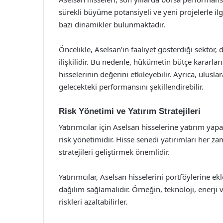
sürekli büyüme potansiyeli ve yeni projelerle ilg
bazı dinamikler bulunmaktadır.
Öncelikle, Aselsan’ın faaliyet gösterdiği sektör,
ilişkilidir. Bu nedenle, hükümetin bütçe kararla
hisselerinin değerini etkileyebilir. Ayrıca, uluslar
gelecekteki performansını şekillendirebilir.
Risk Yönetimi ve Yatırım Stratejileri
Yatırımcılar için Aselsan hisselerine yatırım ya
risk yönetimidir. Hisse senedi yatırımları her za
stratejileri geliştirmek önemlidir.
Yatırımcılar, Aselsan hisselerini portföylerine ekl
dağılım sağlamalıdır. Örneğin, teknoloji, enerji 
riskleri azaltabilirler.