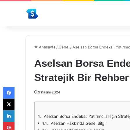
Anasayfa
/
Genel
/
Aselsan Borsa Endeksi: Yatırımcıl
Aselsan Borsa Endek
Stratejik Bir Rehber
Facebook
9 Kasım 2024
X
LinkedIn
Aselsan Borsa Endeksi: Yatırımcılar İçin Strate
Pinterest
Aselsan Hakkında Genel Bilgi