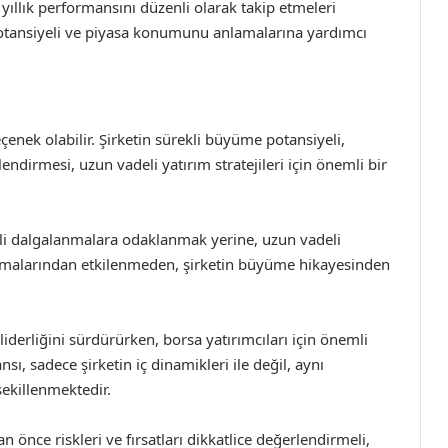
e yıllık performansını düzenli olarak takip etmeleri
e potansiyeli ve piyasa konumunu anlamalarına yardımcı
eçenek olabilir. Şirketin sürekli büyüme potansiyeli,
lendirmesi, uzun vadeli yatırım stratejileri için önemli bir
adeli dalgalanmalara odaklanmak yerine, uzun vadeli
lanmalarından etkilenmeden, şirketin büyüme hikayesinden
iderliğini sürdürürken, borsa yatırımcıları için önemli
sı, sadece şirketin iç dinamikleri ile değil, aynı
şekillenmektedir.
n önce riskleri ve fırsatları dikkatlice değerlendirmeli,