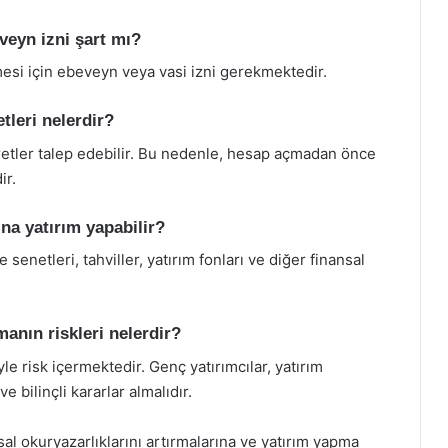
veyn izni şart mı?
lmesi için ebeveyn veya vasi izni gerekmektedir.
tleri nelerdir?
cretler talep edebilir. Bu nedenle, hesap açmadan önce
ir.
ına yatırım yapabilir?
 senetleri, tahviller, yatırım fonları ve diğer finansal
manın riskleri nelerdir?
le risk içermektedir. Genç yatırımcılar, yatırım
bilinçli kararlar almalıdır.
sal okuryazarlıklarını artırmalarına ve yatırım yapma