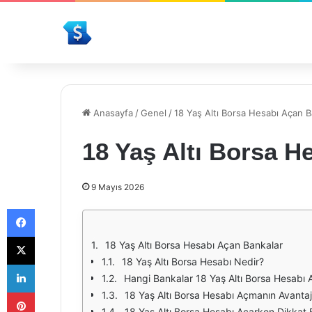
Anasayfa
/
Genel
/
18 Yaş Altı Borsa Hesabı Açan B
18 Yaş Altı Borsa H
9 Mayıs 2026
Facebook
X
18 Yaş Altı Borsa Hesabı Açan Bankalar
18 Yaş Altı Borsa Hesabı Nedir?
LinkedIn
Hangi Bankalar 18 Yaş Altı Borsa Hesabı
Pinterest
18 Yaş Altı Borsa Hesabı Açmanın Avantajl
18 Yaş Altı Borsa Hesabı Açarken Dikkat 