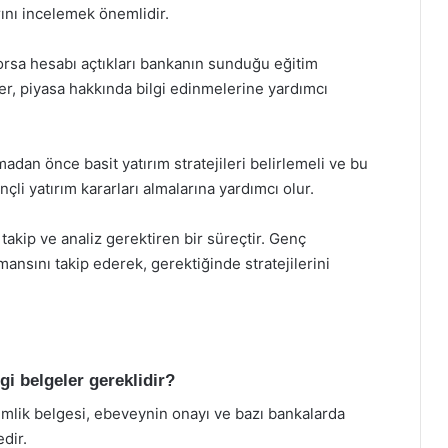
ını incelemek önemlidir.
borsa hesabı açtıkları bankanın sunduğu eğitim
er, piyasa hakkında bilgi edinmelerine yardımcı
madan önce basit yatırım stratejileri belirlemeli ve bu
nçli yatırım kararları almalarına yardımcı olur.
 takip ve analiz gerektiren bir süreçtir. Genç
rmansını takip ederek, gerektiğinde stratejilerini
gi belgeler gereklidir?
kimlik belgesi, ebeveynin onayı ve bazı bankalarda
dir.