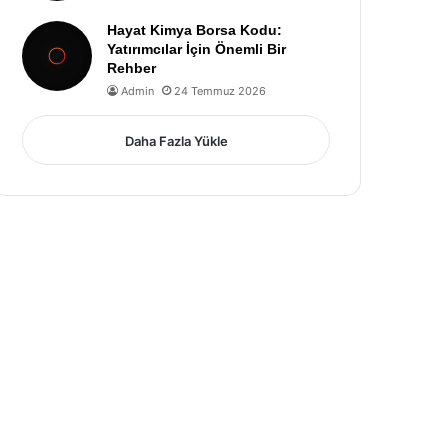
Hayat Kimya Borsa Kodu:
Yatırımcılar İçin Önemli Bir
Rehber
Admin
24 Temmuz 2026
Daha Fazla Yükle