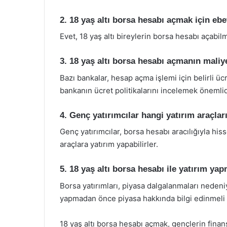
2. 18 yaş altı borsa hesabı açmak için ebe
Evet, 18 yaş altı bireylerin borsa hesabı açabi
3. 18 yaş altı borsa hesabı açmanın maliye
Bazı bankalar, hesap açma işlemi için belirli ü
bankanın ücret politikalarını incelemek önemlid
4. Genç yatırımcılar hangi yatırım araçlar
Genç yatırımcılar, borsa hesabı aracılığıyla hisse
araçlara yatırım yapabilirler.
5. 18 yaş altı borsa hesabı ile yatırım yap
Borsa yatırımları, piyasa dalgalanmaları nedeniy
yapmadan önce piyasa hakkında bilgi edinmeli ve 
18 yaş altı borsa hesabı açmak, gençlerin finan