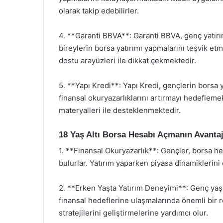
olarak takip edebilirler.
4. **Garanti BBVA**: Garanti BBVA, genç yatırım
bireylerin borsa yatırımı yapmalarını teşvik etm
dostu arayüzleri ile dikkat çekmektedir.
5. **Yapı Kredi**: Yapı Kredi, gençlerin borsa 
finansal okuryazarlıklarını artırmayı hedeflemek
materyalleri ile desteklenmektedir.
18 Yaş Altı Borsa Hesabı Açmanın Avantaj
1. **Finansal Okuryazarlık**: Gençler, borsa hes
bulurlar. Yatırım yaparken piyasa dinamiklerini ö
2. **Erken Yaşta Yatırım Deneyimi**: Genç yaş
finansal hedeflerine ulaşmalarında önemli bir r
stratejilerini geliştirmelerine yardımcı olur.