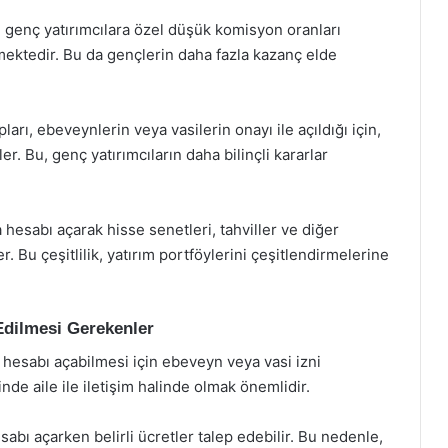
 genç yatırımcılara özel düşük komisyon oranları
mektedir. Bu da gençlerin daha fazla kazanç elde
arı, ebeveynlerin veya vasilerin onayı ile açıldığı için,
er. Bu, genç yatırımcıların daha bilinçli kararlar
 hesabı açarak hisse senetleri, tahviller ve diğer
er. Bu çeşitlilik, yatırım portföylerini çeşitlendirmelerine
Edilmesi Gerekenler
a hesabı açabilmesi için ebeveyn veya vasi izni
e aile ile iletişim halinde olmak önemlidir.
abı açarken belirli ücretler talep edebilir. Bu nedenle,