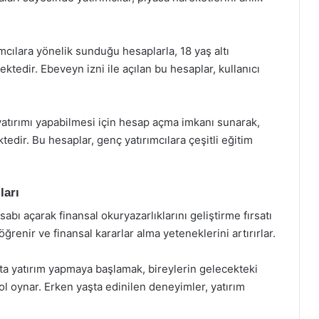
cılara yönelik sunduğu hesaplarla, 18 yaş altı
ektedir. Ebeveyn izni ile açılan bu hesaplar, kullanıcı
yatırımı yapabilmesi için hesap açma imkanı sunarak,
tedir. Bu hesaplar, genç yatırımcılara çeşitli eğitim
ları
abı açarak finansal okuryazarlıklarını geliştirme fırsatı
ğrenir ve finansal kararlar alma yeteneklerini artırırlar.
ta yatırım yapmaya başlamak, bireylerin gelecekteki
ol oynar. Erken yaşta edinilen deneyimler, yatırım