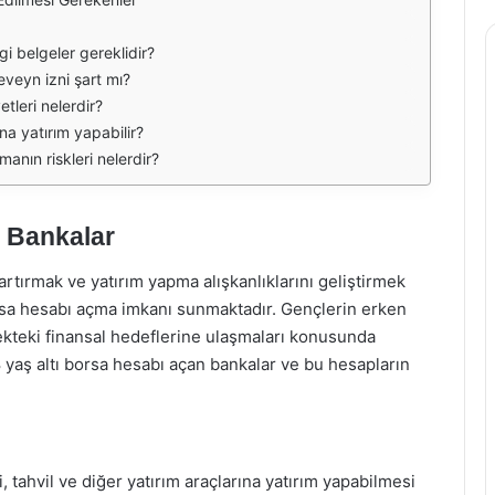
gi belgeler gereklidir?
eveyn izni şart mı?
tleri nelerdir?
na yatırım yapabilir?
manın riskleri nelerdir?
n Bankalar
rtırmak ve yatırım yapma alışkanlıklarını geliştirmek
orsa hesabı açma imkanı sunmaktadır. Gençlerin erken
ekteki finansal hedeflerine ulaşmaları konusunda
8 yaş altı borsa hesabı açan bankalar ve bu hesapların
, tahvil ve diğer yatırım araçlarına yatırım yapabilmesi