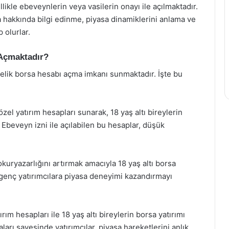
llikle ebeveynlerin veya vasilerin onayı ile açılmaktadır.
sa hakkında bilgi edinme, piyasa dinamiklerini anlama ve
 olurlar.
 Açmaktadır?
nelik borsa hesabı açma imkanı sunmaktadır. İşte bu
özel yatırım hesapları sunarak, 18 yaş altı bireylerin
 Ebeveyn izni ile açılabilen bu hesaplar, düşük
kuryazarlığını artırmak amacıyla 18 yaş altı borsa
genç yatırımcılara piyasa deneyimi kazandırmayı
rım hesapları ile 18 yaş altı bireylerin borsa yatırımı
arı sayesinde yatırımcılar, piyasa hareketlerini anlık