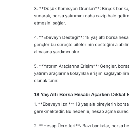
3. **Düşük Komisyon Oranları**: Birçok banka,
sunarak, borsa yatırımını daha cazip hale getir
etmesini sağlar.
4. **Ebeveyn Desteği**: 18 yaş altı borsa hesapl
gençler bu süreçte ailelerinin desteğini alabilirl
almasına yardımcı olur.
5. **Yatırım Araçlarına Erişim**: Gençler, borsa
yatırım araçlarına kolaylıkla erişim sağlayabilirl
olanak tanır.
18 Yaş Altı Borsa Hesabı Açarken Dikkat 
1. **Ebeveyn İzni**: 18 yaş altı bireylerin bors
gerekmektedir. Bu nedenle, hesap açma sürecind
2. **Hesap Ücretleri**: Bazı bankalar, borsa hes