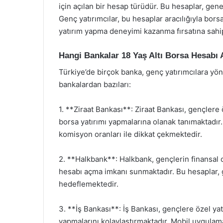
için açılan bir hesap türüdür. Bu hesaplar, gene
Genç yatırımcılar, bu hesaplar aracılığıyla bor
yatırım yapma deneyimi kazanma fırsatına sahip
Hangi Bankalar 18 Yaş Altı Borsa Hesabı
Türkiye’de birçok banka, genç yatırımcılara yö
bankalardan bazıları:
1. **Ziraat Bankası**: Ziraat Bankası, gençlere 
borsa yatırımı yapmalarına olanak tanımaktadır.
komisyon oranları ile dikkat çekmektedir.
2. **Halkbank**: Halkbank, gençlerin finansal o
hesabı açma imkanı sunmaktadır. Bu hesaplar, 
hedeflemektedir.
3. **İş Bankası**: İş Bankası, gençlere özel yatı
yapmalarını kolaylaştırmaktadır. Mobil uygulamal