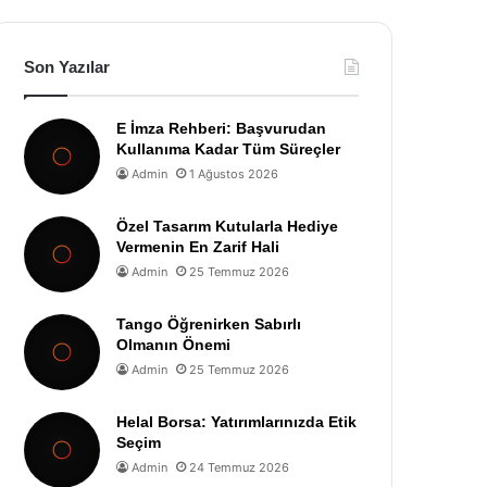
Son Yazılar
E İmza Rehberi: Başvurudan
Kullanıma Kadar Tüm Süreçler
Admin
1 Ağustos 2026
Özel Tasarım Kutularla Hediye
Vermenin En Zarif Hali
Admin
25 Temmuz 2026
Tango Öğrenirken Sabırlı
Olmanın Önemi
Admin
25 Temmuz 2026
Helal Borsa: Yatırımlarınızda Etik
Seçim
Admin
24 Temmuz 2026